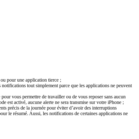
 ou pour une application tierce ;
es notifications tout simplement parce que les applications ne peuvent
 pour vous permettre de travailler ou de vous reposer sans aucun
e est activé, aucune alerte ne sera transmise sur votre iPhone ;
ts précis de la journée pour éviter d’avoir des interruptions
our le résumé. Aussi, les notifications de certaines applications ne