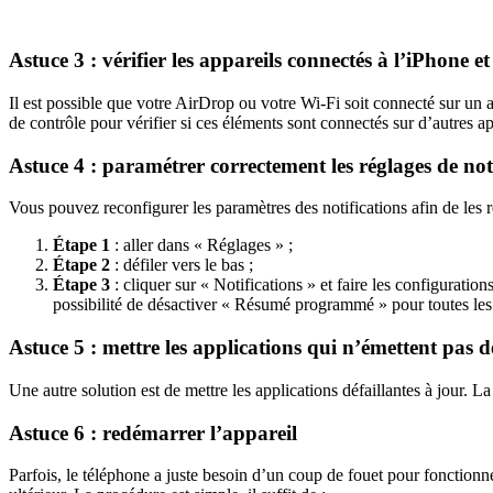
Astuce 3 : vérifier les appareils connectés à l’iPhone et 
Il est possible que votre AirDrop ou votre Wi-Fi soit connecté sur un
de contrôle pour vérifier si ces éléments sont connectés sur d’autres app
Astuce 4 : paramétrer correctement les réglages de not
Vous pouvez reconfigurer les paramètres des notifications afin de les re
Étape 1
: aller dans « Réglages » ;
Étape 2
: défiler vers le bas ;
Étape 3
: cliquer sur « Notifications » et faire les configurati
possibilité de désactiver « Résumé programmé » pour toutes les a
Astuce 5 : mettre les applications qui n’émettent pas d
Une autre solution est de mettre les applications défaillantes à jour. L
Astuce 6 : redémarrer l’appareil
Parfois, le téléphone a juste besoin d’un coup de fouet pour fonctionne