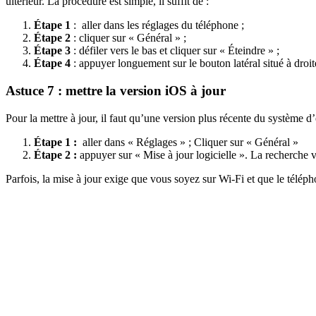
ultérieur. La procédure est simple, il suffit de :
Étape 1
: aller dans les réglages du téléphone ;
Étape 2
: cliquer sur « Général » ;
Étape 3
: défiler vers le bas et cliquer sur « Éteindre » ;
Étape 4
: appuyer longuement sur le bouton latéral situé à droi
Astuce 7 : mettre la version iOS à jour
Pour la mettre à jour, il faut qu’une version plus récente du système d’ex
Étape 1 :
aller dans « Réglages » ; Cliquer sur « Général »
Étape 2 :
appuyer sur « Mise à jour logicielle ». La recherche v
Parfois, la mise à jour exige que vous soyez sur Wi-Fi et que le télé