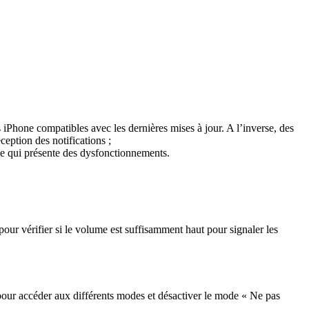
es iPhone compatibles avec les dernières mises à jour. A l’inverse, des
ception des notifications ;
ême qui présente des dysfonctionnements.
pour vérifier si le volume est suffisamment haut pour signaler les
e pour accéder aux différents modes et désactiver le mode « Ne pas