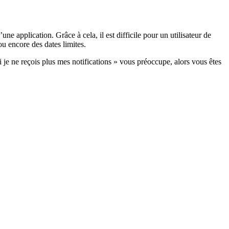
e application. Grâce à cela, il est difficile pour un utilisateur de
ou encore des dates limites.
oi je ne reçois plus mes notifications » vous préoccupe, alors vous êtes