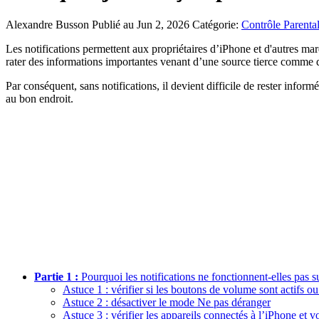
Alexandre Busson
Publié au Jun 2, 2026
Catégorie:
Contrôle Parenta
Les notifications permettent aux propriétaires d’iPhone et d'autres marq
rater des informations importantes venant d’une source tierce comme de
Par conséquent, sans notifications, il devient difficile de rester infor
au bon endroit.
Partie 1 :
Pourquoi les notifications ne fonctionnent-elles pas 
Astuce 1 : vérifier si les boutons de volume sont actifs o
Astuce 2 : désactiver le mode Ne pas déranger
Astuce 3 : vérifier les appareils connectés à l’iPhone et voi