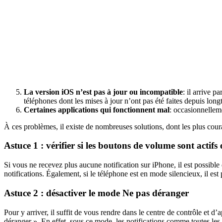
La version iOS n’est pas à jour ou incompatible
: il arrive p
téléphones dont les mises à jour n’ont pas été faites depuis long
Certaines applications qui fonctionnent mal
: occasionnelleme
À ces problèmes, il existe de nombreuses solutions, dont les plus coura
Astuce 1 : vérifier si les boutons de volume sont actifs
Si vous ne recevez plus aucune notification sur iPhone, il est possible
notifications. Également, si le téléphone est en mode silencieux, il est 
Astuce 2 : désactiver le mode Ne pas déranger
Pour y arriver, il suffit de vous rendre dans le centre de contrôle et 
déranger ». En effet, sous ce mode, les notifications comme toutes les a