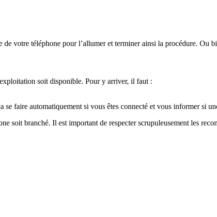
te de votre téléphone pour l’allumer et terminer ainsi la procédure. Ou 
ploitation soit disponible. Pour y arriver, il faut :
a se faire automatiquement si vous êtes connecté et vous informer si une
phone soit branché. Il est important de respecter scrupuleusement les r