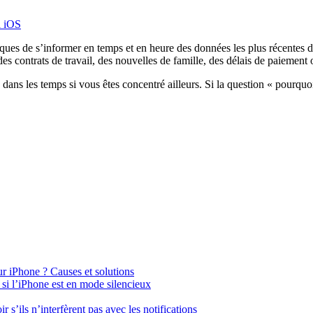
l iOS
ues de s’informer en temps et en heure des données les plus récentes d’un
s contrats de travail, des nouvelles de famille, des délais de paiement 
mé dans les temps si vous êtes concentré ailleurs. Si la question « pourqu
sur iPhone ? Causes et solutions
u si l’iPhone est en mode silencieux
r s’ils n’interfèrent pas avec les notifications