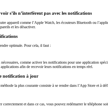
voir s’ils n’interfèrent pas avec les notifications
 autre appareil comme l’Apple Watch, les écouteurs Bluetooth ou l’appl
areils et les désactiver.
ifications
ndre optimale. Pour cela, il faut :
ons nécessaires, comme activer les notifications pour une application spé
pplications afin de recevoir leurs notifications en temps réel.
e notification à jour
a méthode la plus courante consiste à se rendre dans l’App Store et à déf
r correctement et dans ce cas, vous pouvez redémarrer le téléphone soit 