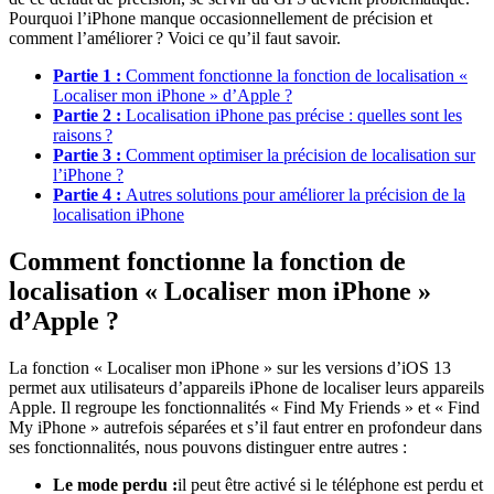
Pourquoi l’iPhone manque occasionnellement de précision et
comment l’améliorer ? Voici ce qu’il faut savoir.
Partie 1 :
Comment fonctionne la fonction de localisation «
Localiser mon iPhone » d’Apple ?
Partie 2 :
Localisation iPhone pas précise : quelles sont les
raisons ?
Partie 3 :
Comment optimiser la précision de localisation sur
l’iPhone ?
Partie 4 :
Autres solutions pour améliorer la précision de la
localisation iPhone
Comment fonctionne la fonction de
localisation « Localiser mon iPhone »
d’Apple ?
La fonction « Localiser mon iPhone » sur les versions d’iOS 13
permet aux utilisateurs d’appareils iPhone de localiser leurs appareils
Apple. Il regroupe les fonctionnalités « Find My Friends » et « Find
My iPhone » autrefois séparées et s’il faut entrer en profondeur dans
ses fonctionnalités, nous pouvons distinguer entre autres :
Le mode perdu :
il peut être activé si le téléphone est perdu et