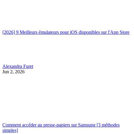
[2026] 9 Meilleurs émulateurs pour iOS disponibles sur l'App Store
Alexandra Furet
Jun 2, 2026
Comment accéder au presse-papiers sur Samsung [3 méthodes
simples]