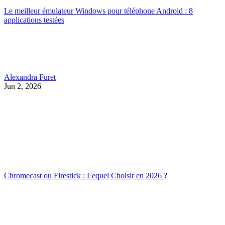
Le meilleur émulateur Windows pour téléphone Android : 8
applications testées
Alexandra Furet
Jun 2, 2026
Chromecast ou Firestick : Lequel Choisir en 2026 ?