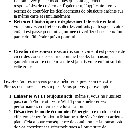
l’enfant avec plusieurs adultes qui sont également
responsables de ce dernier. Également, l’application vous
permet de contrôler les déplacements de plusieurs enfants sur
la même carte et simultanément
Retracer l’historique de déplacement de votre enfant
:
vous pouvez en effet consulter les endroits par lesquels votre
enfant est passé pendant la journée et vérifier si ces lieux font
partie de l’itinéraire prévu pour lui
Création des zones de sécurité
: sur la carte, il est possible de
créer des zones de sécurité comme l’école, la maison, la
garderie ou autre et d'être alerté si jamais votre enfant sort de
cette zone
Il existe d’autres moyens pour améliorer la précision de votre
iPhone, des moyens très simples. Vous pouvez par exemple :
Laisser le WI-FI toujours actif:
même si vous ne l’utilisez
pas, car l’iPhone utilise le WI-FI pour améliorer ses
performances en termes de localisation
Désactiver le mode économie d’énergie:
ce mode peut en
effet empêcher l’option « iSharing » de s’exécuter en arrière-
plan. Cela a pour conséquence de conditionner la transmission
de vos coordonnées géographiques à l’ouverture de