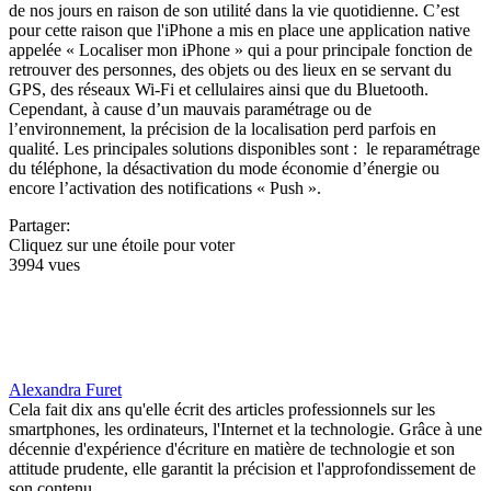
de nos jours en raison de son utilité dans la vie quotidienne. C’est
pour cette raison que l'iPhone a mis en place une application native
appelée « Localiser mon iPhone » qui a pour principale fonction de
retrouver des personnes, des objets ou des lieux en se servant du
GPS, des réseaux Wi-Fi et cellulaires ainsi que du Bluetooth.
Cependant, à cause d’un mauvais paramétrage ou de
l’environnement, la précision de la localisation perd parfois en
qualité. Les principales solutions disponibles sont : le reparamétrage
du téléphone, la désactivation du mode économie d’énergie ou
encore l’activation des notifications « Push ».
Partager:
Cliquez sur une étoile pour voter
3994 vues
Alexandra Furet
Cela fait dix ans qu'elle écrit des articles professionnels sur les
smartphones, les ordinateurs, l'Internet et la technologie. Grâce à une
décennie d'expérience d'écriture en matière de technologie et son
attitude prudente, elle garantit la précision et l'approfondissement de
son contenu.