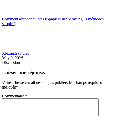
Comment accéder au presse-papiers sur Samsung [3 méthodes
simples]
Alexandra Furet
May 9, 2026
Discussion
Laisser une réponse.
Votre adresse e-mail ne sera pas publiée.
les champs requis sont
indiqués
*
Commentaire
*