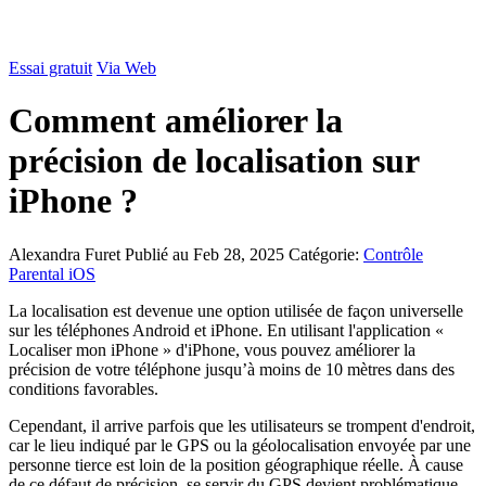
Essai gratuit
Via Web
Comment améliorer la
précision de localisation sur
iPhone ?
Alexandra Furet
Publié au Feb 28, 2025
Catégorie:
Contrôle
Parental iOS
La localisation est devenue une option utilisée de façon universelle
sur les téléphones Android et iPhone. En utilisant l'application «
Localiser mon iPhone » d'iPhone, vous pouvez améliorer la
précision de votre téléphone jusqu’à moins de 10 mètres dans des
conditions favorables.
Cependant, il arrive parfois que les utilisateurs se trompent d'endroit,
car le lieu indiqué par le GPS ou la géolocalisation envoyée par une
personne tierce est loin de la position géographique réelle. À cause
de ce défaut de précision, se servir du GPS devient problématique.