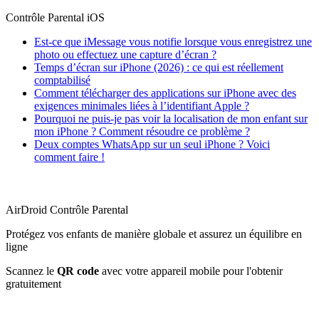
Contrôle Parental iOS
Est-ce que iMessage vous notifie lorsque vous enregistrez une
photo ou effectuez une capture d’écran ?
Temps d’écran sur iPhone (2026) : ce qui est réellement
comptabilisé
Comment télécharger des applications sur iPhone avec des
exigences minimales liées à l’identifiant Apple ?
Pourquoi ne puis-je pas voir la localisation de mon enfant sur
mon iPhone ? Comment résoudre ce problème ?
Deux comptes WhatsApp sur un seul iPhone ? Voici
comment faire !
AirDroid Contrôle Parental
Protégez vos enfants de manière globale et assurez un équilibre en
ligne
Scannez le
QR code
avec votre appareil mobile pour l'obtenir
gratuitement