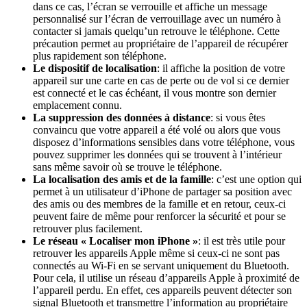
dans ce cas, l’écran se verrouille et affiche un message
personnalisé sur l’écran de verrouillage avec un numéro à
contacter si jamais quelqu’un retrouve le téléphone. Cette
précaution permet au propriétaire de l’appareil de récupérer
plus rapidement son téléphone.
Le dispositif de localisation
: il affiche la position de votre
appareil sur une carte en cas de perte ou de vol si ce dernier
est connecté et le cas échéant, il vous montre son dernier
emplacement connu.
La suppression des données à distance
: si vous êtes
convaincu que votre appareil a été volé ou alors que vous
disposez d’informations sensibles dans votre téléphone, vous
pouvez supprimer les données qui se trouvent à l’intérieur
sans même savoir où se trouve le téléphone.
La localisation des amis et de la famille
: c’est une option qui
permet à un utilisateur d’iPhone de partager sa position avec
des amis ou des membres de la famille et en retour, ceux-ci
peuvent faire de même pour renforcer la sécurité et pour se
retrouver plus facilement.
Le réseau « Localiser mon iPhone »
: il est très utile pour
retrouver les appareils Apple même si ceux-ci ne sont pas
connectés au Wi-Fi en se servant uniquement du Bluetooth.
Pour cela, il utilise un réseau d’appareils Apple à proximité de
l’appareil perdu. En effet, ces appareils peuvent détecter son
signal Bluetooth et transmettre l’information au propriétaire