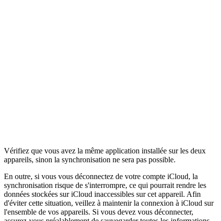
Vérifiez que vous avez la même application installée sur les deux
appareils, sinon la synchronisation ne sera pas possible.
En outre, si vous vous déconnectez de votre compte iCloud, la
synchronisation risque de s'interrompre, ce qui pourrait rendre les
données stockées sur iCloud inaccessibles sur cet appareil. Afin
d'éviter cette situation, veillez à maintenir la connexion à iCloud sur
l'ensemble de vos appareils. Si vous devez vous déconnecter,
assurez-vous préalablement de sauvegarder toutes les informations