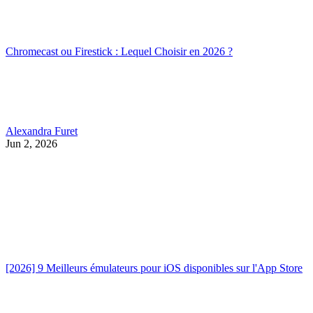
Chromecast ou Firestick : Lequel Choisir en 2026 ?
Alexandra Furet
Jun 2, 2026
[2026] 9 Meilleurs émulateurs pour iOS disponibles sur l'App Store