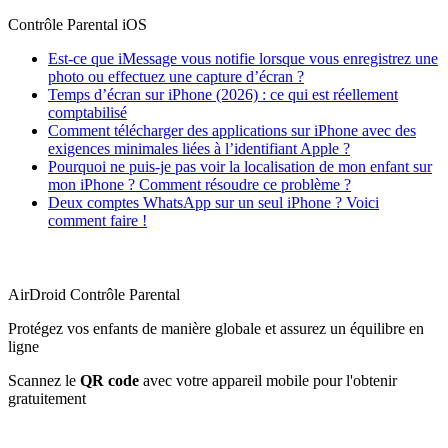
Contrôle Parental iOS
Est-ce que iMessage vous notifie lorsque vous enregistrez une
photo ou effectuez une capture d’écran ?
Temps d’écran sur iPhone (2026) : ce qui est réellement
comptabilisé
Comment télécharger des applications sur iPhone avec des
exigences minimales liées à l’identifiant Apple ?
Pourquoi ne puis-je pas voir la localisation de mon enfant sur
mon iPhone ? Comment résoudre ce problème ?
Deux comptes WhatsApp sur un seul iPhone ? Voici
comment faire !
AirDroid Contrôle Parental
Protégez vos enfants de manière globale et assurez un équilibre en
ligne
Scannez le
QR code
avec votre appareil mobile pour l'obtenir
gratuitement