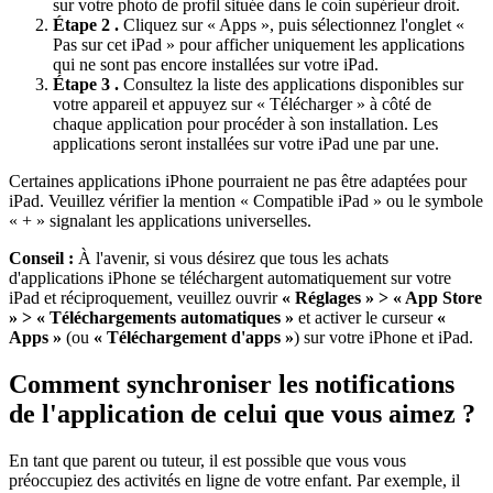
sur votre photo de profil située dans le coin supérieur droit.
Étape 2 .
Cliquez sur « Apps », puis sélectionnez l'onglet «
Pas sur cet iPad » pour afficher uniquement les applications
qui ne sont pas encore installées sur votre iPad.
Étape 3 .
Consultez la liste des applications disponibles sur
votre appareil et appuyez sur « Télécharger » à côté de
chaque application pour procéder à son installation. Les
applications seront installées sur votre iPad une par une.
Certaines applications iPhone pourraient ne pas être adaptées pour
iPad. Veuillez vérifier la mention « Compatible iPad » ou le symbole
« + » signalant les applications universelles.
Conseil :
À l'avenir, si vous désirez que tous les achats
d'applications iPhone se téléchargent automatiquement sur votre
iPad et réciproquement, veuillez ouvrir
« Réglages » > « App Store
» > « Téléchargements automatiques »
et activer le curseur
«
Apps »
(ou
« Téléchargement d'apps »
) sur votre iPhone et iPad.
Comment synchroniser les notifications
de l'application de celui que vous aimez ?
En tant que parent ou tuteur, il est possible que vous vous
préoccupiez des activités en ligne de votre enfant. Par exemple, il