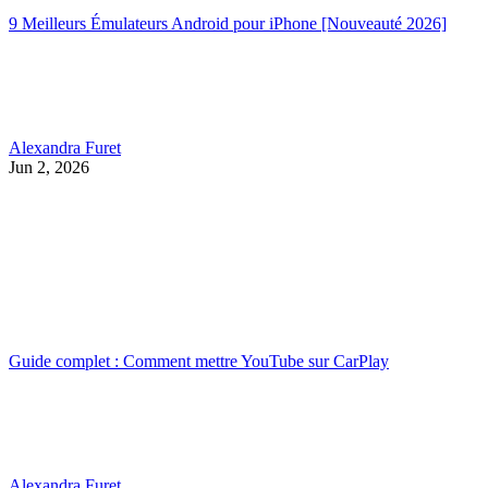
9 Meilleurs Émulateurs Android pour iPhone [Nouveauté 2026]
Alexandra Furet
Jun 2, 2026
Guide complet : Comment mettre YouTube sur CarPlay
Alexandra Furet