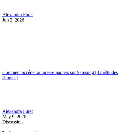
Alexandra Furet
Jun 2, 2026
Comment accéder au presse-papiers sur Samsung [3 méthodes
simples]
Alexandra Furet
May 9, 2026
Discussion