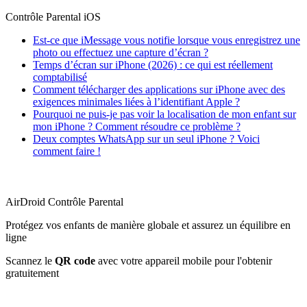
Contrôle Parental iOS
Est-ce que iMessage vous notifie lorsque vous enregistrez une
photo ou effectuez une capture d’écran ?
Temps d’écran sur iPhone (2026) : ce qui est réellement
comptabilisé
Comment télécharger des applications sur iPhone avec des
exigences minimales liées à l’identifiant Apple ?
Pourquoi ne puis-je pas voir la localisation de mon enfant sur
mon iPhone ? Comment résoudre ce problème ?
Deux comptes WhatsApp sur un seul iPhone ? Voici
comment faire !
AirDroid Contrôle Parental
Protégez vos enfants de manière globale et assurez un équilibre en
ligne
Scannez le
QR code
avec votre appareil mobile pour l'obtenir
gratuitement