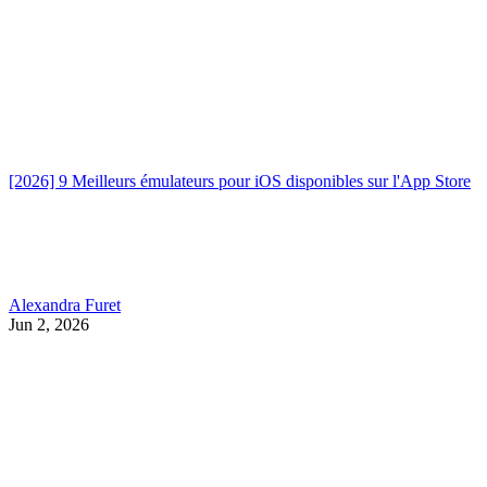
[2026] 9 Meilleurs émulateurs pour iOS disponibles sur l'App Store
Alexandra Furet
Jun 2, 2026