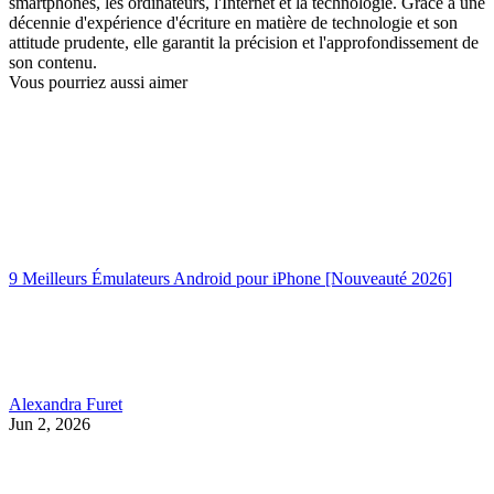
smartphones, les ordinateurs, l'Internet et la technologie. Grâce à une
décennie d'expérience d'écriture en matière de technologie et son
attitude prudente, elle garantit la précision et l'approfondissement de
son contenu.
Vous pourriez aussi aimer
9 Meilleurs Émulateurs Android pour iPhone [Nouveauté 2026]
Alexandra Furet
Jun 2, 2026