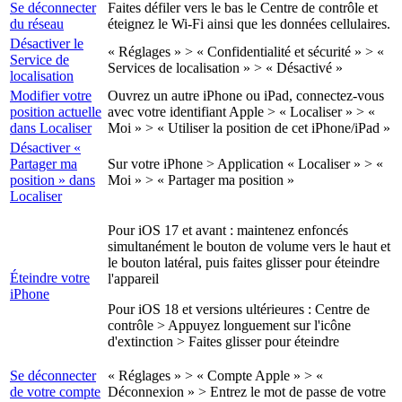
Se déconnecter
Faites défiler vers le bas le Centre de contrôle et
du réseau
éteignez le Wi-Fi ainsi que les données cellulaires.
Désactiver le
« Réglages » > « Confidentialité et sécurité » > «
Service de
Services de localisation » > « Désactivé »
localisation
Modifier votre
Ouvrez un autre iPhone ou iPad, connectez-vous
position actuelle
avec votre identifiant Apple > « Localiser » > «
dans Localiser
Moi » > « Utiliser la position de cet iPhone/iPad »
Désactiver «
Partager ma
Sur votre iPhone > Application « Localiser » > «
position » dans
Moi » > « Partager ma position »
Localiser
Pour iOS 17 et avant : maintenez enfoncés
simultanément le bouton de volume vers le haut et
le bouton latéral, puis faites glisser pour éteindre
Éteindre votre
l'appareil
iPhone
Pour iOS 18 et versions ultérieures : Centre de
contrôle > Appuyez longuement sur l'icône
d'extinction > Faites glisser pour éteindre
Se déconnecter
« Réglages » > « Compte Apple » > «
de votre compte
Déconnexion » > Entrez le mot de passe de votre