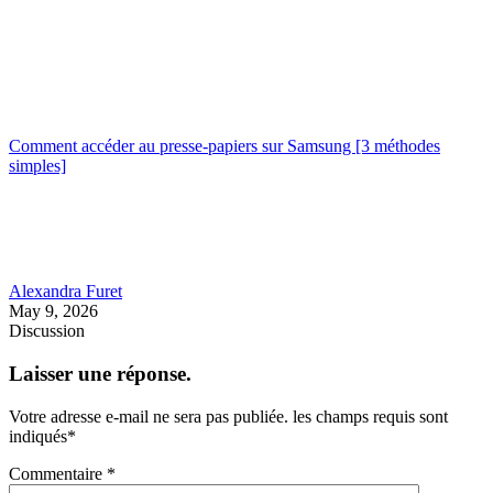
Comment accéder au presse-papiers sur Samsung [3 méthodes
simples]
Alexandra Furet
May 9, 2026
Discussion
Laisser une réponse.
Votre adresse e-mail ne sera pas publiée.
les champs requis sont
indiqués
*
Commentaire
*