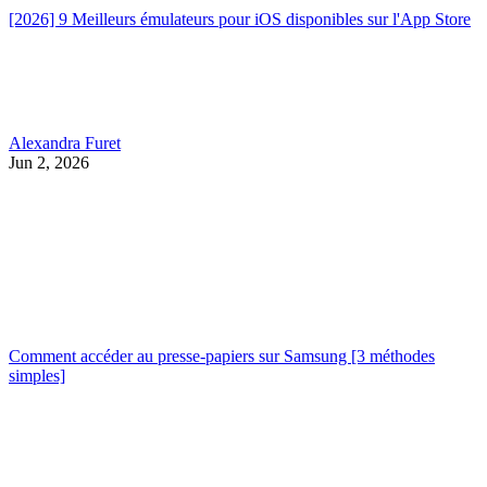
[2026] 9 Meilleurs émulateurs pour iOS disponibles sur l'App Store
Alexandra Furet
Jun 2, 2026
Comment accéder au presse-papiers sur Samsung [3 méthodes
simples]