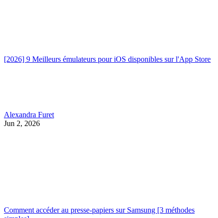
[2026] 9 Meilleurs émulateurs pour iOS disponibles sur l'App Store
Alexandra Furet
Jun 2, 2026
Comment accéder au presse-papiers sur Samsung [3 méthodes