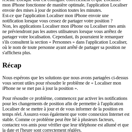
mon iPhone fonctionne de manière optimale, l'application Localiser
envoie des mises à jour de position toutes les minutes.
Est-ce que l'application Localiser mon iPhone envoie une
notification lorsque vous cessez de partager votre position ?
Non, les applications Localiser mon iPhone ou Localiser mes amis
ne préviendront pas les autres utilisateurs lorsque vous arrêtez de
partager votre localisation. Cependant, ils pourraient le remarquer
s'ils consultent la section « Personnes » dans l'application Localiser,
où le nom de toute personne ayant arrêté de partager sa position ne
s'affichera plus.
Récap
Nous espérons que les solutions que nous avons partagées ci-dessus
vous seront utiles pour résoudre le problème de « Localiser mon
iPhone ne se met pas à jour la position ».
Pour résoudre ce problème, commencez par activer les notifications
pour les changements de position afin de permettre à l'application
Localiser de se mettre à jour et de vous informer de la position en
temps réel. Assurez-vous également que votre connexion Internet est
stable. Comme ce problème peut être lié à plusieurs facteurs,
contactez vos amis pour vérifier que leur téléphone est allumé et que
la date et l'heure sont correctement réglées.