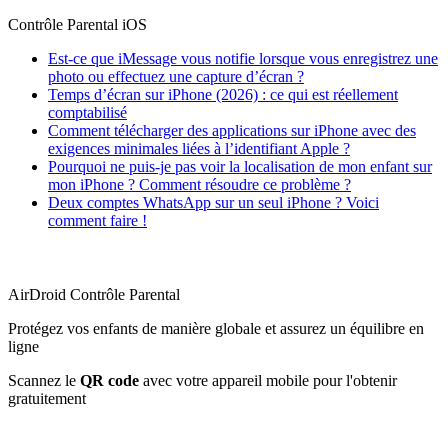
Contrôle Parental iOS
Est-ce que iMessage vous notifie lorsque vous enregistrez une
photo ou effectuez une capture d’écran ?
Temps d’écran sur iPhone (2026) : ce qui est réellement
comptabilisé
Comment télécharger des applications sur iPhone avec des
exigences minimales liées à l’identifiant Apple ?
Pourquoi ne puis-je pas voir la localisation de mon enfant sur
mon iPhone ? Comment résoudre ce problème ?
Deux comptes WhatsApp sur un seul iPhone ? Voici
comment faire !
AirDroid Contrôle Parental
Protégez vos enfants de manière globale et assurez un équilibre en
ligne
Scannez le
QR code
avec votre appareil mobile pour l'obtenir
gratuitement