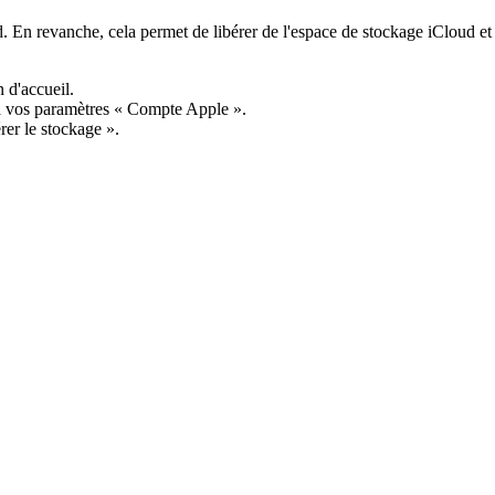
ud. En revanche, cela permet de libérer de l'espace de stockage iCloud e
 d'accueil.
 à vos paramètres « Compte Apple ».
rer le stockage ».