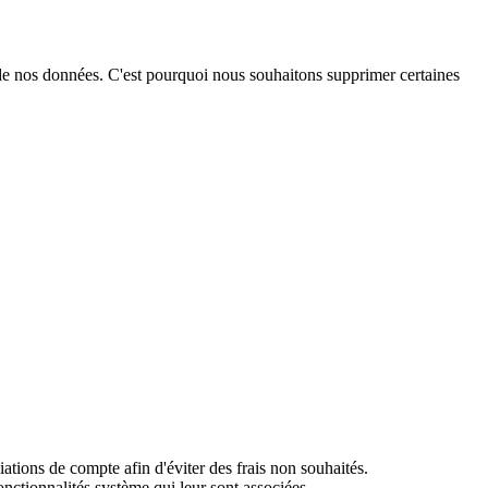
é de nos données. C'est pourquoi nous souhaitons supprimer certaines
ciations de compte afin d'éviter des frais non souhaités.
nctionnalités système qui leur sont associées.