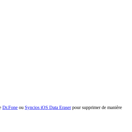
ue
Dr.Fone
ou
Syncios iOS Data Eraser
pour supprimer de manière