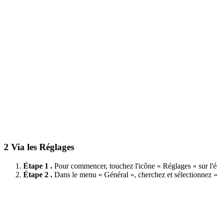
2
Via les Réglages
Étape 1 .
Pour commencer, touchez l'icône « Réglages » sur l'é
Étape 2 .
Dans le menu « Général », cherchez et sélectionnez « S