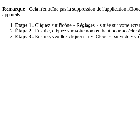
Remarque :
Cela n'entraîne pas la suppression de l'application iClo
appareils.
Étape 1 .
Cliquez sur l'icône « Réglages » située sur votre écran
Étape 2 .
Ensuite, cliquez sur votre nom en haut pour accéder
Étape 3 .
Ensuite, veuillez cliquer sur « iCloud », suivi de « Gé