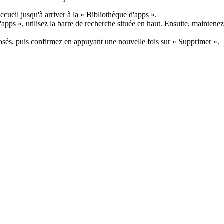
accueil jusqu'à arriver à la « Bibliothèque d'apps ».
apps », utilisez la barre de recherche située en haut. Ensuite, maintene
osés, puis confirmez en appuyant une nouvelle fois sur « Supprimer ».