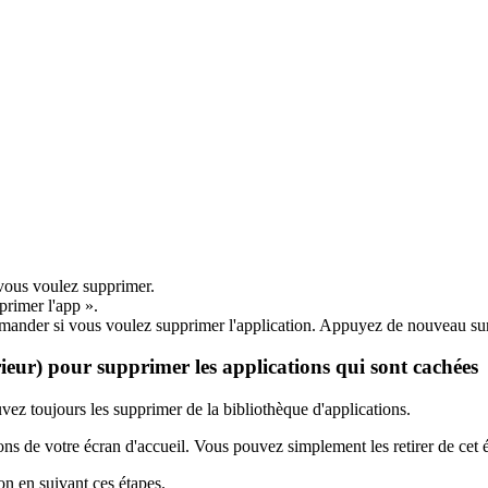
e vous voulez supprimer.
primer l'app ».
mander si vous voulez supprimer l'application. Appuyez de nouveau sur
rieur) pour supprimer les applications qui sont cachées
vez toujours les supprimer de la bibliothèque d'applications.
ions de votre écran d'accueil. Vous pouvez simplement les retirer de cet 
on en suivant ces étapes.