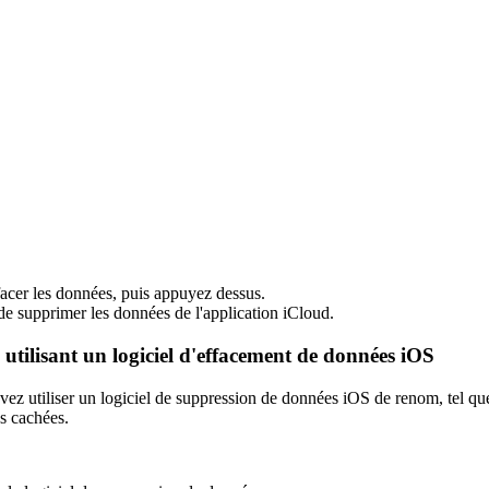
facer les données, puis appuyez dessus.
de supprimer les données de l'application iCloud.
utilisant un logiciel d'effacement de données iOS
uvez utiliser un logiciel de suppression de données iOS de renom, tel q
s cachées.