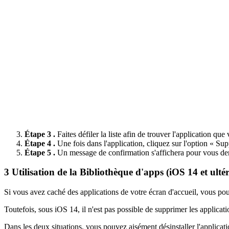
Étape 3 .
Faites défiler la liste afin de trouver l'application qu
Étape 4 .
Une fois dans l'application, cliquez sur l'option « Sup
Étape 5 .
Un message de confirmation s'affichera pour vous de
3
Utilisation de la Bibliothèque d'apps (iOS 14 et ulté
Si vous avez caché des applications de votre écran d'accueil, vous pou
Toutefois, sous iOS 14, il n'est pas possible de supprimer les applicat
Dans les deux situations, vous pouvez aisément désinstaller l'applicati