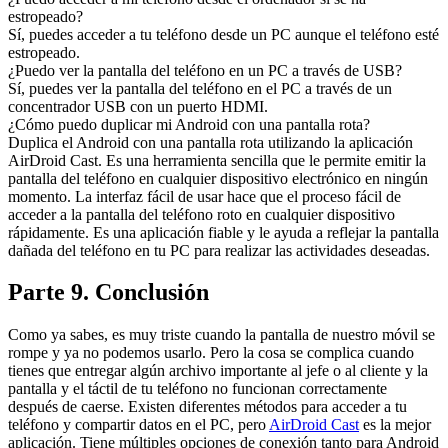
estropeado?
Sí, puedes acceder a tu teléfono desde un PC aunque el teléfono esté
estropeado.
¿Puedo ver la pantalla del teléfono en un PC a través de USB?
Sí, puedes ver la pantalla del teléfono en el PC a través de un
concentrador USB con un puerto HDMI.
¿Cómo puedo duplicar mi Android con una pantalla rota?
Duplica el Android con una pantalla rota utilizando la aplicación
AirDroid Cast. Es una herramienta sencilla que le permite emitir la
pantalla del teléfono en cualquier dispositivo electrónico en ningún
momento. La interfaz fácil de usar hace que el proceso fácil de
acceder a la pantalla del teléfono roto en cualquier dispositivo
rápidamente. Es una aplicación fiable y le ayuda a reflejar la pantalla
dañada del teléfono en tu PC para realizar las actividades deseadas.
Parte 9. Conclusión
Como ya sabes, es muy triste cuando la pantalla de nuestro móvil se
rompe y ya no podemos usarlo. Pero la cosa se complica cuando
tienes que entregar algún archivo importante al jefe o al cliente y la
pantalla y el táctil de tu teléfono no funcionan correctamente
después de caerse. Existen diferentes métodos para acceder a tu
teléfono y compartir datos en el PC, pero
AirDroid Cast
es la mejor
aplicación. Tiene múltiples opciones de conexión tanto para Android