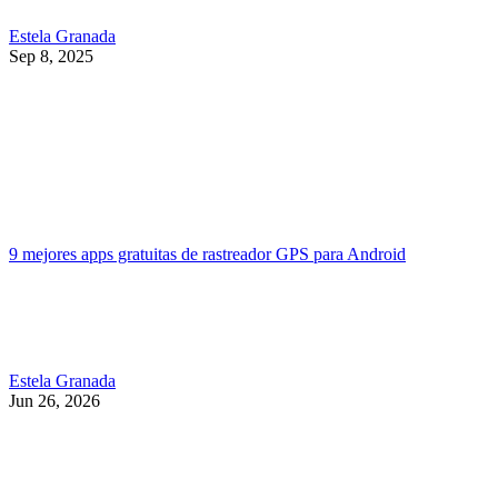
Estela Granada
Sep 8, 2025
9 mejores apps gratuitas de rastreador GPS para Android
Estela Granada
Jun 26, 2026