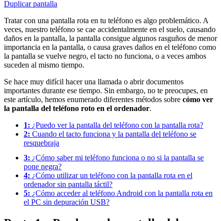
Duplicar pantalla
Tratar con una pantalla rota en tu teléfono es algo problemático. A
veces, nuestro teléfono se cae accidentalmente en el suelo, causando
daños en la pantalla, la pantalla consigue algunos rasguños de menor
importancia en la pantalla, o causa graves daños en el teléfono como
la pantalla se vuelve negro, el tacto no funciona, o a veces ambos
suceden al mismo tiempo.
Se hace muy difícil hacer una llamada o abrir documentos
importantes durante ese tiempo. Sin embargo, no te preocupes, en
este artículo, hemos enumerado diferentes métodos sobre
cómo ver
la pantalla del teléfono roto en el ordenador
.
1:
¿Puedo ver la pantalla del teléfono con la pantalla rota?
2:
Cuando el tacto funciona y la pantalla del teléfono se
resquebraja
3:
¿Cómo saber mi teléfono funciona o no si la pantalla se
pone negra?
4:
¿Cómo utilizar un teléfono con la pantalla rota en el
ordenador sin pantalla táctil?
5:
¿Cómo acceder al teléfono Android con la pantalla rota en
el PC sin depuración USB?