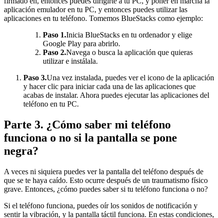
firmado en, entonces puedes dirigirte a tu PC, y poner en marcha la
aplicación emulador en tu PC, y entonces puedes utilizar las
aplicaciones en tu teléfono. Tomemos BlueStacks como ejemplo:
Paso 1.
Inicia BlueStacks en tu ordenador y elige
Google Play para abrirlo.
Paso 2.
Navega o busca la aplicación que quieras
utilizar e instálala.
Paso 3.
Una vez instalada, puedes ver el icono de la aplicación
y hacer clic para iniciar cada una de las aplicaciones que
acabas de instalar. Ahora puedes ejecutar las aplicaciones del
teléfono en tu PC.
Parte 3. ¿Cómo saber mi teléfono
funciona o no si la pantalla se pone
negra?
A veces ni siquiera puedes ver la pantalla del teléfono después de
que se te haya caído. Esto ocurre después de un traumatismo físico
grave. Entonces, ¿cómo puedes saber si tu teléfono funciona o no?
Si el teléfono funciona, puedes oír los sonidos de notificación y
sentir la vibración, y la pantalla táctil funciona. En estas condiciones,