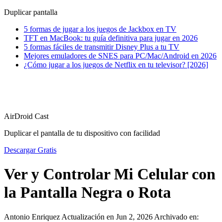
Duplicar pantalla
5 formas de jugar a los juegos de Jackbox en TV
TFT en MacBook: tu guía definitiva para jugar en 2026
5 formas fáciles de transmitir Disney Plus a tu TV
Mejores emuladores de SNES para PC/Mac/Android en 2026
¿Cómo jugar a los juegos de Netflix en tu televisor? [2026]
AirDroid Cast
Duplicar el pantalla de tu dispositivo con facilidad
Descargar Gratis
Ver y Controlar Mi Celular con
la Pantalla Negra o Rota
Antonio Enriquez
Actualización en Jun 2, 2026
Archivado en: