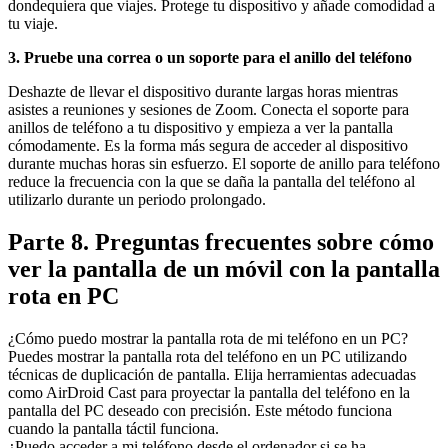
dondequiera que viajes. Protege tu dispositivo y añade comodidad a
tu viaje.
3. Pruebe una correa o un soporte para el anillo del teléfono
Deshazte de llevar el dispositivo durante largas horas mientras
asistes a reuniones y sesiones de Zoom. Conecta el soporte para
anillos de teléfono a tu dispositivo y empieza a ver la pantalla
cómodamente. Es la forma más segura de acceder al dispositivo
durante muchas horas sin esfuerzo. El soporte de anillo para teléfono
reduce la frecuencia con la que se daña la pantalla del teléfono al
utilizarlo durante un periodo prolongado.
Parte 8. Preguntas frecuentes sobre cómo
ver la pantalla de un móvil con la pantalla
rota en PC
¿Cómo puedo mostrar la pantalla rota de mi teléfono en un PC?
Puedes mostrar la pantalla rota del teléfono en un PC utilizando
técnicas de duplicación de pantalla. Elija herramientas adecuadas
como AirDroid Cast para proyectar la pantalla del teléfono en la
pantalla del PC deseado con precisión. Este método funciona
cuando la pantalla táctil funciona.
¿Puedo acceder a mi teléfono desde el ordenador si se ha