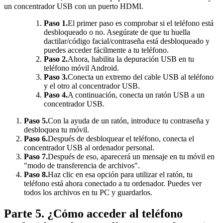
un concentrador USB con un puerto HDMI.
Paso 1.
El primer paso es comprobar si el teléfono está
desbloqueado o no. Asegúrate de que tu huella
dactilar/código facial/contraseña está desbloqueado y
puedes acceder fácilmente a tu teléfono.
Paso 2.
Ahora, habilita la depuración USB en tu
teléfono móvil Android.
Paso 3.
Conecta un extremo del cable USB al teléfono
y el otro al concentrador USB.
Paso 4.
A continuación, conecta un ratón USB a un
concentrador USB.
Paso 5.
Con la ayuda de un ratón, introduce tu contraseña y
desbloquea tu móvil.
Paso 6.
Después de desbloquear el teléfono, conecta el
concentrador USB al ordenador personal.
Paso 7.
Después de eso, aparecerá un mensaje en tu móvil en
"modo de transferencia de archivos".
Paso 8.
Haz clic en esa opción para utilizar el ratón, tu
teléfono está ahora conectado a tu ordenador. Puedes ver
todos los archivos en tu PC y guardarlos.
Parte 5. ¿Cómo acceder al teléfono