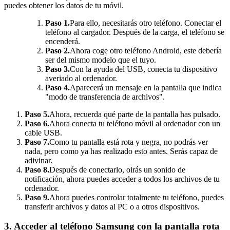
puedes obtener los datos de tu móvil.
Paso 1.
Para ello, necesitarás otro teléfono. Conectar el
teléfono al cargador. Después de la carga, el teléfono se
encenderá.
Paso 2.
Ahora coge otro teléfono Android, este debería
ser del mismo modelo que el tuyo.
Paso 3.
Con la ayuda del USB, conecta tu dispositivo
averiado al ordenador.
Paso 4.
Aparecerá un mensaje en la pantalla que indica
"modo de transferencia de archivos".
Paso 5.
Ahora, recuerda qué parte de la pantalla has pulsado.
Paso 6.
Ahora conecta tu teléfono móvil al ordenador con un
cable USB.
Paso 7.
Como tu pantalla está rota y negra, no podrás ver
nada, pero como ya has realizado esto antes. Serás capaz de
adivinar.
Paso 8.
Después de conectarlo, oirás un sonido de
notificación, ahora puedes acceder a todos los archivos de tu
ordenador.
Paso 9.
Ahora puedes controlar totalmente tu teléfono, puedes
transferir archivos y datos al PC o a otros dispositivos.
3. Acceder al teléfono Samsung con la pantalla rota