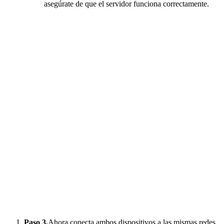
asegúrate de que el servidor funciona correctamente.
Paso 3.
Ahora conecta ambos dispositivos a las mismas redes