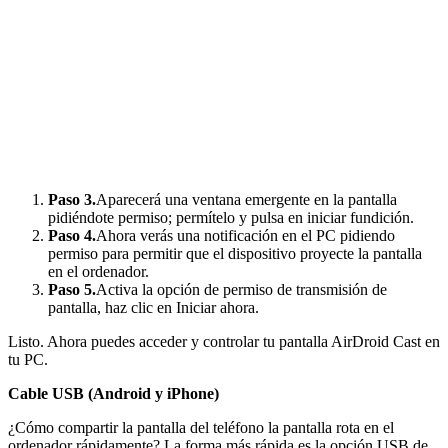
Paso 3.
Aparecerá una ventana emergente en la pantalla
pidiéndote permiso; permítelo y pulsa en iniciar fundición.
Paso 4.
Ahora verás una notificación en el PC pidiendo
permiso para permitir que el dispositivo proyecte la pantalla
en el ordenador.
Paso 5.
Activa la opción de permiso de transmisión de
pantalla, haz clic en Iniciar ahora.
Listo. Ahora puedes acceder y controlar tu pantalla AirDroid Cast en
tu PC.
Cable USB (Android y iPhone)
¿Cómo compartir la pantalla del teléfono la pantalla rota en el
ordenador rápidamente? La forma más rápida es la opción USB de