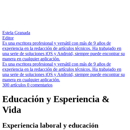
Estela Granada
Editor
Es una escritora profesional y versátil con más de 9 años de
experiencia en la redacción de artículos técnicos. Ha trabajado en
una serie de soluciones iOS y Android, siempre puede encontrar su
manera en cualquier aplicación.
Es una escritora profesional y versátil con más de 9 años de
experiencia en la redacción de artículos técnicos. Ha trabajado en
una serie de soluciones iOS y Android, siempre puede encontrar su
manera en cualquier aplicación.
300 artículos
0 comentarios
Educación y Esperiencia &
Vida
Experiencia laboral y educación