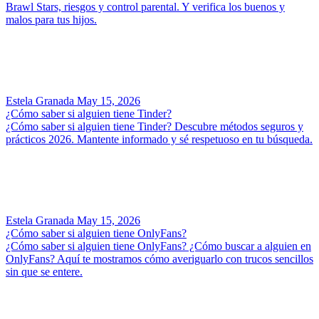
Brawl Stars, riesgos y control parental. Y verifica los buenos y
malos para tus hijos.
Estela Granada
May 15, 2026
¿Cómo saber si alguien tiene Tinder?
¿Cómo saber si alguien tiene Tinder? Descubre métodos seguros y
prácticos 2026. Mantente informado y sé respetuoso en tu búsqueda.
Estela Granada
May 15, 2026
¿Cómo saber si alguien tiene OnlyFans?
¿Cómo saber si alguien tiene OnlyFans? ¿Cómo buscar a alguien en
OnlyFans? Aquí te mostramos cómo averiguarlo con trucos sencillos
sin que se entere.