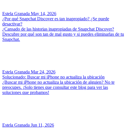
Estela Granada
May 14, 2026
¿Por qué Snapchat Discover es tan inapropiado? ¿Se puede
desactivar?
¿Cansado de las historias inapropiadas de Snapchat Discover?
Descubre por qué son tan de mal gusto y si puedes eliminarlas de tu
Snapchat.
Estela Granada
Mar 24, 2026
Solucionado: Buscar mi iPhone no actualiza la ubicación
¿Buscar mi iPhone no actualiza la ubicación de alguien? No te
preocupes. ¡Solo tienes que consultar este blog para ver las
soluciones que probamos!
Estela Granada
Jun 11, 2026