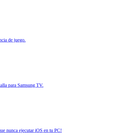
ncia de juego.
ntalla para Samsung TV.
que nunca ejecutar iOS en tu PC!