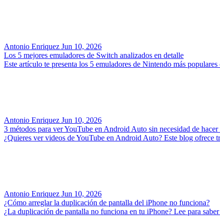
Antonio Enriquez
Jun 10, 2026
Los 5 mejores emuladores de Switch analizados en detalle
Este artículo te presenta los 5 emuladores de Nintendo más populares
Antonio Enriquez
Jun 10, 2026
3 métodos para ver YouTube en Android Auto sin necesidad de hacer 
¿Quieres ver videos de YouTube en Android Auto? Este blog ofrece tr
Antonio Enriquez
Jun 10, 2026
¿Cómo arreglar la duplicación de pantalla del iPhone no funciona?
¿La duplicación de pantalla no funciona en tu iPhone? Lee para saber