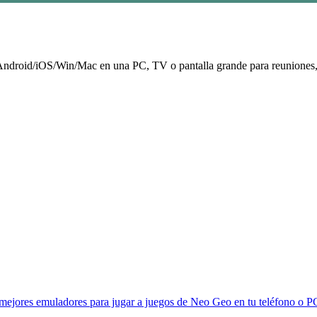
vo Android/iOS/Win/Mac en una PC, TV o pantalla grande para reuniones
jores emuladores para jugar a juegos de Neo Geo en tu teléfono o PC