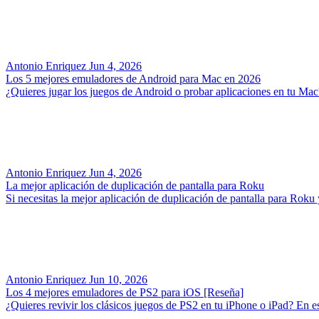
Antonio Enriquez
Jun 4, 2026
Los 5 mejores emuladores de Android para Mac en 2026
¿Quieres jugar los juegos de Android o probar aplicaciones en tu Ma
Antonio Enriquez
Jun 4, 2026
La mejor aplicación de duplicación de pantalla para Roku
Si necesitas la mejor aplicación de duplicación de pantalla para Roku 
Antonio Enriquez
Jun 10, 2026
Los 4 mejores emuladores de PS2 para iOS [Reseña]
¿Quieres revivir los clásicos juegos de PS2 en tu iPhone o iPad? En 