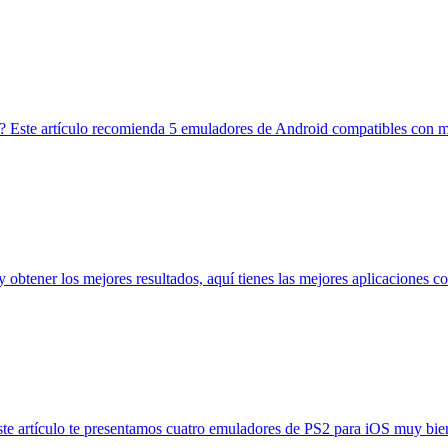
c? Este artículo recomienda 5 emuladores de Android compatibles con 
y obtener los mejores resultados, aquí tienes las mejores aplicaciones co
este artículo te presentamos cuatro emuladores de PS2 para iOS muy bie