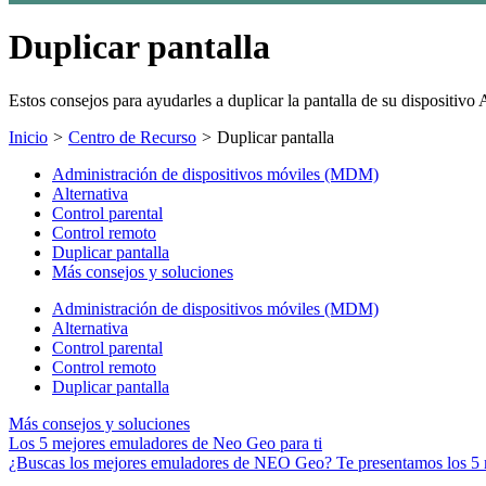
Duplicar pantalla
Estos consejos para ayudarles a duplicar la pantalla de su dispositi
Inicio
>
Centro de Recurso
>
Duplicar pantalla
Administración de dispositivos móviles (MDM)
Alternativa
Control parental
Control remoto
Duplicar pantalla
Más consejos y soluciones
Administración de dispositivos móviles (MDM)
Alternativa
Control parental
Control remoto
Duplicar pantalla
Más consejos y soluciones
Los 5 mejores emuladores de Neo Geo para ti
¿Buscas los mejores emuladores de NEO Geo? Te presentamos los 5 me