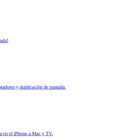
uada!
adores y duplicación de pantalla.
na en el iPhone a Mac y TV.