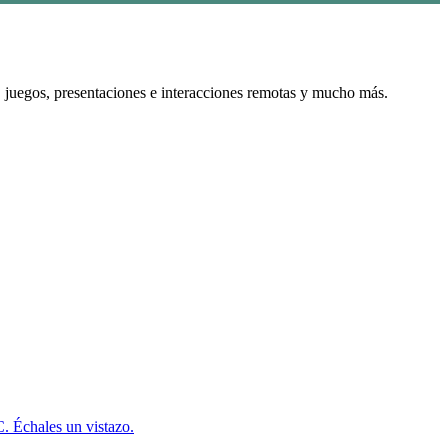
, juegos, presentaciones e interacciones remotas y mucho más.
. Échales un vistazo.