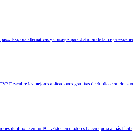
so. Explora alternativas y consejos para disfrutar de la mejor experie
g TV? Descubre las mejores aplicaciones gratuitas de duplicación de pa
ciones de iPhone en un PC. ¡Estos emuladores hacen que sea más fácil 