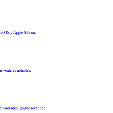
macOS y Apple Silicon.
n ventajas notables.
n valorados. ¡Sigue leyendo!