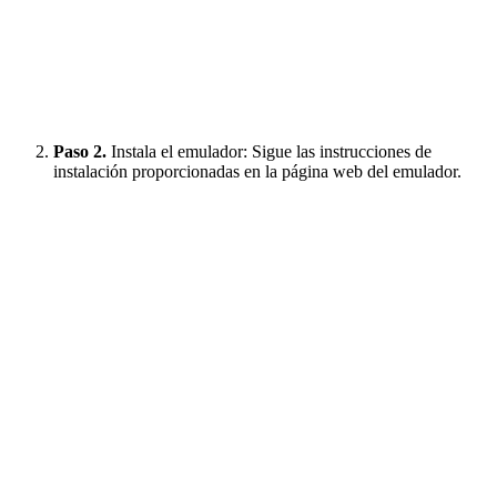
Paso 2.
Instala el emulador: Sigue las instrucciones de
instalación proporcionadas en la página web del emulador.