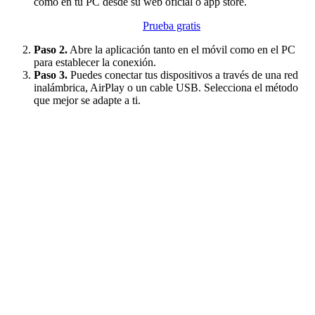
como en tu PC desde su web oficial o app store.
Prueba gratis
Paso 2.
Abre la aplicación tanto en el móvil como en el PC
para establecer la conexión.
Paso 3.
Puedes conectar tus dispositivos a través de una red
inalámbrica, AirPlay o un cable USB. Selecciona el método
que mejor se adapte a ti.