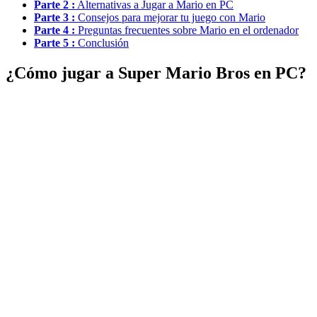
Parte 2 :
Alternativas a Jugar a Mario en PC
Parte 3 :
Consejos para mejorar tu juego con Mario
Parte 4 :
Preguntas frecuentes sobre Mario en el ordenador
Parte 5 :
Conclusión
¿Cómo jugar a Super Mario Bros en PC?