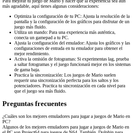
Para mejorar tu juego de Mario y hacer que la experiencia sea aún
más agradable, aquí tienes algunas consideraciones:
Optimiza la configuración de tu PC: Ajusta la resolución de la
pantalla y la configuración de los gráficos para disfrutar de un
juego más fluido.
Utiliza un mando: Para una experiencia más auténtica,
conecta un gamepad a tu PC.
Ajusta la configuración del emulador: Ajusta los gráficos y las
configuraciones de entrada en tu emulador para obtener el
mejor rendimiento.
Activa la omisión de fotogramas: Si experimentas lag, prueba
a saltar fotogramas y el juego funcionará mejor en los sistemas
de gama baja.
Practica la sincronización: Los juegos de Mario suelen
requerir una sincronización perfecta para los saltos y los
potenciadores. Practica tu sincronización en cada nivel para
que el juego sea más fluido.
Preguntas frecuentes
¿Cuáles son los mejores emuladores para jugar a juegos de Mario en
PC?
Algunos de los mejores emuladores para jugar a juegos de Mario en
el PC son Project64 para juegos de N64. También, Dolphin para