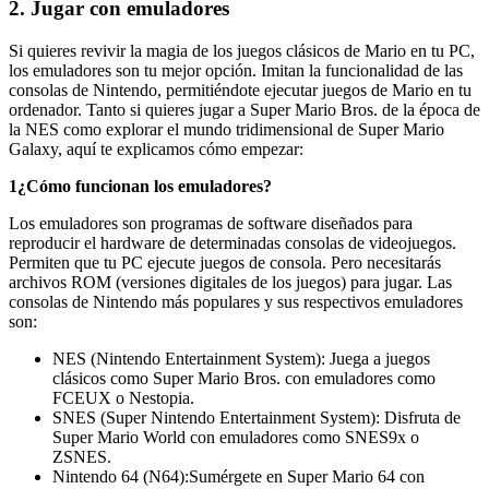
2. Jugar con emuladores
Si quieres revivir la magia de los juegos clásicos de Mario en tu PC,
los emuladores son tu mejor opción. Imitan la funcionalidad de las
consolas de Nintendo, permitiéndote ejecutar juegos de Mario en tu
ordenador. Tanto si quieres jugar a Super Mario Bros. de la época de
la NES como explorar el mundo tridimensional de Super Mario
Galaxy, aquí te explicamos cómo empezar:
1¿Cómo funcionan los emuladores?
Los emuladores son programas de software diseñados para
reproducir el hardware de determinadas consolas de videojuegos.
Permiten que tu PC ejecute juegos de consola. Pero necesitarás
archivos ROM (versiones digitales de los juegos) para jugar. Las
consolas de Nintendo más populares y sus respectivos emuladores
son:
NES (Nintendo Entertainment System): Juega a juegos
clásicos como Super Mario Bros. con emuladores como
FCEUX o Nestopia.
SNES (Super Nintendo Entertainment System): Disfruta de
Super Mario World con emuladores como SNES9x o
ZSNES.
Nintendo 64 (N64):Sumérgete en Super Mario 64 con