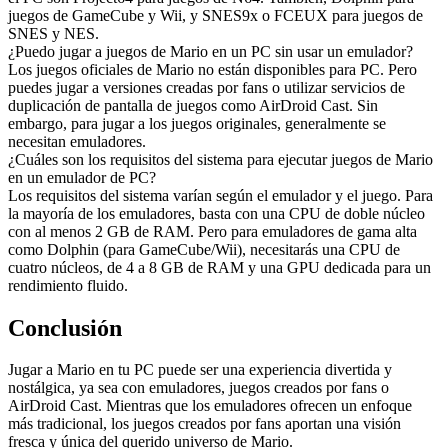
juegos de GameCube y Wii, y SNES9x o FCEUX para juegos de
SNES y NES.
¿Puedo jugar a juegos de Mario en un PC sin usar un emulador?
Los juegos oficiales de Mario no están disponibles para PC. Pero
puedes jugar a versiones creadas por fans o utilizar servicios de
duplicación de pantalla de juegos como AirDroid Cast. Sin
embargo, para jugar a los juegos originales, generalmente se
necesitan emuladores.
¿Cuáles son los requisitos del sistema para ejecutar juegos de Mario
en un emulador de PC?
Los requisitos del sistema varían según el emulador y el juego. Para
la mayoría de los emuladores, basta con una CPU de doble núcleo
con al menos 2 GB de RAM. Pero para emuladores de gama alta
como Dolphin (para GameCube/Wii), necesitarás una CPU de
cuatro núcleos, de 4 a 8 GB de RAM y una GPU dedicada para un
rendimiento fluido.
Conclusión
Jugar a Mario en tu PC puede ser una experiencia divertida y
nostálgica, ya sea con emuladores, juegos creados por fans o
AirDroid Cast. Mientras que los emuladores ofrecen un enfoque
más tradicional, los juegos creados por fans aportan una visión
fresca y única del querido universo de Mario.