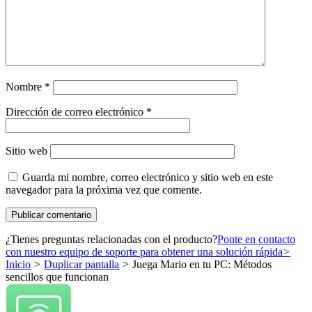
Nombre
*
Dirección de correo electrónico
*
Sitio web
Guarda mi nombre, correo electrónico y sitio web en este
navegador para la próxima vez que comente.
¿Tienes preguntas relacionadas con el producto?
Ponte en contacto
con nuestro equipo de soporte para obtener una solución rápida
>
Inicio
>
Duplicar pantalla
>
Juega Mario en tu PC: Métodos
sencillos que funcionan