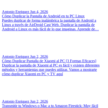
Antonio Enriquez
Jun 4, 2026
Cómo Duplicar la Pantalla de Android en tu PC Linux
Puedes duplicar de forma inalámbrica la pantalla de Android a
Linux a través de AirDroid Cast Web. Duplicar la pantalla de
Android a Linux es más fácil de lo que imaginas. Aprende de…
Antonio Enriquez
Jun 2, 2026
Cómo Duplicar Pantalla de Xiaomi al PC [3 Formas Eficaces]
Duplicar la pantalla de Xiaomi al PC es fácil y existen diferentes
métodos y herramientas que puedes utilizar. Vamos a mostrarte
cómo duplicar Xiaomi en PC y TV aquí
Antonio Enriquez
Jun 2, 2026
Transmitir tu Windows o Mac a tu Amazon Firestick: Muy fácil