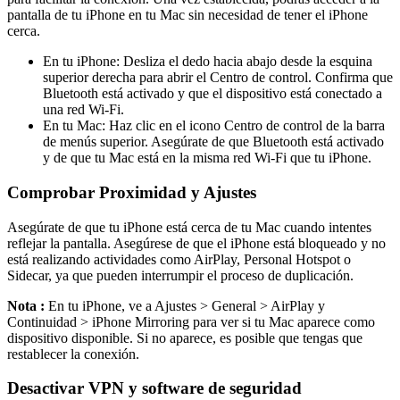
pantalla de tu iPhone en tu Mac sin necesidad de tener el iPhone
cerca.
En tu iPhone: Desliza el dedo hacia abajo desde la esquina
superior derecha para abrir el Centro de control. Confirma que
Bluetooth está activado y que el dispositivo está conectado a
una red Wi-Fi.
En tu Mac: Haz clic en el icono Centro de control de la barra
de menús superior. Asegúrate de que Bluetooth está activado
y de que tu Mac está en la misma red Wi-Fi que tu iPhone.
Comprobar Proximidad y Ajustes
Asegúrate de que tu iPhone está cerca de tu Mac cuando intentes
reflejar la pantalla. Asegúrese de que el iPhone está bloqueado y no
está realizando actividades como AirPlay, Personal Hotspot o
Sidecar, ya que pueden interrumpir el proceso de duplicación.
Nota :
En tu iPhone, ve a Ajustes > General > AirPlay y
Continuidad > iPhone Mirroring para ver si tu Mac aparece como
dispositivo disponible. Si no aparece, es posible que tengas que
restablecer la conexión.
Desactivar VPN y software de seguridad