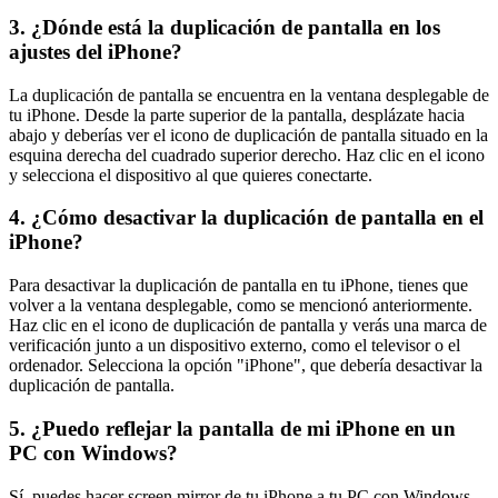
3. ¿Dónde está la duplicación de pantalla en los
ajustes del iPhone?
La duplicación de pantalla se encuentra en la ventana desplegable de
tu iPhone. Desde la parte superior de la pantalla, desplázate hacia
abajo y deberías ver el icono de duplicación de pantalla situado en la
esquina derecha del cuadrado superior derecho. Haz clic en el icono
y selecciona el dispositivo al que quieres conectarte.
4. ¿Cómo desactivar la duplicación de pantalla en el
iPhone?
Para desactivar la duplicación de pantalla en tu iPhone, tienes que
volver a la ventana desplegable, como se mencionó anteriormente.
Haz clic en el icono de duplicación de pantalla y verás una marca de
verificación junto a un dispositivo externo, como el televisor o el
ordenador. Selecciona la opción "iPhone", que debería desactivar la
duplicación de pantalla.
5. ¿Puedo reflejar la pantalla de mi iPhone en un
PC con Windows?
Sí, puedes hacer screen mirror de tu iPhone a tu PC con Windows,