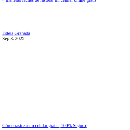
4 maneras fáciles de rastrear mi celular online gratis
Estela Granada
Sep 8, 2025
Cómo rastrear un celular gratis [100% Seguro]