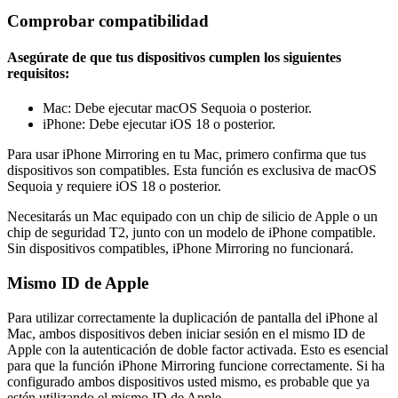
Comprobar compatibilidad
Asegúrate de que tus dispositivos cumplen los siguientes
requisitos:
Mac: Debe ejecutar macOS Sequoia o posterior.
iPhone: Debe ejecutar iOS 18 o posterior.
Para usar iPhone Mirroring en tu Mac, primero confirma que tus
dispositivos son compatibles. Esta función es exclusiva de macOS
Sequoia y requiere iOS 18 o posterior.
Necesitarás un Mac equipado con un chip de silicio de Apple o un
chip de seguridad T2, junto con un modelo de iPhone compatible.
Sin dispositivos compatibles, iPhone Mirroring no funcionará.
Mismo ID de Apple
Para utilizar correctamente la duplicación de pantalla del iPhone al
Mac, ambos dispositivos deben iniciar sesión en el mismo ID de
Apple con la autenticación de doble factor activada. Esto es esencial
para que la función iPhone Mirroring funcione correctamente. Si ha
configurado ambos dispositivos usted mismo, es probable que ya
estén utilizando el mismo ID de Apple.