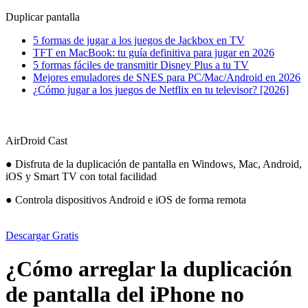
Duplicar pantalla
5 formas de jugar a los juegos de Jackbox en TV
TFT en MacBook: tu guía definitiva para jugar en 2026
5 formas fáciles de transmitir Disney Plus a tu TV
Mejores emuladores de SNES para PC/Mac/Android en 2026
¿Cómo jugar a los juegos de Netflix en tu televisor? [2026]
AirDroid Cast
● Disfruta de la duplicación de pantalla en Windows, Mac, Android,
iOS y Smart TV con total facilidad
● Controla dispositivos Android e iOS de forma remota
Descargar Gratis
¿Cómo arreglar la duplicación
de pantalla del iPhone no