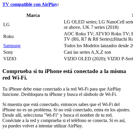
TV compatible con AirPlay
:
Marca
LG OLED series; LG NanoCell ser
LG
or above, UK 7 series (2018)
AOC Roku TV; ATVIO Roku TV; Elem
Roku
TV (R6, R7 & R8 Series);Hitachi Ro
Samsung
Todos los Modelos lanzados desde 
Sony
Casi las series A,X,Z son
VIZIO
VIZIO OLED (2020); VIZIO P‑Serie
Comprueba si tu iPhone está conectado a la misma
red Wi-Fi.
Tu iPhone debe estar conectado a la red Wi-Fi para que AirPlay
funcione. Desbloquea tu iPhone y busca el símbolo de Wi-Fi.
Si muestra que está conectado, entonces sabes que el Wi-Fi del
iPhone no es un problema. Si no está conectado, entra en los ajustes.
Desde allí, selecciona "Wi-Fi" y busca el nombre de tu red.
Conéctate a la red y comprueba si el teléfono se conecta. Si es así,
ya puedes volver a intentar utilizar AirPlay.