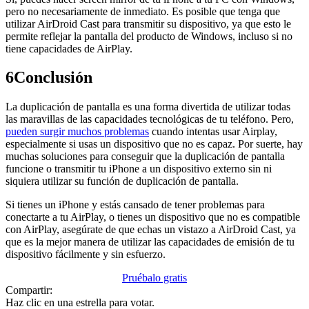
pero no necesariamente de inmediato. Es posible que tenga que
utilizar AirDroid Cast para transmitir su dispositivo, ya que esto le
permite reflejar la pantalla del producto de Windows, incluso si no
tiene capacidades de AirPlay.
6
Conclusión
La duplicación de pantalla es una forma divertida de utilizar todas
las maravillas de las capacidades tecnológicas de tu teléfono. Pero,
pueden surgir muchos problemas
cuando intentas usar Airplay,
especialmente si usas un dispositivo que no es capaz. Por suerte, hay
muchas soluciones para conseguir que la duplicación de pantalla
funcione o transmitir tu iPhone a un dispositivo externo sin ni
siquiera utilizar su función de duplicación de pantalla.
Si tienes un iPhone y estás cansado de tener problemas para
conectarte a tu AirPlay, o tienes un dispositivo que no es compatible
con AirPlay, asegúrate de que echas un vistazo a AirDroid Cast, ya
que es la mejor manera de utilizar las capacidades de emisión de tu
dispositivo fácilmente y sin esfuerzo.
Pruébalo gratis
Compartir:
Haz clic en una estrella para votar.