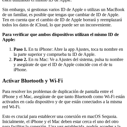
Sin embargo, si gestionas varios ID de Apple o utilizas un MacBook
de un familiar, es posible que tengas que cambiar de ID de Apple.
Ten en cuenta que el cambio de ID de Apple borrará y reemplazará
todos los datos de iCloud, lo que puede ser un inconveniente.
Para verificar que ambos dispositivos utilizan el mismo ID de
Apple:
Paso 1.
En tu iPhone: Abre la app Ajustes, toca tu nombre en
la parte superior y comprueba tu ID de Apple.
Paso 2.
En ru Mac: Ve a Ajustes del sistema, pulsa tu nombre
y asegúrate de que el ID de Apple coincide con el de tu
iPhone.
Activar Bluetooth y Wi-Fi
Para resolver los problemas de duplicación de pantalla entre el
iPhone y el Mac, asegúrate de que tanto Bluetooth como Wi-Fi están
activados en cada dispositivo y de que están conectados a la misma
red Wi-Fi.
Esto es crucial para establecer una conexión en macOS Sequoia.
Inicialmente, el iPhone y el Mac deben estar cerca el uno del otro
para facilitar la conexión. Una vez establecida, podrás acceder a la