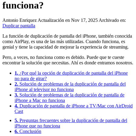
funciona?
Antonio Enriquez
Actualización en Nov 17, 2025
Archivado en:
Duplicar pantalla
La función de duplicación de pantalla del iPhone, también conocida
como AirPlay, es una de las más utilizadas. Cuando funciona, es
genial y tiene la capacidad de mejorar la experiencia de streaming.
Pero, a veces, no funciona como es debido. Puede que te cueste
encontrar la solución que necesitas. Ahí es donde entramos nosotros.
1.
¿Por qué la opción de duplicación de pantalla del iPhone
no para de girar?
2.
Solución de problemas de la duplicación de pantalla del
iPhone al televisor no funciona
3.
Solución de problemas de la duplicación de pantalla de
iPhone a Mac no funciona
4.
Duplicación de pantalla de iPhone a TV/Mac con AirDroid
Cast
5.
Preguntas frecuentes sobre la duplicación de pantalla del
iPhone que no funciona
6.
Conclusión