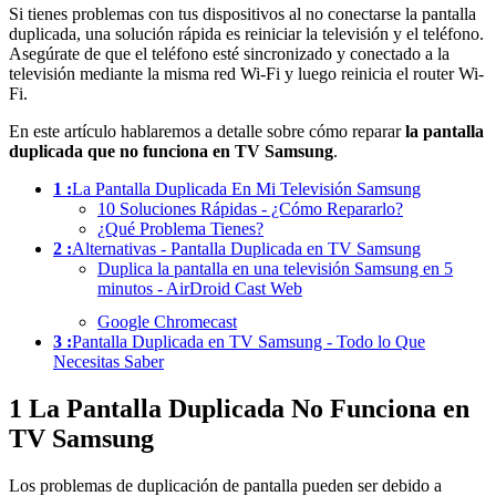
Si tienes problemas con tus dispositivos al no conectarse la pantalla
duplicada, una solución rápida es reiniciar la televisión y el teléfono.
Asegúrate de que el teléfono esté sincronizado y conectado a la
televisión mediante la misma red Wi-Fi y luego reinicia el router Wi-
Fi.
En este artículo hablaremos a detalle sobre cómo reparar
la pantalla
duplicada que no funciona en TV Samsung
.
1 :
La Pantalla Duplicada En Mi Televisión Samsung
10 Soluciones Rápidas - ¿Cómo Repararlo?
¿Qué Problema Tienes?
2 :
Alternativas - Pantalla Duplicada en TV Samsung
Duplica la pantalla en una televisión Samsung en 5
minutos - AirDroid Cast Web
Google Chromecast
3 :
Pantalla Duplicada en TV Samsung - Todo lo Que
Necesitas Saber
1
La Pantalla Duplicada No Funciona en
TV Samsung
Los problemas de duplicación de pantalla pueden ser debido a