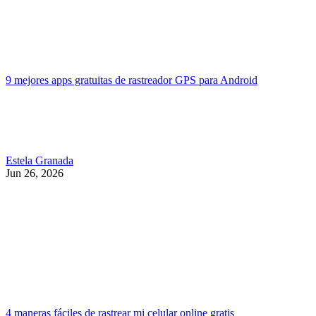
9 mejores apps gratuitas de rastreador GPS para Android
Estela Granada
Jun 26, 2026
4 maneras fáciles de rastrear mi celular online gratis