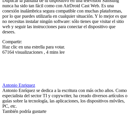
Duplicar la pantalla de tu dispositivo en una televisión Samsung
nunca ha sido tan fácil como con AirDroid Cast Web. Es una
conexión inalámbrica segura compatible con muchas plataformas,
por lo que puedes utilizarla en cualquier situación. Y lo mejor es que
no necesitas instalar ningún software: sólo tienes que visitar el sitio
web y seguir las instrucciones para conectar el dispositivo que
desees.
Compartir:
Haz clic en una estrella para votar.
67164 visualizaciones , 4 mins lee
Antonio Enriquez
Antonio Enríquez se dedica a la escritura con más ocho años. Como
especialista del sector TI y copywriter, ha creado diversos artículos o
guías sobre la tecnología, las aplicaciones, los dispositivos móviles,
PC, etc.
También podría gustarte