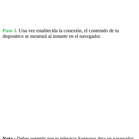
Paso 3.
Una vez establecida la conexión, el contenido de tu
dispositivo se mostrará al instante en el navegador.
Nota :
Debes permitir que tu televisor Samsung abra un navegador