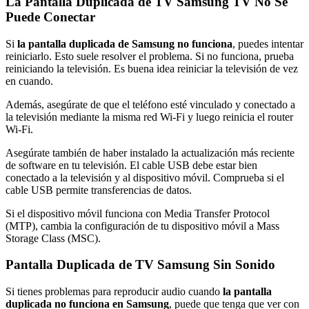
La Pantalla Duplicada de TV Samsung TV No Se
Puede Conectar
Si
la pantalla duplicada de Samsung no funciona
, puedes intentar
reiniciarlo. Esto suele resolver el problema. Si no funciona, prueba
reiniciando la televisión. Es buena idea reiniciar la televisión de vez
en cuando.
Además, asegúrate de que el teléfono esté vinculado y conectado a
la televisión mediante la misma red Wi-Fi y luego reinicia el router
Wi-Fi.
Asegúrate también de haber instalado la actualización más reciente
de software en tu televisión. El cable USB debe estar bien
conectado a la televisión y al dispositivo móvil. Comprueba si el
cable USB permite transferencias de datos.
Si el dispositivo móvil funciona con Media Transfer Protocol
(MTP), cambia la configuración de tu dispositivo móvil a Mass
Storage Class (MSC).
Pantalla Duplicada de TV Samsung Sin Sonido
Si tienes problemas para reproducir audio cuando
la pantalla
duplicada no funciona en Samsung
, puede que tenga que ver con