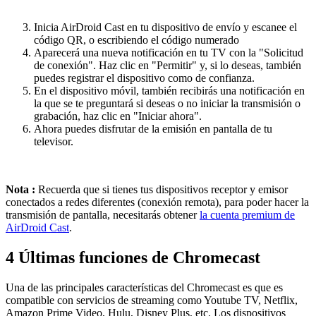
Inicia AirDroid Cast en tu dispositivo de envío y escanee el
código QR, o escribiendo el código numerado
Aparecerá una nueva notificación en tu TV con la "Solicitud
de conexión". Haz clic en "Permitir" y, si lo deseas, también
puedes registrar el dispositivo como de confianza.
En el dispositivo móvil, también recibirás una notificación en
la que se te preguntará si deseas o no iniciar la transmisión o
grabación, haz clic en "Iniciar ahora".
Ahora puedes disfrutar de la emisión en pantalla de tu
televisor.
Nota :
Recuerda que si tienes tus dispositivos receptor y emisor
conectados a redes diferentes (conexión remota), para poder hacer la
transmisión de pantalla, necesitarás obtener
la cuenta premium de
AirDroid Cast
.
4
Últimas funciones de Chromecast
Una de las principales características del Chromecast es que es
compatible con servicios de streaming como Youtube TV, Netflix,
Amazon Prime Video, Hulu, Disney Plus, etc. Los dispositivos