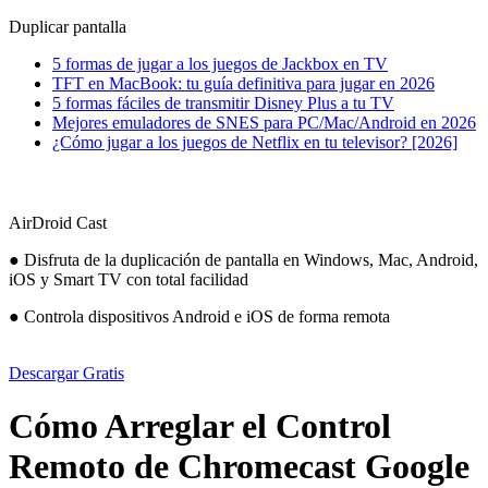
Duplicar pantalla
5 formas de jugar a los juegos de Jackbox en TV
TFT en MacBook: tu guía definitiva para jugar en 2026
5 formas fáciles de transmitir Disney Plus a tu TV
Mejores emuladores de SNES para PC/Mac/Android en 2026
¿Cómo jugar a los juegos de Netflix en tu televisor? [2026]
AirDroid Cast
● Disfruta de la duplicación de pantalla en Windows, Mac, Android,
iOS y Smart TV con total facilidad
● Controla dispositivos Android e iOS de forma remota
Descargar Gratis
Cómo Arreglar el Control
Remoto de Chromecast Google