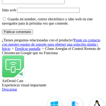
Sitio web
Guarda mi nombre, correo electrónico y sitio web en este
navegador para la próxima vez que comente.
¿Tienes preguntas relacionadas con el producto?
Ponte en contacto
con nuestro equipo de soporte para obtener una solución rápida
>
Inicio
>
Duplicar pantalla
>
Cómo Arreglar el Control Remoto de
Chromecast Google que no Funciona
AirDroid Cast
Experiencia visual impactante
Descargar