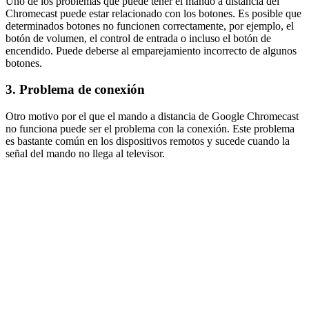
Uno de los problemas que puede tener el mando a distancia del
Chromecast puede estar relacionado con los botones. Es posible que
determinados botones no funcionen correctamente, por ejemplo, el
botón de volumen, el control de entrada o incluso el botón de
encendido. Puede deberse al emparejamiento incorrecto de algunos
botones.
3. Problema de conexión
Otro motivo por el que el mando a distancia de Google Chromecast
no funciona puede ser el problema con la conexión. Este problema
es bastante común en los dispositivos remotos y sucede cuando la
señal del mando no llega al televisor.