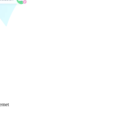
ernet