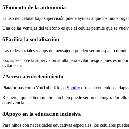
5
Fomento de la autonomía
El uso del celular bajo supervisión puede ayudar a que los niños organ
Una de las ventajas del teléfono es que el celular permite que se vuelv
6
Facilita la socialización
Las redes sociales y apps de mensajería pueden ser un espacio donde 
Eso sí, es clave la supervisión adulta para evitar riesgos pues es imp
evitar esto.
7
Acceso a entretenimiento
Plataformas como YouTube Kids o
Spotify
ofrecen contenidos adaptad
Recuerda que el tiempo libre también puede ser un enemigo. Por ello es
convivencia.
8
Apoyo en la educación inclusiva
Para niños con necesidades educativas especiales, los celulares pueden