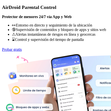
AirDroid Parental Control
Protector de menores 24/7 vía App y Web
👀Entorno en directo y seguimiento de la ubicación
🔞Supervisión de contenidos y bloqueo de apps y sitios web
⚠Alertas instantáneas de riesgos en línea y geocercas
⌛Control y supervisión del tiempo de pantalla
Probar gratis