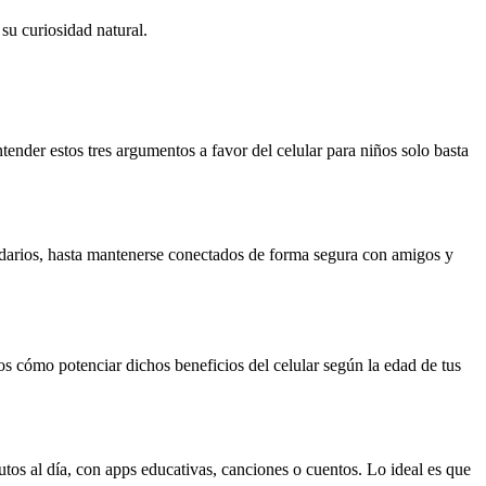
su curiosidad natural.
tender estos tres argumentos a favor del celular para niños solo basta
endarios, hasta mantenerse conectados de forma segura con amigos y
os cómo potenciar dichos beneficios del celular según la edad de tus
os al día, con apps educativas, canciones o cuentos. Lo ideal es que