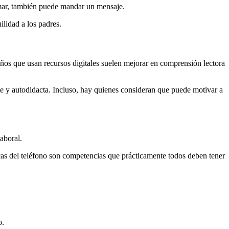
amar, también puede mandar un mensaje.
lidad a los padres.
ños que usan recursos digitales suelen mejorar en comprensión lectora
te y autodidacta. Incluso, hay quienes consideran que puede motivar a
aboral.
cas del teléfono son competencias que prácticamente todos deben tener
o.