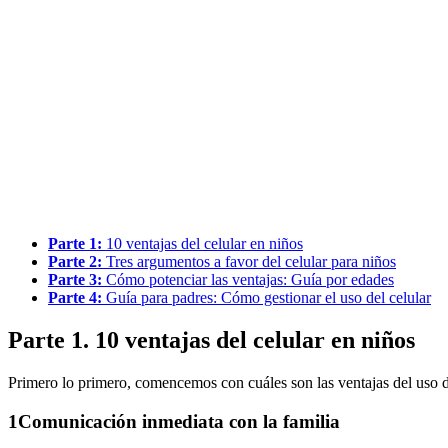
Parte 1:
10 ventajas del celular en niños
Parte 2:
Tres argumentos a favor del celular para niños
Parte 3:
Cómo potenciar las ventajas: Guía por edades
Parte 4:
Guía para padres: Cómo gestionar el uso del celular
Parte 1. 10 ventajas del celular en niños
Primero lo primero, comencemos con cuáles son las ventajas del uso d
1
Comunicación inmediata con la familia