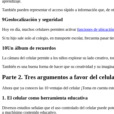
aprendizaje.
También pueden representar el acceso rápido a información que, de otr
9
Geolocalización y seguridad
Hoy en día, muchos celulares permiten activar
funciones de ubicació
Si tu hijo sale solo al colegio, en transporte escolar, frecuenta pasar 
10
Un álbum de recuerdos
La cámara del celular permite a los niños explorar su lado creativo, t
También es una buena forma de hacer que su creatividad y su imaginac
Parte 2. Tres argumentos a favor del celul
Ahora que ya conoces las 10 ventajas del celular ¡Toma en cuenta esto
1. El celular como herramienta educativa
Diversos estudios señalan que el uso controlado del celular puede pote
a muchísimo contenido educativo.