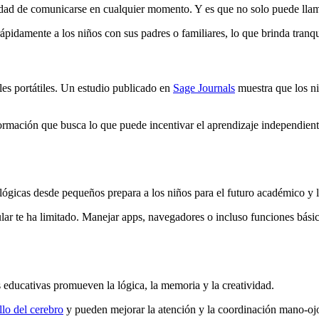
ilidad de comunicarse en cualquier momento. Y es que no solo puede ll
idamente a los niños con sus padres o familiares, lo que brinda tranqui
ales portátiles. Un estudio publicado en
Sage Journals
muestra que los ni
formación que busca lo que puede incentivar el aprendizaje independien
lógicas desde pequeños prepara a los niños para el futuro académico y l
ular te ha limitado. Manejar apps, navegadores o incluso funciones bási
 educativas promueven la lógica, la memoria y la creatividad.
llo del cerebro
y pueden mejorar la atención y la coordinación mano-oj