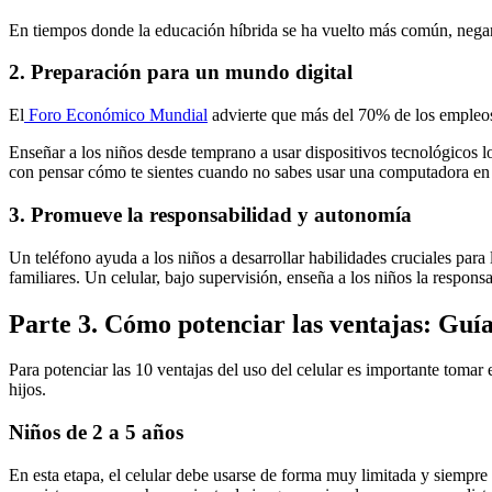
En tiempos donde la educación híbrida se ha vuelto más común, negar e
2. Preparación para un mundo digital
El
Foro Económico Mundial
advierte que más del 70% de los empleos 
Enseñar a los niños desde temprano a usar dispositivos tecnológicos lo
con pensar cómo te sientes cuando no sabes usar una computadora en e
3. Promueve la responsabilidad y autonomía
Un teléfono ayuda a los niños a desarrollar habilidades cruciales par
familiares. Un celular, bajo supervisión, enseña a los niños la respons
Parte 3. Cómo potenciar las ventajas: Guí
Para potenciar las 10 ventajas del uso del celular es importante tomar
hijos.
Niños de 2 a 5 años
En esta etapa, el celular debe usarse de forma muy limitada y siempr