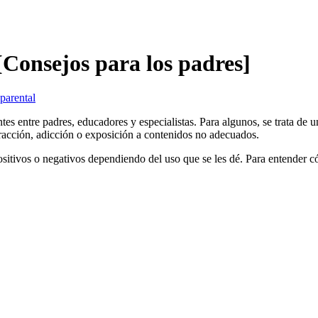
 [Consejos para los padres]
parental
tes entre padres, educadores y especialistas. Para algunos, se trata de
stracción, adicción o exposición a contenidos no adecuados.
ositivos o negativos dependiendo del uso que se les dé. Para entender 