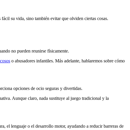
ácil su vida, sino también evitar que olviden ciertas cosas.
cuando no pueden reunirse físicamente.
acosos
o abusadores infantiles. Más adelante, hablaremos sobre cómo
rciona opciones de ocio seguras y divertidas.
tiva. Aunque claro, nada sustituye al juego tradicional y la
ra, el lenguaje o el desarrollo motor, ayudando a reducir barreras de