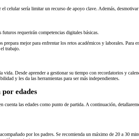
l celular sería limitar un recurso de apoyo clave. Además, desmotivar 
futuros requerirán competencias digitales básicas.
s prepara mejor para enfrentar los retos académicos y laborales. Para en
l trabajo.
a la vida. Desde aprender a gestionar su tiempo con recordatorios y cal
abilidad y les da las herramientas para ser más independientes.
a por edades
 en cuenta las edades como punto de partida. A continuación, detallarem
e acompañado por los padres. Se recomienda un máximo de 20 a 30 minut