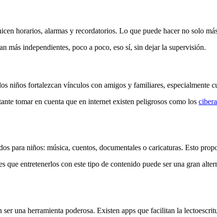
icen horarios, alarmas y recordatorios. Lo que puede hacer no solo más f
an más independientes, poco a poco, eso sí, sin dejar la supervisión.
los niños fortalezcan vínculos con amigos y familiares, especialmente 
ortante tomar en cuenta que en internet existen peligrosos como los
ciber
os para niños: música, cuentos, documentales o caricaturas. Esto propo
 que entretenerlos con este tipo de contenido puede ser una gran alterna
 ser una herramienta poderosa. Existen apps que facilitan la lectoescritu