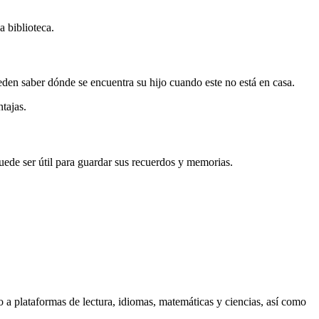
a biblioteca.
eden saber dónde se encuentra su hijo cuando este no está en casa.
ntajas.
puede ser útil para guardar sus recuerdos y memorias.
o a plataformas de lectura, idiomas, matemáticas y ciencias, así como