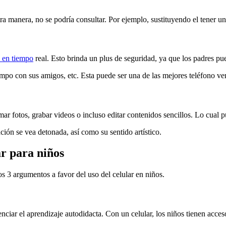
a manera, no se podría consultar. Por ejemplo, sustituyendo el tener un
n en tiempo
real. Esto brinda un plus de seguridad, ya que los padres pu
tiempo con sus amigos, etc. Esta puede ser una de las mejores teléfono ve
omar fotos, grabar videos o incluso editar contenidos sencillos. Lo cual 
ión se vea detonada, así como su sentido artístico.
ar para niños
s 3 argumentos a favor del uso del celular en niños.
nciar el aprendizaje autodidacta. Con un celular, los niños tienen acces