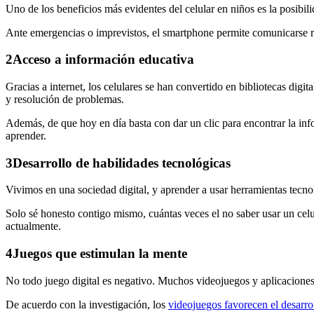
Uno de los beneficios más evidentes del celular en niños es la posib
Ante emergencias o imprevistos, el smartphone permite comunicarse ráp
2
Acceso a información educativa
Gracias a internet, los celulares se han convertido en bibliotecas digit
y resolución de problemas.
Además, de que hoy en día basta con dar un clic para encontrar la in
aprender.
3
Desarrollo de habilidades tecnológicas
Vivimos en una sociedad digital, y aprender a usar herramientas tecno
Solo sé honesto contigo mismo, cuántas veces el no saber usar un cel
actualmente.
4
Juegos que estimulan la mente
No todo juego digital es negativo. Muchos videojuegos y aplicaciones
De acuerdo con la investigación, los
videojuegos favorecen el desarro