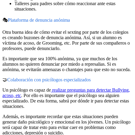
Talleres para padres sobre cómo reaccionar ante estas
situaciones.
🎭
Plataforma de denuncia anónima
Otra buena idea de cómo evitar el sexting por parte de los colegios
es creando buzones de denuncia anónima. Así, si un alumno es
víctima de acoso, de Grooming, etc. Por parte de sus compañeros o
profesores, puede denunciarlo.
Es importante que sea 100% anónima, ya que muchos de los
alumnos no quieren denunciar por miedo a represalias. Si es
anónima, se evitarán amenazas o chantajes para que esto no suceda.
🤝
Colaboración con psicólogos especializados
Un psicólogo es capaz de
realizar preguntas para detectar Bullying,
acoso, etc
. Por ello es importante que el psicólogo sea alguien
especializado. De esta forma, sabrá por dónde ir para detectar estas
situaciones.
Además, es importante recordar que estas situaciones pueden
generar daño psicológico y emocional en los jóvenes. Un psicólogo
será capaz de tratar esto para evitar caer en problemas como
adicciones, depresión o suicidio.