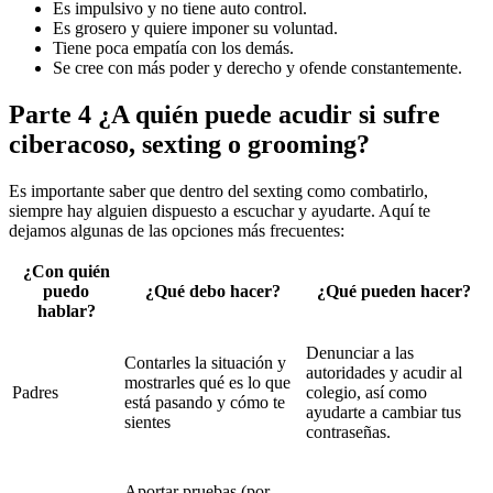
Es impulsivo y no tiene auto control.
Es grosero y quiere imponer su voluntad.
Tiene poca empatía con los demás.
Se cree con más poder y derecho y ofende constantemente.
Parte 4 ¿A quién puede acudir si sufre
ciberacoso, sexting o grooming?
Es importante saber que dentro del sexting como combatirlo,
siempre hay alguien dispuesto a escuchar y ayudarte. Aquí te
dejamos algunas de las opciones más frecuentes:
¿Con quién
puedo
¿Qué debo hacer?
¿Qué pueden hacer?
hablar?
Denunciar a las
Contarles la situación y
autoridades y acudir al
mostrarles qué es lo que
Padres
colegio, así como
está pasando y cómo te
ayudarte a cambiar tus
sientes
contraseñas.
Aportar pruebas (por