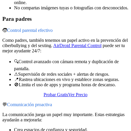
online.
No compartas imágenes tuyas o fotografías con desconocidos.
Para padres
🧒
Control parental efectivo
Como padres, también tenemos un papel activo en la prevención del
ciberbullying y del sexting.
AirDroid Parental Control
puede ser tu
mejor ayudante 24/7:
🔍Control avanzado con cámara remota y duplicación de
pantalla.
⚠Supervisión de redes sociales + alertas de riesgos.
📍Rastrea ubicaciones en vivo y establece zonas seguras.
🚫Limita el uso de apps y programa horas de descanso.
Probar Gratis
Ver Precio
💬
Comunicación proactiva
La comunicación juega un papel muy importante. Estas estrategias
ayudarán a mejorarla:
Crea espacios de confianza y seguridad.