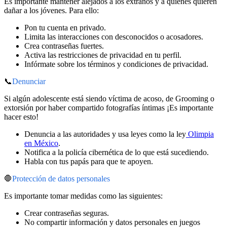
Es importante mantener alejados a los extraños y a quienes quieren
dañar a los jóvenes. Para ello:
Pon tu cuenta en privado.
Limita las interacciones con desconocidos o acosadores.
Crea contraseñas fuertes.
Activa las restricciones de privacidad en tu perfil.
Infórmate sobre los términos y condiciones de privacidad.
📞
Denunciar
Si algún adolescente está siendo víctima de acoso, de Grooming o
extorsión por haber compartido fotografías íntimas ¡Es importante
hacer esto!
Denuncia a las autoridades y usa leyes como la ley
Olimpia
en México
.
Notifica a la policía cibernética de lo que está sucediendo.
Habla con tus papás para que te apoyen.
🛑
Protección de datos personales
Es importante tomar medidas como las siguientes:
Crear contraseñas seguras.
No compartir información y datos personales en juegos