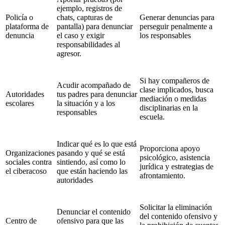
ejemplo, registros de
Policía o
chats, capturas de
Generar denuncias para
plataforma de
pantalla) para denunciar
perseguir penalmente a
denuncia
el caso y exigir
los responsables
responsabilidades al
agresor.
Si hay compañeros de
Acudir acompañado de
clase implicados, busca
Autoridades
tus padres para denunciar
mediación o medidas
escolares
la situación y a los
disciplinarias en la
responsables
escuela.
Indicar qué es lo que está
Proporciona apoyo
Organizaciones
pasando y qué se está
psicológico, asistencia
sociales contra
sintiendo, así como lo
jurídica y estrategias de
el ciberacoso
que están haciendo las
afrontamiento.
autoridades
Solicitar la eliminación
Denunciar el contenido
del contenido ofensivo y
Centro de
ofensivo para que las