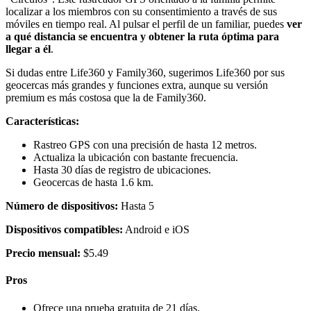
localizar a los miembros con su consentimiento a través de sus
móviles en tiempo real. Al pulsar el perfil de un familiar, puedes
ver
a qué distancia se encuentra y obtener la ruta óptima para
llegar a él
.
Si dudas entre Life360 y Family360, sugerimos Life360 por sus
geocercas más grandes y funciones extra, aunque su versión
premium es más costosa que la de Family360.
Características:
Rastreo GPS con una precisión de hasta 12 metros.
Actualiza la ubicación con bastante frecuencia.
Hasta 30 días de registro de ubicaciones.
Geocercas de hasta 1.6 km.
Número de dispositivos:
Hasta 5
Dispositivos compatibles:
Android e iOS
Precio mensual:
$5.49
Pros
Ofrece una prueba gratuita de 21 días.