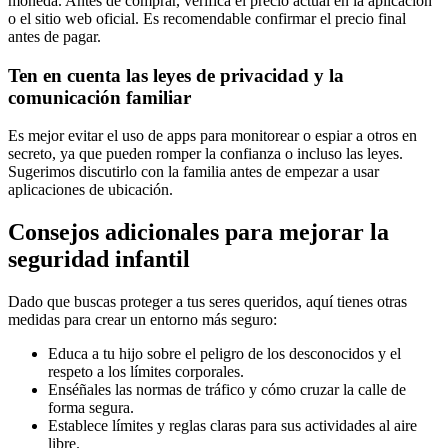
moneda. Antes de comprar, verifica el precio actual en la aplicación
o el sitio web oficial. Es recomendable confirmar el precio final
antes de pagar.
Ten en cuenta las leyes de privacidad y la
comunicación familiar
Es mejor evitar el uso de apps para monitorear o espiar a otros en
secreto, ya que pueden romper la confianza o incluso las leyes.
Sugerimos discutirlo con la familia antes de empezar a usar
aplicaciones de ubicación.
Consejos adicionales para mejorar la
seguridad infantil
Dado que buscas proteger a tus seres queridos, aquí tienes otras
medidas para crear un entorno más seguro:
Educa a tu hijo sobre el peligro de los desconocidos y el
respeto a los límites corporales.
Enséñales las normas de tráfico y cómo cruzar la calle de
forma segura.
Establece límites y reglas claras para sus actividades al aire
libre.