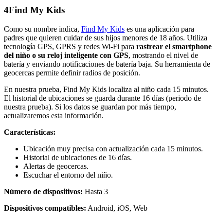
4
Find My Kids
Como su nombre indica,
Find My Kids
es una aplicación para
padres que quieren cuidar de sus hijos menores de 18 años. Utiliza
tecnología GPS, GPRS y redes Wi-Fi para
rastrear el smartphone
del niño o su reloj inteligente con GPS
, mostrando el nivel de
batería y enviando notificaciones de batería baja. Su herramienta de
geocercas permite definir radios de posición.
En nuestra prueba, Find My Kids localiza al niño cada 15 minutos.
El historial de ubicaciones se guarda durante 16 días (periodo de
nuestra prueba). Si los datos se guardan por más tiempo,
actualizaremos esta información.
Características:
Ubicación muy precisa con actualización cada 15 minutos.
Historial de ubicaciones de 16 días.
Alertas de geocercas.
Escuchar el entorno del niño.
Número de dispositivos:
Hasta 3
Dispositivos compatibles:
Android, iOS, Web