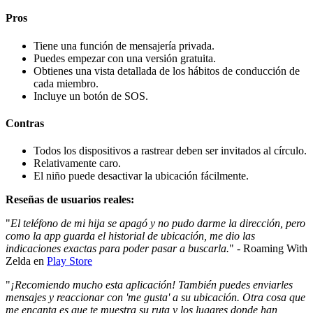
Pros
Tiene una función de mensajería privada.
Puedes empezar con una versión gratuita.
Obtienes una vista detallada de los hábitos de conducción de
cada miembro.
Incluye un botón de SOS.
Contras
Todos los dispositivos a rastrear deben ser invitados al círculo.
Relativamente caro.
El niño puede desactivar la ubicación fácilmente.
Reseñas de usuarios reales:
"
El teléfono de mi hija se apagó y no pudo darme la dirección, pero
como la app guarda el historial de ubicación, me dio las
indicaciones exactas para poder pasar a buscarla.
" - Roaming With
Zelda en
Play Store
"
¡Recomiendo mucho esta aplicación! También puedes enviarles
mensajes y reaccionar con 'me gusta' a su ubicación. Otra cosa que
me encanta es que te muestra su ruta y los lugares donde han