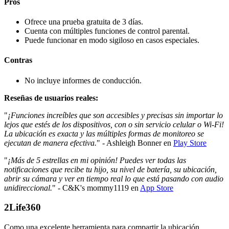
Pros
Ofrece una prueba gratuita de 3 días.
Cuenta con múltiples funciones de control parental.
Puede funcionar en modo sigiloso en casos especiales.
Contras
No incluye informes de conducción.
Reseñas de usuarios reales:
"
¡Funciones increíbles que son accesibles y precisas sin importar lo
lejos que estés de los dispositivos, con o sin servicio celular o Wi-Fi!
La ubicación es exacta y las múltiples formas de monitoreo se
ejecutan de manera efectiva.
" - Ashleigh Bonner en
Play Store
"
¡Más de 5 estrellas en mi opinión! Puedes ver todas las
notificaciones que recibe tu hijo, su nivel de batería, su ubicación,
abrir su cámara y ver en tiempo real lo que está pasando con audio
unidireccional.
" - C&K's mommy1119 en
App Store
2
Life360
Como una excelente herramienta para compartir la ubicación,