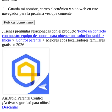
Guarda mi nombre, correo electrónico y sitio web en este
navegador para la próxima vez que comente.
¿Tienes preguntas relacionadas con el producto?
Ponte en contacto
con nuestro equipo de soporte para obtener una solución rápida
>
Inicio
>
Control parental
>
Mejores apps localizadores familiares
gratis en 2026
AirDroid Parental Control
¡Activar seguridad para niños!
Descargar