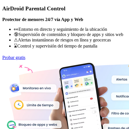
AirDroid Parental Control
Protector de menores 24/7 vía App y Web
👀Entorno en directo y seguimiento de la ubicación
🔞Supervisión de contenidos y bloqueo de apps y sitios web
⚠Alertas instantáneas de riesgos en línea y geocercas
⌛Control y supervisión del tiempo de pantalla
Probar gratis