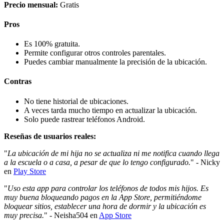
Precio mensual:
Gratis
Pros
Es 100% gratuita.
Permite configurar otros controles parentales.
Puedes cambiar manualmente la precisión de la ubicación.
Contras
No tiene historial de ubicaciones.
A veces tarda mucho tiempo en actualizar la ubicación.
Solo puede rastrear teléfonos Android.
Reseñas de usuarios reales:
"
La ubicación de mi hija no se actualiza ni me notifica cuando llega
a la escuela o a casa, a pesar de que lo tengo configurado.
" - Nicky
en
Play Store
"
Uso esta app para controlar los teléfonos de todos mis hijos. Es
muy buena bloqueando pagos en la App Store, permitiéndome
bloquear sitios, establecer una hora de dormir y la ubicación es
muy precisa.
" - Neisha504 en
App Store