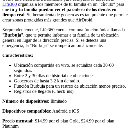
Life360
organiza a los miembros de tu familia en un "círculo" para
que
tú y tu familia puedan ver el paradero de los demás en
tiempo real
. Su herramienta de geocercas es tan potente que permite
crear zonas protegidas más grandes que AirDroid.
Sorprendentemente, Life360 cuenta con una función única llamada
"
Burbuja
", que te permite informar a tu familia de tu ubicación
general en lugar de la dirección precisa. Si se detecta una
emergencia, la "Burbuja" se romperá automáticamente.
Características:
Ubicación compartida en vivo, se actualiza cada 30-60
segundos.
Entre 2 y 30 días de historial de ubicaciones.
Geocercas de hasta 3.2 km de radio.
Función Burbuja para un rastreo de ubicación menos preciso.
Registros de llegada (Check-ins).
Número de dispositivos:
Ilimitado
Dispositivos compatibles:
Android e iOS
Precio mensual:
$14.99 por el plan Gold, $24.99 por el plan
Platinum