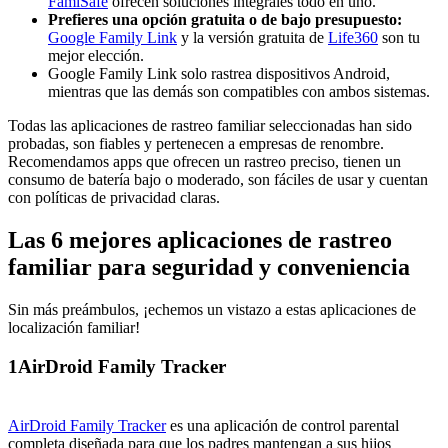
FamiSafe
ofrecen soluciones integrales todo en uno.
Prefieres una opción gratuita o de bajo presupuesto:
Google Family Link
y la versión gratuita de
Life360
son tu
mejor elección.
Google Family Link solo rastrea dispositivos Android,
mientras que las demás son compatibles con ambos sistemas.
Todas las aplicaciones de rastreo familiar seleccionadas han sido
probadas, son fiables y pertenecen a empresas de renombre.
Recomendamos apps que ofrecen un rastreo preciso, tienen un
consumo de batería bajo o moderado, son fáciles de usar y cuentan
con políticas de privacidad claras.
Las 6 mejores aplicaciones de rastreo
familiar para seguridad y conveniencia
Sin más preámbulos, ¡echemos un vistazo a estas aplicaciones de
localización familiar!
1
AirDroid Family Tracker
AirDroid Family Tracker
es una aplicación de control parental
completa diseñada para que los padres mantengan a sus hijos