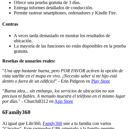
Ofrece una prueba gratuita de 3 días.
Entrega informes detallados de conducción.
Permite rastrear smartphones, ordenadores y Kindle Fire.
Contras
A veces tarda demasiado en mostrar los resultados de
ubicación.
La mayoría de las funciones no están disponibles en la prueba
gratuita.
Reseñas de usuarios reales:
"
Una app bastante buena, pero POR FAVOR activen la opción de
vista satélite en el mapa en vivo. ¡Necesito saber si mi hijo está
dentro o fuera de un edificio!
" - Erin Pidgeon en
Play Store
"
Buena idea... sin embargo, los servicios de ubicación no son
precisos ni fiables. A menudo muestra el teléfono en el mismo lugar
por días.
" - Churchill312 en
App Store
6
Family360
Al igual que Life360,
Family360
une a tu familia con varios
"Círculos". Este rastreador GPS orientado a la familia permite