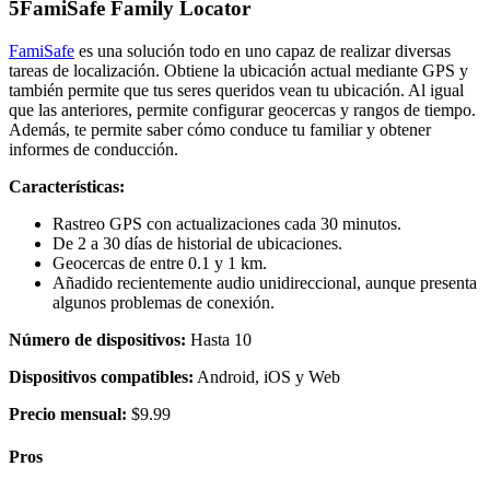
5
FamiSafe Family Locator
FamiSafe
es una solución todo en uno capaz de realizar diversas
tareas de localización. Obtiene la ubicación actual mediante GPS y
también permite que
tus seres queridos vean tu ubicación. Al igual
que las anteriores, permite configurar geocercas y rangos de tiempo.
Además, te permite saber cómo conduce tu familiar y obtener
informes de conducción.
Características:
Rastreo GPS con actualizaciones cada 30 minutos.
De 2 a 30 días de historial de ubicaciones.
Geocercas de entre 0.1 y 1 km.
Añadido recientemente audio unidireccional, aunque presenta
algunos problemas de conexión.
Número de dispositivos:
Hasta 10
Dispositivos compatibles:
Android, iOS y Web
Precio mensual:
$9.99
Pros