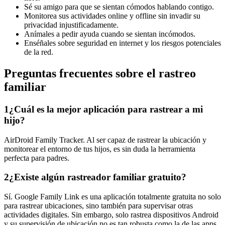
Sé su amigo para que se sientan cómodos hablando contigo.
Monitorea sus actividades online y offline sin invadir su
privacidad injustificadamente.
Anímales a pedir ayuda cuando se sientan incómodos.
Enséñales sobre seguridad en internet y los riesgos potenciales
de la red.
Preguntas frecuentes sobre el rastreo
familiar
1
¿Cuál es la mejor aplicación para rastrear a mi
hijo?
AirDroid Family Tracker. Al ser capaz de rastrear la ubicación y
monitorear el entorno de tus hijos, es sin duda la herramienta
perfecta para padres.
2
¿Existe algún rastreador familiar gratuito?
Sí. Google Family Link es una aplicación totalmente gratuita no solo
para rastrear ubicaciones, sino también para supervisar otras
actividades digitales. Sin embargo, solo rastrea dispositivos Android
y su supervisión de ubicación no es tan robusta como la de las apps