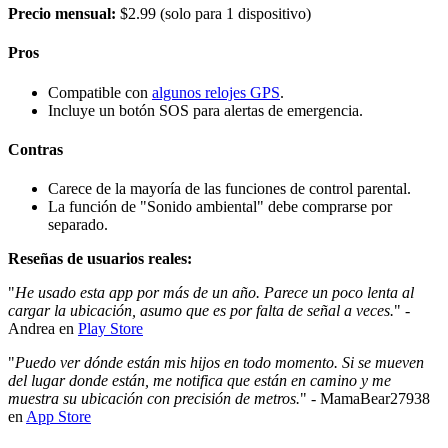
Precio mensual:
$2.99 (solo para 1 dispositivo)
Pros
Compatible con
algunos relojes GPS
.
Incluye un botón SOS para alertas de emergencia.
Contras
Carece de la mayoría de las funciones de control parental.
La función de "Sonido ambiental" debe comprarse por
separado.
Reseñas de usuarios reales:
"
He usado esta app por más de un año. Parece un poco lenta al
cargar la ubicación, asumo que es por falta de señal a veces.
" -
Andrea en
Play Store
"
Puedo ver dónde están mis hijos en todo momento. Si se mueven
del lugar donde están, me notifica que están en camino y me
muestra su ubicación con precisión de metros.
" - MamaBear27938
en
App Store