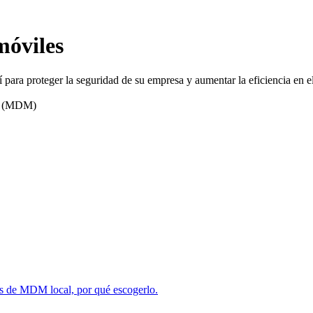
móviles
para proteger la seguridad de su empresa y aumentar la eficiencia en el
es (MDM)
as de MDM local, por qué escogerlo.