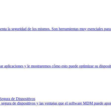
enta la seguridad de los mismos. Son herramientas muy esenciales para
uear aplicaciones y le mostraremos cómo esto puede optimizar su dispo
egura de Dispositivos
n segura de dispositivos y las ventajas que el software MDM puede apor