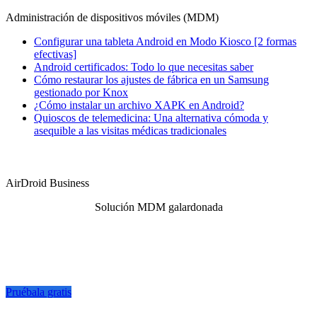
Administración de dispositivos móviles (MDM)
Configurar una tableta Android en Modo Kiosco [2 formas
efectivas]
Android certificados: Todo lo que necesitas saber
Cómo restaurar los ajustes de fábrica en un Samsung
gestionado por Knox
¿Cómo instalar un archivo XAPK en Android?
Quioscos de telemedicina: Una alternativa cómoda y
asequible a las visitas médicas tradicionales
AirDroid Business
Solución MDM galardonada
Pruébala gratis