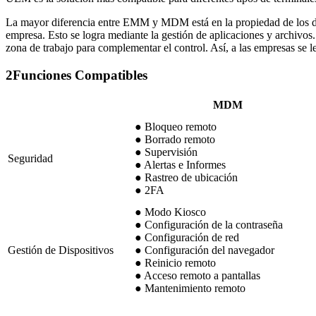
La mayor diferencia entre EMM y MDM está en la propiedad de los d
empresa. Esto se logra mediante la gestión de aplicaciones y archivos
zona de trabajo para complementar el control. Así, a las empresas se l
2
Funciones Compatibles
MDM
● Bloqueo remoto
● Borrado remoto
● Supervisión
Seguridad
● Alertas e Informes
● Rastreo de ubicación
● 2FA
● Modo Kiosco
● Configuración de la contraseña
● Configuración de red
Gestión de Dispositivos
● Configuración del navegador
● Reinicio remoto
● Acceso remoto a pantallas
● Mantenimiento remoto