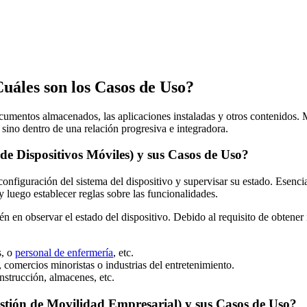
les son los Casos de Uso?
 documentos almacenados, las aplicaciones instaladas y otros contenid
sino dentro de una relación progresiva e integradora.
 Dispositivos Móviles) y sus Casos de Uso?
configuración del sistema del dispositivo y supervisar su estado. Esen
luego establecer reglas sobre las funcionalidades.
én en observar el estado del dispositivo. Debido al requisito de obtene
s, o
personal de enfermería
, etc.
 comercios minoristas o industrias del entretenimiento.
onstrucción, almacenes, etc.
ión de Movilidad Empresarial) y sus Casos de Uso?