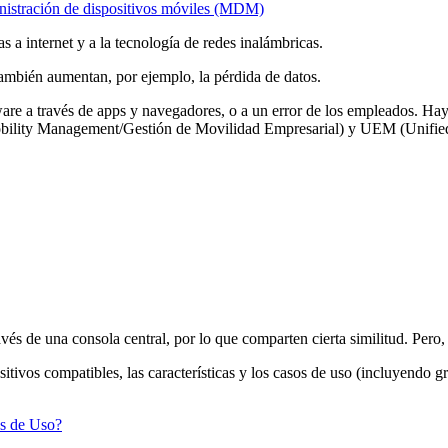
istración de dispositivos móviles (MDM)
s a internet y a la tecnología de redes inalámbricas.
ambién aumentan, por ejemplo, la pérdida de datos.
omware a través de apps y navegadores, o a un error de los empleados
bility Management/Gestión de Movilidad Empresarial) y UEM (Unifie
de una consola central, por lo que comparten cierta similitud. Pero, 
tivos compatibles, las características y los casos de uso (incluyendo grá
s de Uso?