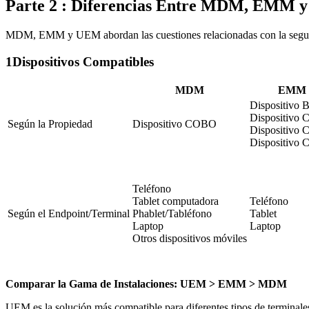
Parte 2 : Diferencias Entre MDM, EMM
MDM, EMM y UEM abordan las cuestiones relacionadas con la seguridad 
1
Dispositivos Compatibles
MDM
EMM
Dispositivo
Dispositivo
Según la Propiedad
Dispositivo COBO
Dispositivo
Dispositivo
Teléfono
Tablet computadora
Teléfono
Según el Endpoint/Terminal
Phablet/Tabléfono
Tablet
Laptop
Laptop
Otros dispositivos móviles
Comparar la Gama de Instalaciones: UEM > EMM > MDM
UEM es la solución más compatible para diferentes tipos de terminales.