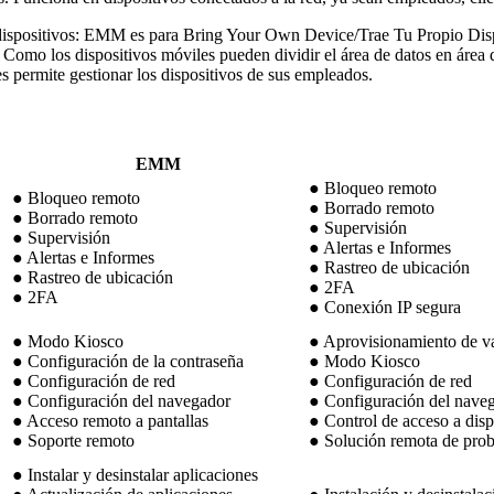
ispositivos: EMM es para Bring Your Own Device/Trae Tu Propio Dispo
. Como los dispositivos móviles pueden dividir el área de datos en área
es permite gestionar los dispositivos de sus empleados.
EMM
● Bloqueo remoto
● Bloqueo remoto
● Borrado remoto
● Borrado remoto
● Supervisión
● Supervisión
● Alertas e Informes
● Alertas e Informes
● Rastreo de ubicación
● Rastreo de ubicación
● 2FA
● 2FA
● Conexión IP segura
● Modo Kiosco
● Aprovisionamiento de va
● Configuración de la contraseña
● Modo Kiosco
● Configuración de red
● Configuración de red
● Configuración del navegador
● Configuración del nave
● Acceso remoto a pantallas
● Control de acceso a disp
● Soporte remoto
● Solución remota de pro
● Instalar y desinstalar aplicaciones