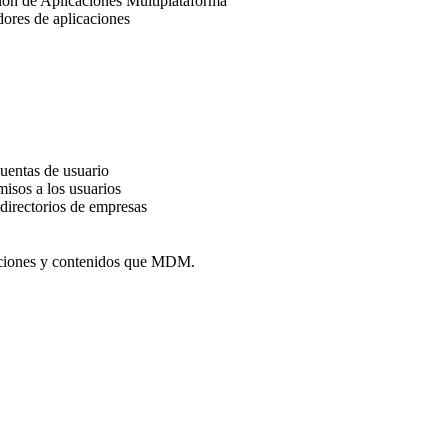
ción de Aplicaciones Multiplataforma
dores de aplicaciones
uentas de usuario
isos a los usuarios
directorios de empresas
caciones y contenidos que MDM.