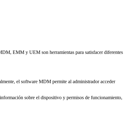
os. MDM, EMM y UEM son herramientas para satisfacer diferentes
cialmente, el software MDM permite al administrador acceder
r información sobre el dispositivo y permisos de funcionamiento,