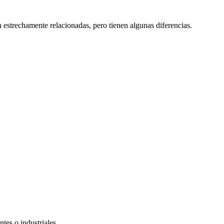
estrechamente relacionadas, pero tienen algunas diferencias.
tes o industriales.