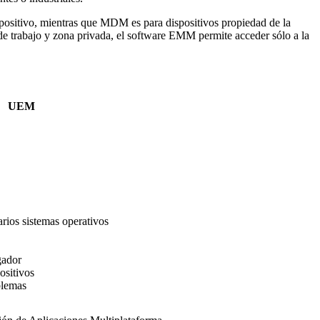
sitivo, mientras que MDM es para dispositivos propiedad de la
 de trabajo y zona privada, el software EMM permite acceder sólo a la
UEM
rios sistemas operativos
gador
ositivos
blemas