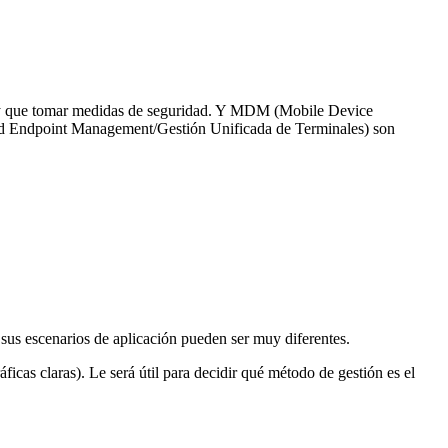
. Hay que tomar medidas de seguridad. Y MDM (Mobile Device
d Endpoint Management/Gestión Unificada de Terminales) son
sus escenarios de aplicación pueden ser muy diferentes.
ficas claras). Le será útil para decidir qué método de gestión es el