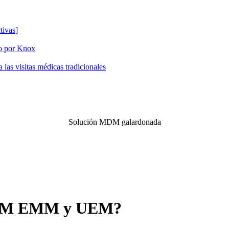
tivas]
do por Knox
las visitas médicas tradicionales
Solución MDM galardonada
e MDM EMM y UEM?