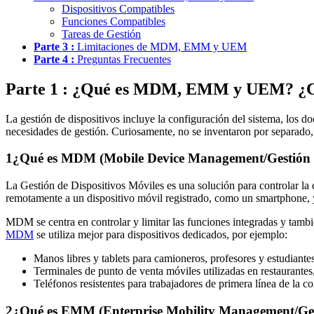
Dispositivos Compatibles
Funciones Compatibles
Tareas de Gestión
Parte 3 :
Limitaciones de MDM, EMM y UEM
Parte 4 :
Preguntas Frecuentes
Parte 1 : ¿Qué es MDM, EMM y UEM? ¿Cuá
La gestión de dispositivos incluye la configuración del sistema, los
necesidades de gestión. Curiosamente, no se inventaron por separado, 
1
¿Qué es MDM (Mobile Device Management/Gestión de
La Gestión de Dispositivos Móviles es una solución para controlar la 
remotamente a un dispositivo móvil registrado, como un smartphone, y 
MDM se centra en controlar y limitar las funciones integradas y tambi
MDM
se utiliza mejor para dispositivos dedicados, por ejemplo:
Manos libres y tablets para camioneros, profesores y estudiante
Terminales de punto de venta móviles utilizadas en restaurantes,
Teléfonos resistentes para trabajadores de primera línea de la c
2
¿Qué es EMM (Enterprise Mobility Management/Gest