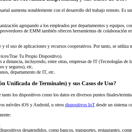
rial aumenta notablemente con el desarrollo del trabajo remoto. Es una
nización agrupando a los empleados por departamentos y equipos, contro
s proveedores de EMM también ofrecen herramientas de colaboración en 
el uso de aplicaciones y recursos cooperativos. Por tanto, se utiliza 
ces/Trae Tu Propio Dispositivo).
 a distancia, incluyendo, entre otras, empresas de IT (Tecnologías de 
os y seguros), etc.
nos, departamento de IT, etc.
 Unificada de Terminales) y sus Casos de Uso?
nto los dispositivos como los datos en diversos puntos finales/termina
os móviles iOS y Android, u otros
dispositivos IoT
desde un sistema ce
lmente:
.
dispositivos desatendidos, como bancos, transportes, restaurantes, comer