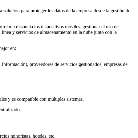
 solución para proteger los datos de la empresa desde la gestión de
lar a distancia los dispositivos móviles, gestionar el uso de
línea y servicios de almacenamiento en la nube junto con la
mejor en:
la Información), proveedores de servicios gestionados, empresas de
les y es compatible con múltiples sistemas.
ntralizado.
cios minoristas, hoteles, etc.