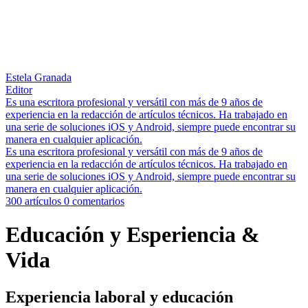
Estela Granada
Editor
Es una escritora profesional y versátil con más de 9 años de
experiencia en la redacción de artículos técnicos. Ha trabajado en
una serie de soluciones iOS y Android, siempre puede encontrar su
manera en cualquier aplicación.
Es una escritora profesional y versátil con más de 9 años de
experiencia en la redacción de artículos técnicos. Ha trabajado en
una serie de soluciones iOS y Android, siempre puede encontrar su
manera en cualquier aplicación.
300 artículos
0 comentarios
Educación y Esperiencia &
Vida
Experiencia laboral y educación