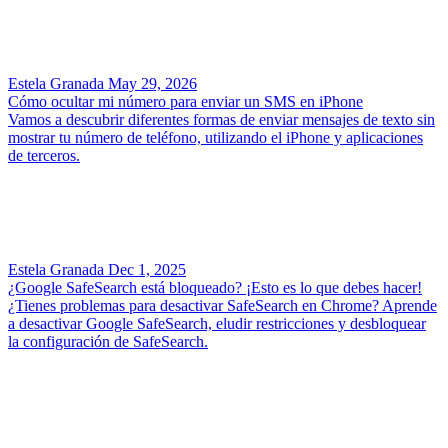
Estela Granada
May 29, 2026
Cómo ocultar mi número para enviar un SMS en iPhone
Vamos a descubrir diferentes formas de enviar mensajes de texto sin
mostrar tu número de teléfono, utilizando el iPhone y aplicaciones
de terceros.
Estela Granada
Dec 1, 2025
¿Google SafeSearch está bloqueado? ¡Esto es lo que debes hacer!
¿Tienes problemas para desactivar SafeSearch en Chrome? Aprende
a desactivar Google SafeSearch, eludir restricciones y desbloquear
la configuración de SafeSearch.