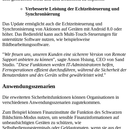
Verbesserte Leistung der Echtzeitsteuerung und
Synchronisierung
Das Update ermöglicht auch die Echtzeitsteuerung und
Synchronisierung von Aktionen auf Geräten mit Android 8.0 oder
höher. Das Bedienfeld kann auch Multi-Touch-Steuerungen für
unterstützte Software nutzen, wie beispielsweise
Bildbearbeitungssoftware.
"
Wir freuen uns, unseren Kunden eine sicherere Version von Remote
Support anbieten zu können
", sagte Anson Hsiung, CEO von Sand
Studio. "
Diese Funktionen werden IT-Administratoren helfen,
Fernoperationen effizient durchzuführen, während die Sicherheit der
Benutzerdaten und des Geräts selbst gewährleistet wird.
"
Anwendungsszenarien
Die erweiterten Sicherheitsfunktionen können Organisationen in
verschiedenen Anwendungsszenarien zugutekommen.
Zum Beispiel können Finanzinstitute die Funktion des Schwarzen
Bildschirm-Modus nutzen, um sensible Finanzinformationen auf
unbeaufsichtigten Geräten zu schützen, wie
Selbstbedienungsterminals oder Geldautomaten, wenn sie aus der