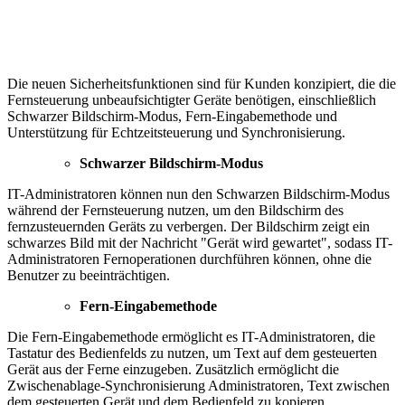
Die neuen Sicherheitsfunktionen sind für Kunden konzipiert, die die
Fernsteuerung unbeaufsichtigter Geräte benötigen, einschließlich
Schwarzer Bildschirm-Modus, Fern-Eingabemethode und
Unterstützung für Echtzeitsteuerung und Synchronisierung.
Schwarzer Bildschirm-Modus
IT-Administratoren können nun den Schwarzen Bildschirm-Modus
während der Fernsteuerung nutzen, um den Bildschirm des
fernzusteuernden Geräts zu verbergen. Der Bildschirm zeigt ein
schwarzes Bild mit der Nachricht "Gerät wird gewartet", sodass IT-
Administratoren Fernoperationen durchführen können, ohne die
Benutzer zu beeinträchtigen.
Fern-Eingabemethode
Die Fern-Eingabemethode ermöglicht es IT-Administratoren, die
Tastatur des Bedienfelds zu nutzen, um Text auf dem gesteuerten
Gerät aus der Ferne einzugeben. Zusätzlich ermöglicht die
Zwischenablage-Synchronisierung Administratoren, Text zwischen
dem gesteuerten Gerät und dem Bedienfeld zu kopieren.