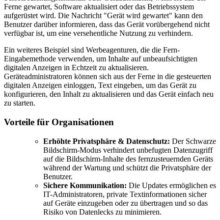
Ferne gewartet, Software aktualisiert oder das Betriebssystem
aufgerüstet wird. Die Nachricht "Gerät wird gewartet" kann den
Benutzer darüber informieren, dass das Gerät vorübergehend nicht
verfügbar ist, um eine versehentliche Nutzung zu verhindern.
Ein weiteres Beispiel sind Werbeagenturen, die die Fern-
Eingabemethode verwenden, um Inhalte auf unbeaufsichtigten
digitalen Anzeigen in Echtzeit zu aktualisieren.
Geräteadministratoren können sich aus der Ferne in die gesteuerten
digitalen Anzeigen einloggen, Text eingeben, um das Gerät zu
konfigurieren, den Inhalt zu aktualisieren und das Gerät einfach neu
zu starten.
Vorteile für Organisationen
Erhöhte Privatsphäre & Datenschutz:
Der Schwarze
Bildschirm-Modus verhindert unbefugten Datenzugriff
auf die Bildschirm-Inhalte des fernzusteuernden Geräts
während der Wartung und schützt die Privatsphäre der
Benutzer.
Sichere Kommunikation:
Die Updates ermöglichen es
IT-Administratoren, private Textinformationen sicher
auf Geräte einzugeben oder zu übertragen und so das
Risiko von Datenlecks zu minimieren.