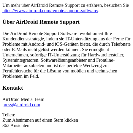
Um mehr über AirDroid Remote Support zu erfahren, besuchen Sie
https://www.airdroid.com/remote-support-software/
.
Über AirDroid Remote Support
Die AirDroid Remote Support Software revolutioniert Ihre
Kundendienststrategie, indem sie IT-Unterstützung aus der Ferne für
Probleme mit Android- und iOS-Geräten bietet, die durch Telefonate
oder E-Mails nicht gelöst werden können. Sie ermöglicht
Unternehmen, sofortige IT-Unterstützung für Hardwarehersteller,
Systemintegratoren, Softwarelösungsanbieter und Frontline-
Mitarbeiter anzubieten und ist das perfekte Werkzeug zur
Fernfehlersuche für die Lösung von mobilen und technischen
Problemen im Feld.
Kontakt
AirDroid Media Team
press@airdroid.com
Teilen:
Zum Abstimmen auf einen Stern klicken
862 Ansichten