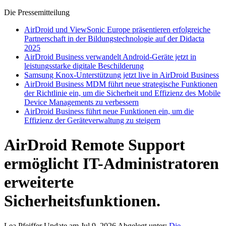
Die Pressemitteilung
AirDroid und ViewSonic Europe präsentieren erfolgreiche
Partnerschaft in der Bildungstechnologie auf der Didacta
2025
AirDroid Business verwandelt Android-Geräte jetzt in
leistungsstarke digitale Beschilderung
Samsung Knox-Unterstützung jetzt live in AirDroid Business
AirDroid Business MDM führt neue strategische Funktionen
der Richtlinie ein, um die Sicherheit und Effizienz des Mobile
Device Managements zu verbessern
AirDroid Business führt neue Funktionen ein, um die
Effizienz der Geräteverwaltung zu steigern
AirDroid Remote Support
ermöglicht IT-Administratoren
erweiterte
Sicherheitsfunktionen.
Lea Pfeiffer
Update am Jul 9, 2026
Abgelegt unter:
Die