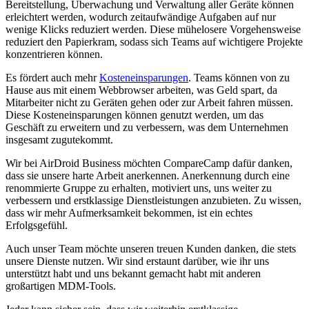
Bereitstellung, Überwachung und Verwaltung aller Geräte können
erleichtert werden, wodurch zeitaufwändige Aufgaben auf nur
wenige Klicks reduziert werden. Diese mühelosere Vorgehensweise
reduziert den Papierkram, sodass sich Teams auf wichtigere Projekte
konzentrieren können.
Es fördert auch mehr
Kosteneinsparungen
. Teams können von zu
Hause aus mit einem Webbrowser arbeiten, was Geld spart, da
Mitarbeiter nicht zu Geräten gehen oder zur Arbeit fahren müssen.
Diese Kosteneinsparungen können genutzt werden, um das
Geschäft zu erweitern und zu verbessern, was dem Unternehmen
insgesamt zugutekommt.
Wir bei AirDroid Business möchten CompareCamp dafür danken,
dass sie unsere harte Arbeit anerkennen. Anerkennung durch eine
renommierte Gruppe zu erhalten, motiviert uns, uns weiter zu
verbessern und erstklassige Dienstleistungen anzubieten. Zu wissen,
dass wir mehr Aufmerksamkeit bekommen, ist ein echtes
Erfolgsgefühl.
Auch unser Team möchte unseren treuen Kunden danken, die stets
unsere Dienste nutzen. Wir sind erstaunt darüber, wie ihr uns
unterstützt habt und uns bekannt gemacht habt mit anderen
großartigen MDM-Tools.