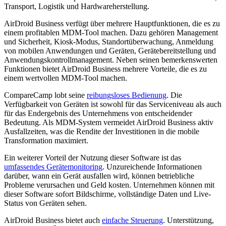
Transport, Logistik und Hardwareherstellung.
AirDroid Business verfügt über mehrere Hauptfunktionen, die es zu
einem profitablen MDM-Tool machen. Dazu gehören Management
und Sicherheit, Kiosk-Modus, Standortüberwachung, Anmeldung
von mobilen Anwendungen und Geräten, Gerätebereitstellung und
Anwendungskontrollmanagement. Neben seinen bemerkenswerten
Funktionen bietet AirDroid Business mehrere Vorteile, die es zu
einem wertvollen MDM-Tool machen.
CompareCamp lobt seine
reibungsloses Bedienung
. Die
Verfügbarkeit von Geräten ist sowohl für das Serviceniveau als auch
für das Endergebnis des Unternehmens von entscheidender
Bedeutung. Als MDM-System vermeidet AirDroid Business aktiv
Ausfallzeiten, was die Rendite der Investitionen in die mobile
Transformation maximiert.
Ein weiterer Vorteil der Nutzung dieser Software ist das
umfassendes Gerätemonitoring
. Unzureichende Informationen
darüber, wann ein Gerät ausfallen wird, können betriebliche
Probleme verursachen und Geld kosten. Unternehmen können mit
dieser Software sofort Bildschirme, vollständige Daten und Live-
Status von Geräten sehen.
AirDroid Business bietet auch
einfache Steuerung
. Unterstützung,