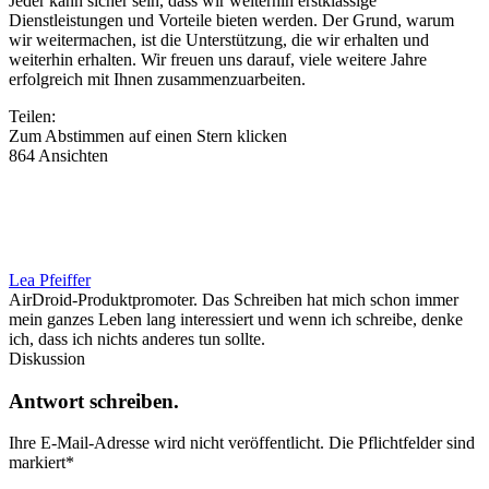
Jeder kann sicher sein, dass wir weiterhin erstklassige
Dienstleistungen und Vorteile bieten werden. Der Grund, warum
wir weitermachen, ist die Unterstützung, die wir erhalten und
weiterhin erhalten. Wir freuen uns darauf, viele weitere Jahre
erfolgreich mit Ihnen zusammenzuarbeiten.
Teilen:
Zum Abstimmen auf einen Stern klicken
864 Ansichten
Lea Pfeiffer
AirDroid-Produktpromoter. Das Schreiben hat mich schon immer
mein ganzes Leben lang interessiert und wenn ich schreibe, denke
ich, dass ich nichts anderes tun sollte.
Diskussion
Antwort schreiben.
Ihre E-Mail-Adresse wird nicht veröffentlicht.
Die Pflichtfelder sind
markiert
*