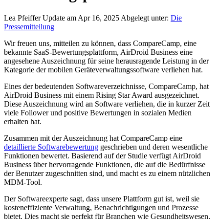
Lea Pfeiffer
Update am Apr 16, 2025
Abgelegt unter:
Die
Pressemitteilung
Wir freuen uns, mitteilen zu können, dass CompareCamp, eine
bekannte SaaS-Bewertungsplattform, AirDroid Business eine
angesehene Auszeichnung für seine herausragende Leistung in der
Kategorie der mobilen Geräteverwaltungssoftware verliehen hat.
Eines der bedeutenden Softwareverzeichnisse, CompareCamp, hat
AirDroid Business mit einem Rising Star Award ausgezeichnet.
Diese Auszeichnung wird an Software verliehen, die in kurzer Zeit
viele Follower und positive Bewertungen in sozialen Medien
erhalten hat.
Zusammen mit der Auszeichnung hat CompareCamp eine
detaillierte Softwarebewertung
geschrieben und deren wesentliche
Funktionen bewertet. Basierend auf der Studie verfügt AirDroid
Business über hervorragende Funktionen, die auf die Bedürfnisse
der Benutzer zugeschnitten sind, und macht es zu einem nützlichen
MDM-Tool.
Der Softwareexperte sagt, dass unsere Plattform gut ist, weil sie
kosteneffiziente Verwaltung, Benachrichtigungen und Prozesse
bietet. Dies macht sie perfekt für Branchen wie Gesundheitswesen,