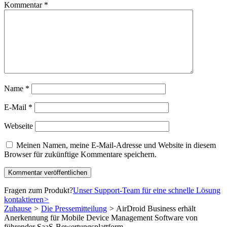
Kommentar
*
Name
*
E-Mail
*
Webseite
Meinen Namen, meine E-Mail-Adresse und Website in diesem
Browser für zukünftige Kommentare speichern.
Fragen zum Produkt?
Unser Support-Team für eine schnelle Lösung
kontaktieren
>
Zuhause
>
Die Pressemitteilung
>
AirDroid Business erhält
Anerkennung für Mobile Device Management Software von
führender SaaS-Bewertungsplattform