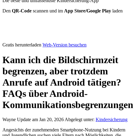
Die beste und umfassendste Kindersicherung-App
Den
QR-Code
scannen und im
App Store/Google Play
laden
Gratis herunterladen
Web-Version besuchen
Kann ich die Bildschirmzeit
begrenzen, aber trotzdem
Anrufe auf Android tätigen?
FAQs über Android-
Kommunikationsbegrenzungen
Wayne
Update am Jan 20, 2026
Abgelegt unter:
Kindersicherung
Angesichts der zunehmenden Smartphone-Nutzung bei Kindern
und Jugendlichen suchen viele Eltern nach Möglichkeiten, die