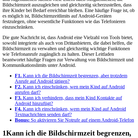
Bildschirmzeit auszugleichen und gleichzeitig sicherzustellen, dass
ihre Kinder bei Bedarf erreichbar bleiben. Eine häufige Frage ist, ob
es möglich ist, Bildschirmzeitlimits auf Android-Geräten
festzulegen, ohne wesentliche Funktionen wie das Telefonieren
einzuschränken.
Die gute Nachricht ist, dass Android eine Vielzahl von Tools bietet,
sowohl integrierte als auch von Drittanbietern, die dabei helfen, die
Bildschirmzeit zu verwalten und gleichzeitig wichtige Funktionen
wie Telefonanrufe zugänglich zu halten. Dieser Leitfaden
beantwortet häufige Fragen zur Verwaltung von Bildschirmzeit und
Kommunikationslimits unter Android.
F1.
Kann ich die Bildschirmzeit begrenzen, aber trotzdem
Anrufe auf Android tätigen?
F2.
Kann ich einschränken, wen mein Kind auf Android
anrufen darf?
F3.
Kann ich verhindern, dass mein Kind Kontakte auf
Android hinzufügt?
F4.
Kann ich einschränken, wem mein Kind auf Android
Textnachrichten senden darf?
Bonus:
So aktivieren Sie Notrufe auf einem Android-Telefon
1
Kann ich die Bildschirmzeit begrenzen,