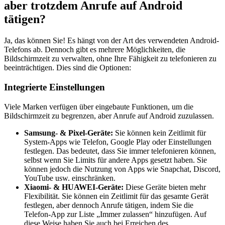
aber trotzdem Anrufe auf Android
tätigen?
Ja, das können Sie! Es hängt von der Art des verwendeten Android-
Telefons ab. Dennoch gibt es mehrere Möglichkeiten, die
Bildschirmzeit zu verwalten, ohne Ihre Fähigkeit zu telefonieren zu
beeinträchtigen. Dies sind die Optionen:
Integrierte Einstellungen
Viele Marken verfügen über eingebaute Funktionen, um die
Bildschirmzeit zu begrenzen, aber Anrufe auf Android zuzulassen.
Samsung- & Pixel-Geräte:
Sie können kein Zeitlimit für
System-Apps wie Telefon, Google Play oder Einstellungen
festlegen. Das bedeutet, dass Sie immer telefonieren können,
selbst wenn Sie Limits für andere Apps gesetzt haben. Sie
können jedoch die Nutzung von Apps wie Snapchat, Discord,
YouTube usw. einschränken.
Xiaomi- & HUAWEI-Geräte:
Diese Geräte bieten mehr
Flexibilität. Sie können ein Zeitlimit für das gesamte Gerät
festlegen, aber dennoch Anrufe tätigen, indem Sie die
Telefon-App zur Liste „Immer zulassen“ hinzufügen. Auf
diese Weise haben Sie auch bei Erreichen des