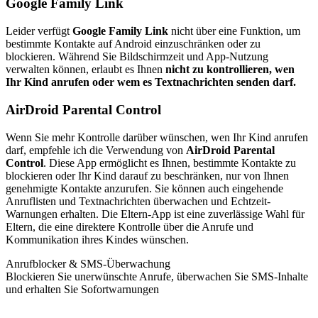
Google Family Link
Leider verfügt
Google Family Link
nicht über eine Funktion, um
bestimmte Kontakte auf Android einzuschränken oder zu
blockieren. Während Sie Bildschirmzeit und App-Nutzung
verwalten können, erlaubt es Ihnen
nicht zu kontrollieren, wen
Ihr Kind anrufen oder wem es Textnachrichten senden darf.
AirDroid Parental Control
Wenn Sie mehr Kontrolle darüber wünschen, wen Ihr Kind anrufen
darf, empfehle ich die Verwendung von
AirDroid Parental
Control
. Diese App ermöglicht es Ihnen, bestimmte Kontakte zu
blockieren oder Ihr Kind darauf zu beschränken, nur von Ihnen
genehmigte Kontakte anzurufen. Sie können auch eingehende
Anruflisten und Textnachrichten überwachen und Echtzeit-
Warnungen erhalten. Die Eltern-App ist eine zuverlässige Wahl für
Eltern, die eine direktere Kontrolle über die Anrufe und
Kommunikation ihres Kindes wünschen.
Anrufblocker & SMS-Überwachung
Blockieren Sie unerwünschte Anrufe, überwachen Sie SMS-Inhalte
und erhalten Sie Sofortwarnungen