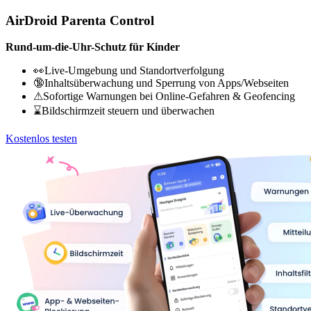
AirDroid Parenta Control
Rund-um-die-Uhr-Schutz für Kinder
👀Live-Umgebung und Standortverfolgung
🔞Inhaltsüberwachung und Sperrung von Apps/Webseiten
⚠Sofortige Warnungen bei Online-Gefahren & Geofencing
⌛Bildschirmzeit steuern und überwachen
Kostenlos testen