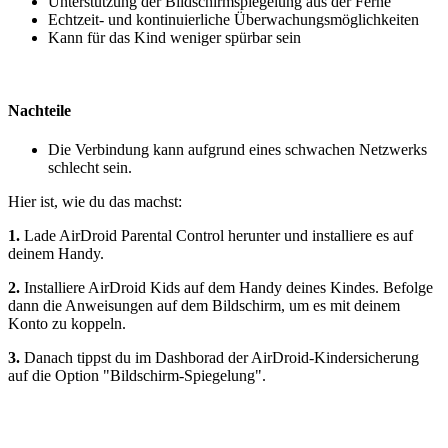
Unterstützung der Bildschirmspiegelung aus der Ferne
Echtzeit- und kontinuierliche Überwachungsmöglichkeiten
Kann für das Kind weniger spürbar sein
Nachteile
Die Verbindung kann aufgrund eines schwachen Netzwerks
schlecht sein.
Hier ist, wie du das machst:
1.
Lade AirDroid Parental Control herunter und installiere es auf
deinem Handy.
2.
Installiere AirDroid Kids auf dem Handy deines Kindes. Befolge
dann die Anweisungen auf dem Bildschirm, um es mit deinem
Konto zu koppeln.
3.
Danach tippst du im Dashborad der AirDroid-Kindersicherung
auf die Option "Bildschirm-Spiegelung".