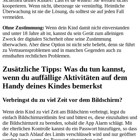
Sicherheit deines Kindes? Lass es sie wissen! Sie werden sicher
kooperieren. Wenn nicht, überzeuge sie vernünftig. Heimliche
Überwachung ist nie die Lösung, du solltest sie auf jeden Fall
vermeiden.
Ohne Zustimmung:
Wenn dein Kind damit nicht einverstanden
und unter 18 Jahre alt ist, kannst du sein Gerät zum alleinigen
Zweck der digitalen Sicherheit ohne seine Zustimmung
überwachen. Aber diese Option ist nicht sehr beliebt, denn sie führt
zu Vertrauensproblemen und in manchen Gegenden auch zu
ernsthaften rechtlichen Problemen.
Zusätzliche Tipps: Was du tun kannst,
wenn du auffällige Aktivitäten auf dem
Handy deines Kindes bemerkst
Verbringst du zu viel Zeit vor dem Bildschirm?
Wenn dein Kind zu viel Zeit am Bildschirm verbringt, legst du
einfach Bildschirmzeitlimits fest und bittest es, diese einzuhalten und
die Bildschirmzeit zu beenden, sobald die App Alarm schlägt. Mit
der elterlichen Kontrolle kannst du ein Passwort hinzufügen, so dass
die App nach Ablauf des Limits verschlüsselt wird und nur geöffnet
werden kann, wenn das Passwort eingegeben wird.