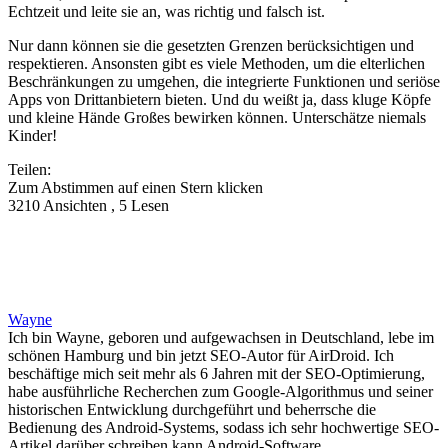
Echtzeit und leite sie an, was richtig und falsch ist.
Nur dann können sie die gesetzten Grenzen berücksichtigen und
respektieren. Ansonsten gibt es viele Methoden, um die elterlichen
Beschränkungen zu umgehen, die integrierte Funktionen und seriöse
Apps von Drittanbietern bieten. Und du weißt ja, dass kluge Köpfe
und kleine Hände Großes bewirken können. Unterschätze niemals
Kinder!
Teilen:
Zum Abstimmen auf einen Stern klicken
3210 Ansichten , 5 Lesen
Wayne
Ich bin Wayne, geboren und aufgewachsen in Deutschland, lebe im
schönen Hamburg und bin jetzt SEO-Autor für AirDroid. Ich
beschäftige mich seit mehr als 6 Jahren mit der SEO-Optimierung,
habe ausführliche Recherchen zum Google-Algorithmus und seiner
historischen Entwicklung durchgeführt und beherrsche die
Bedienung des Android-Systems, sodass ich sehr hochwertige SEO-
Artikel darüber schreiben kann Android-Software.