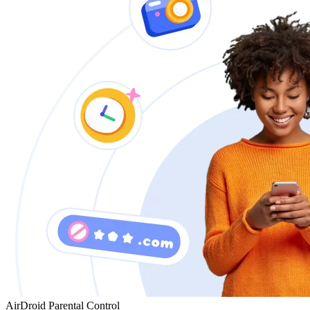
AirDroid Parental Control