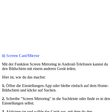
ii) Screen Cast/Mirror
Mit der Funktion Screen Mirroring in Android-Telefonen kannst du
den Bildschirm mit einem anderen Gerät teilen.
Hier ist, wie du das machst:
1.
Öffne die Einstellungen-App oder bleibe einfach auf dem Home-
Bildschirm und klicke auf Suchen.
2.
Schreibe "Screen Mirroring" in die Suchleiste oder finde es in den
Einstellungen selbst.
3.
Aktiviere sie und wähle das Gerät aus, mit dem du den