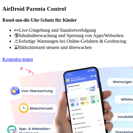
AirDroid Parenta Control
Rund-um-die-Uhr-Schutz für Kinder
👀Live-Umgebung und Standortverfolgung
🔞Inhaltsüberwachung und Sperrung von Apps/Webseiten
⚠Sofortige Warnungen bei Online-Gefahren & Geofencing
⌛Bildschirmzeit steuern und überwachen
Kostenlos testen