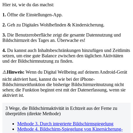
Hier ist, wie du das machst:
1.
Öffne die Einstellungen-App.
2.
Geh zu Digitales Wohlbefinden & Kindersicherung.
3.
Die Benutzeroberfläche zeigt die gesamte Datennutzung und
Bildschirmzeit des Tages an. Überwache es!
4.
Du kannst auch Inhaltsbeschränkungen hinzufügen und Zeitlimits
setzen, um eine gute Balance zwischen den täglichen Aktivitäten
und der Bildschirmnutzung zu finden.
⚠️
Hinweis:
Wenn du Digital Wellbeing auf deinem Android-Gerät
nicht aktiviert hast, kannst du wie bei der iPhone-
Bildschirmzeitfunktion die bisherige Bildschirmzeitnutzung nicht
sehen; die Funktion beginnt erst mit der Datenerfassung, wenn sie
aktiviert ist.
3 Wege, die Bildschirmaktivität in Echtzeit aus der Ferne zu
überprüfen (direkte Methode)
Methode 3. Durch integrierte Bildschirmspiegelung
Methode 4. Bildschirm-Spiegelung von Kinersicherung-