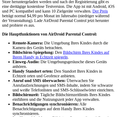
Store heruntergeladen werden und nach der Registrierung gibt es
eine dreitägige kostenlose Testversion. Die App ist mit Android, iOS
und PC kompatibel und kann 10 Zielgeräte verwalten.
Der Preis
beträgt normal $4,99 pro Monat im Jahresabo (niedriger während
der Veranstaltung). Lade AirDroid Parental Control jetzt herunter
und probiere es aus.
Die Hauptfunktionen von AirDroid Parental Control:
Remote-Kamera:
Die Umgebung Ihres Kindes durch die
Kamera des Geräts betrachten.
Bildschirm-Spiegelung:
Den
Bildschirm Ihres Kindes auf
Ihrem Handy in Echtzeit spiegeln
.
Einweg-Audio:
Die Umgebungsgeräusche dieses Geräts
anhören.
Handy Standort orten:
Den Standort Ihres Kindes in
Echtzeit orten und Geofence anbieten.
Anruf und SMS überwachen:
Überwachen Sie
Anrufaufzeichnungen und SMS-Inhalte, indem Sie schwarze
und weiße Telefonlisten und SMS-Schlüsselwörter einrichten.
Bildschirmzeit:
Tägliche Bildschirmzeitlimits Ihres Kindes
einführen und die Nutzungszeit jeder App verwalten.
Benachrichtigungen synchronisieren:
Alle
Benachrichtigungen auf dem Handy Ihres Kindes
synchronisieren.