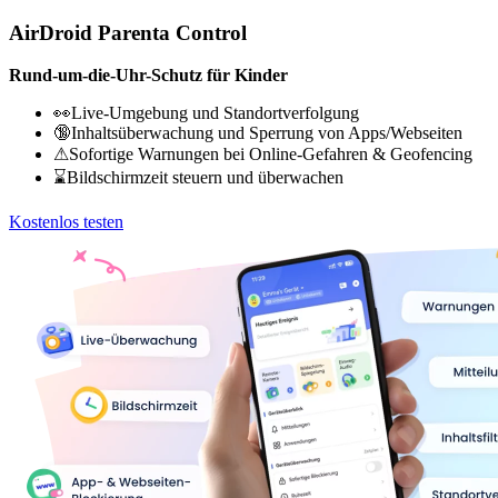
AirDroid Parenta Control
Rund-um-die-Uhr-Schutz für Kinder
👀Live-Umgebung und Standortverfolgung
🔞Inhaltsüberwachung und Sperrung von Apps/Webseiten
⚠Sofortige Warnungen bei Online-Gefahren & Geofencing
⌛Bildschirmzeit steuern und überwachen
Kostenlos testen