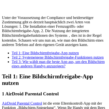
Unter der Voraussetzung der Compliance und beiderseitiger
Zustimmung gibt es derzeit hauptsächlich zwei Arten von
Lösungen: 1. Die Installation einer Fernzugriffs- oder
Bildschirmfreigabe-App, 2. Die Nutzung der integrierten
Bildschirmfreigabefunktionen des Systems，dies ist in der Regel
kostenlos. Schauen wir uns nun an, wie man den Bildschirm eines
anderen Telefons auf dem eigenen Gerät anzeigen kann.
Teil 1: Eine Bildschirmfreigabe-App nutzen
Teil 2: Systemeigene Bildschirmfreigabe-Funktionen nutzen
Teil 3: Wie wählt man die beste App aus, um den Bildschirm
eines anderen Handys anzuzeigen?
Teil 1: Eine Bildschirmfreigabe-App
nutzen
1
AirDroid Parental Control
AirDroid Parental Control
ist die erste Elternkontroll-App mit der
Funktion „Bildschirm-Spiegelung“. Wenn Ihr Handy mit dem Ihres