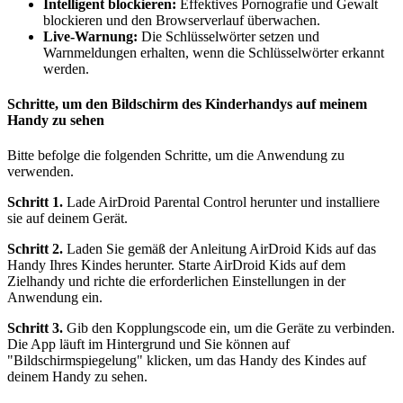
Intelligent blockieren:
Effektives Pornografie und Gewalt
blockieren und den Browserverlauf überwachen.
Live-Warnung:
Die Schlüsselwörter setzen und
Warnmeldungen erhalten, wenn die Schlüsselwörter erkannt
werden.
Schritte, um den Bildschirm des Kinderhandys auf meinem
Handy zu sehen
Bitte befolge die folgenden Schritte, um die Anwendung zu
verwenden.
Schritt 1.
Lade AirDroid Parental Control herunter und installiere
sie auf deinem Gerät.
Schritt 2.
Laden Sie gemäß der Anleitung AirDroid Kids auf das
Handy Ihres Kindes herunter. Starte AirDroid Kids auf dem
Zielhandy und richte die erforderlichen Einstellungen in der
Anwendung ein.
Schritt 3.
Gib den Kopplungscode ein, um die Geräte zu verbinden.
Die App läuft im Hintergrund und Sie können auf
"Bildschirmspiegelung" klicken, um das Handy des Kindes auf
deinem Handy zu sehen.