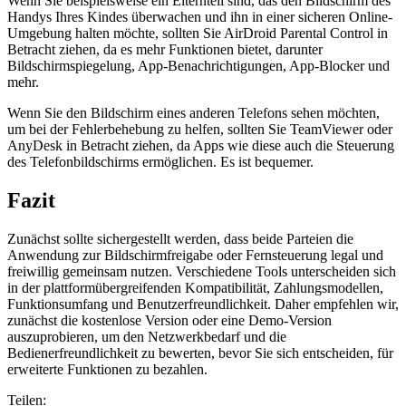
Wenn Sie beispielsweise ein Elternteil sind, das den Bildschirm des
Handys Ihres Kindes überwachen und ihn in einer sicheren Online-
Umgebung halten möchte, sollten Sie AirDroid Parental Control in
Betracht ziehen, da es mehr Funktionen bietet, darunter
Bildschirmspiegelung, App-Benachrichtigungen, App-Blocker und
mehr.
Wenn Sie den Bildschirm eines anderen Telefons sehen möchten,
um bei der Fehlerbehebung zu helfen, sollten Sie TeamViewer oder
AnyDesk in Betracht ziehen, da Apps wie diese auch die Steuerung
des Telefonbildschirms ermöglichen. Es ist bequemer.
Fazit
Zunächst sollte sichergestellt werden, dass beide Parteien die
Anwendung zur Bildschirmfreigabe oder Fernsteuerung legal und
freiwillig gemeinsam nutzen. Verschiedene Tools unterscheiden sich
in der plattformübergreifenden Kompatibilität, Zahlungsmodellen,
Funktionsumfang und Benutzerfreundlichkeit. Daher empfehlen wir,
zunächst die kostenlose Version oder eine Demo-Version
auszuprobieren, um den Netzwerkbedarf und die
Bedienerfreundlichkeit zu bewerten, bevor Sie sich entscheiden, für
erweiterte Funktionen zu bezahlen.
Teilen: