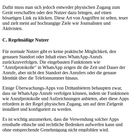
Dafür muss man sich jedoch entweder physischen Zugang zum
Gerät verschaffen oder den Nutzer dazu bringen, auf einen
bösartigen Link zu klicken. Diese Art von Angriffen ist selten, teuer
und zielt meist auf hochrangige Ziele wie Journalisten und
Aktivisten.
C. Regelmäßige Nutzer
Für normale Nutzer gibt es keine praktische Möglichkeit, den
genauen Standort oder Inhalt eines WhatsApp-Anrufs
zurückzuverfolgen. Die eingebauten Funktionen wie
"Anrufprotokolle" in WhatsApp zeigen dir die Zeit und Dauer der
Anrufe, aber nicht den Standort des Anrufers oder die genaue
Identität über die Telefonnummer hinaus.
Einige Überwachungs-Apps von Drittanbietern behaupten zwar,
dass sie WhatsApp-Anrufe verfolgen können, indem sie Funktionen
wie Anrufprotokolle und Aufzeichnungen anbieten, aber diese Apps
erfordern in der Regel physischen Zugang, um auf dem Zielgerät
installiert und konfiguriert zu werden.
Es ist wichtig anzumerken, dass die Verwendung solcher Apps
ernsthafte ethische und rechtliche Bedenken aufwerfen kann und
ohne entsprechende Genehmigung nicht empfohlen wird.