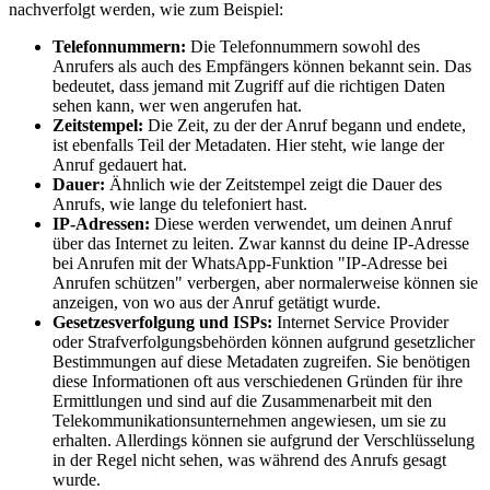
nachverfolgt werden, wie zum Beispiel:
Telefonnummern:
Die Telefonnummern sowohl des
Anrufers als auch des Empfängers können bekannt sein. Das
bedeutet, dass jemand mit Zugriff auf die richtigen Daten
sehen kann, wer wen angerufen hat.
Zeitstempel:
Die Zeit, zu der der Anruf begann und endete,
ist ebenfalls Teil der Metadaten. Hier steht, wie lange der
Anruf gedauert hat.
Dauer:
Ähnlich wie der Zeitstempel zeigt die Dauer des
Anrufs, wie lange du telefoniert hast.
IP-Adressen:
Diese werden verwendet, um deinen Anruf
über das Internet zu leiten. Zwar kannst du deine IP-Adresse
bei Anrufen mit der WhatsApp-Funktion "IP-Adresse bei
Anrufen schützen" verbergen, aber normalerweise können sie
anzeigen, von wo aus der Anruf getätigt wurde.
Gesetzesverfolgung und ISPs:
Internet Service Provider
oder Strafverfolgungsbehörden können aufgrund gesetzlicher
Bestimmungen auf diese Metadaten zugreifen. Sie benötigen
diese Informationen oft aus verschiedenen Gründen für ihre
Ermittlungen und sind auf die Zusammenarbeit mit den
Telekommunikationsunternehmen angewiesen, um sie zu
erhalten. Allerdings können sie aufgrund der Verschlüsselung
in der Regel nicht sehen, was während des Anrufs gesagt
wurde.