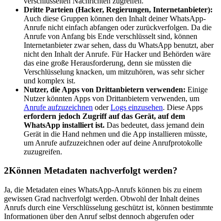
verschlüsselten Nachrichten zugreifen.
Dritte Parteien (Hacker, Regierungen, Internetanbieter):
Auch diese Gruppen können den Inhalt deiner WhatsApp-
Anrufe nicht einfach abfangen oder zurückverfolgen. Da die
Anrufe von Anfang bis Ende verschlüsselt sind, können
Internetanbieter zwar sehen, dass du WhatsApp benutzt, aber
nicht den Inhalt der Anrufe. Für Hacker und Behörden wäre
das eine große Herausforderung, denn sie müssten die
Verschlüsselung knacken, um mitzuhören, was sehr sicher
und komplex ist.
Nutzer, die Apps von Drittanbietern verwenden:
Einige
Nutzer könnten Apps von Drittanbietern verwenden, um
Anrufe aufzuzeichnen
oder
Logs einzusehen
. Diese Apps
erfordern jedoch Zugriff auf das Gerät, auf dem
WhatsApp installiert ist.
Das bedeutet, dass jemand dein
Gerät in die Hand nehmen und die App installieren müsste,
um Anrufe aufzuzeichnen oder auf deine Anrufprotokolle
zuzugreifen.
2
Können Metadaten nachverfolgt werden?
Ja, die Metadaten eines WhatsApp-Anrufs können bis zu einem
gewissen Grad nachverfolgt werden. Obwohl der Inhalt deines
Anrufs durch eine Verschlüsselung geschützt ist, können bestimmte
Informationen über den Anruf selbst dennoch abgerufen oder