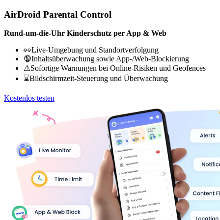
AirDroid Parental Control
Rund-um-die-Uhr Kinderschutz per App & Web
👀Live-Umgebung und Standortverfolgung
🔞Inhaltsüberwachung sowie App-/Web-Blockierung
⚠Sofortige Warnungen bei Online-Risiken und Geofences
⌛Bildschirmzeit-Steuerung und Überwachung
Kostenlos testen