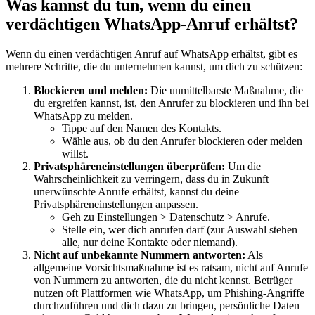
Was kannst du tun, wenn du einen
verdächtigen WhatsApp-Anruf erhältst?
Wenn du einen verdächtigen Anruf auf WhatsApp erhältst, gibt es
mehrere Schritte, die du unternehmen kannst, um dich zu schützen:
Blockieren und melden:
Die unmittelbarste Maßnahme, die
du ergreifen kannst, ist, den Anrufer zu blockieren und ihn bei
WhatsApp zu melden.
Tippe auf den Namen des Kontakts.
Wähle aus, ob du den Anrufer blockieren oder melden
willst.
Privatsphäreneinstellungen überprüfen:
Um die
Wahrscheinlichkeit zu verringern, dass du in Zukunft
unerwünschte Anrufe erhältst, kannst du deine
Privatsphäreneinstellungen anpassen.
Geh zu Einstellungen > Datenschutz > Anrufe.
Stelle ein, wer dich anrufen darf (zur Auswahl stehen
alle, nur deine Kontakte oder niemand).
Nicht auf unbekannte Nummern antworten:
Als
allgemeine Vorsichtsmaßnahme ist es ratsam, nicht auf Anrufe
von Nummern zu antworten, die du nicht kennst. Betrüger
nutzen oft Plattformen wie WhatsApp, um Phishing-Angriffe
durchzuführen und dich dazu zu bringen, persönliche Daten