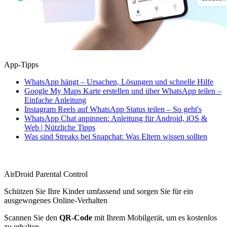
App-Tipps
WhatsApp hängt – Ursachen, Lösungen und schnelle Hilfe
Google My Maps Karte erstellen und über WhatsApp teilen –
Einfache Anleitung
Instagram Reels auf WhatsApp Status teilen – So geht's
WhatsApp Chat anpinnen: Anleitung für Android, iOS &
Web | Nützliche Tipps
Was sind Streaks bei Snapchat: Was Eltern wissen sollten
AirDroid Parental Control
Schützen Sie Ihre Kinder umfassend und sorgen Sie für ein
ausgewogenes Online-Verhalten
Scannen Sie den
QR-Code
mit Ihrem Mobilgerät, um es kostenlos
zu erhalten