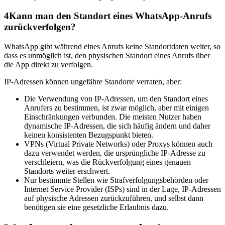
4
Kann man den Standort eines WhatsApp-Anrufs
zurückverfolgen?
WhatsApp gibt während eines Anrufs keine Standortdaten weiter, so
dass es unmöglich ist, den physischen Standort eines Anrufs über
die App direkt zu verfolgen.
IP-Adressen können ungefähre Standorte verraten, aber:
Die Verwendung von IP-Adressen, um den Standort eines
Anrufers zu bestimmen, ist zwar möglich, aber mit einigen
Einschränkungen verbunden. Die meisten Nutzer haben
dynamische IP-Adressen, die sich häufig ändern und daher
keinen konsistenten Bezugspunkt bieten.
VPNs (Virtual Private Networks) oder Proxys können auch
dazu verwendet werden, die ursprüngliche IP-Adresse zu
verschleiern, was die Rückverfolgung eines genauen
Standorts weiter erschwert.
Nur bestimmte Stellen wie Strafverfolgungsbehörden oder
Internet Service Provider (ISPs) sind in der Lage, IP-Adressen
auf physische Adressen zurückzuführen, und selbst dann
benötigen sie eine gesetzliche Erlaubnis dazu.