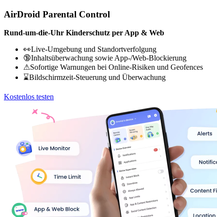
AirDroid Parental Control
Rund-um-die-Uhr Kinderschutz per App & Web
👀Live-Umgebung und Standortverfolgung
🔞Inhaltsüberwachung sowie App-/Web-Blockierung
⚠Sofortige Warnungen bei Online-Risiken und Geofences
⌛Bildschirmzeit-Steuerung und Überwachung
Kostenlos testen