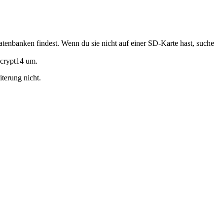
banken findest. Wenn du sie nicht auf einer SD-Karte hast, suche
.crypt14 um.
terung nicht.