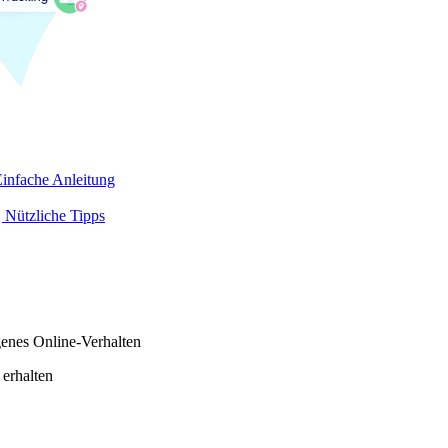
infache Anleitung
 Nützliche Tipps
genes Online-Verhalten
 erhalten