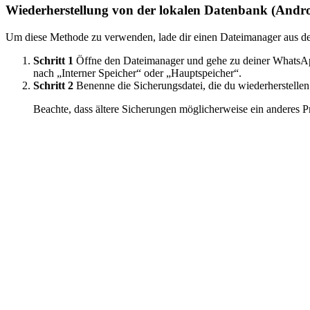
Wiederherstellung von der lokalen Datenbank (Andro
Um diese Methode zu verwenden, lade dir einen Dateimanager aus dem
Schritt 1
Öffne den Dateimanager und gehe zu deiner WhatsApp
nach „Interner Speicher“ oder „Hauptspeicher“.
Schritt 2
Benenne die Sicherungsdatei, die du wiederherstel
Beachte, dass ältere Sicherungen möglicherweise ein anderes P