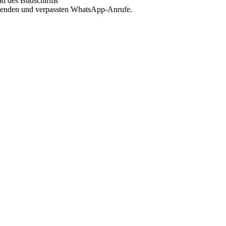
nd des Bildschirms
gehenden und verpassten WhatsApp-Anrufe.