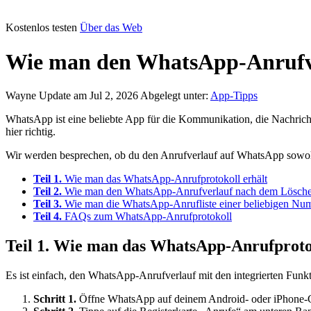
Kostenlos testen
Über das Web
Wie man den WhatsApp-Anrufver
Wayne
Update am Jul 2, 2026
Abgelegt unter:
App-Tipps
WhatsApp ist eine beliebte App für die Kommunikation, die Nachrich
hier richtig.
Wir werden besprechen, ob du den Anrufverlauf auf WhatsApp sowohl
Teil 1.
Wie man das WhatsApp-Anrufprotokoll erhält
Teil 2.
Wie man den WhatsApp-Anrufverlauf nach dem Lösche
Teil 3.
Wie man die WhatsApp-Anrufliste einer beliebigen Num
Teil 4.
FAQs zum WhatsApp-Anrufprotokoll
Teil 1. Wie man das WhatsApp-Anrufprotok
Es ist einfach, den WhatsApp-Anrufverlauf mit den integrierten Funkti
Schritt 1.
Öffne WhatsApp auf deinem Android- oder iPhone-