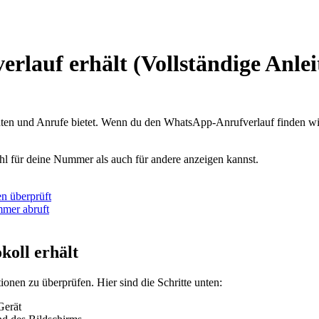
lauf erhält (Vollständige Anlei
ten und Anrufe bietet. Wenn du den WhatsApp-Anrufverlauf finden will
 für deine Nummer als auch für andere anzeigen kannst.
n überprüft
mer abruft
oll erhält
onen zu überprüfen. Hier sind die Schritte unten:
Gerät