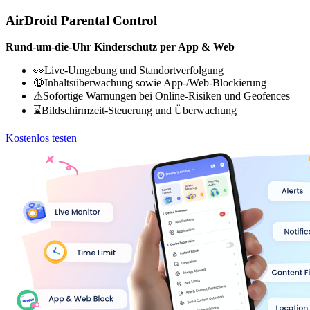
AirDroid Parental Control
Rund-um-die-Uhr Kinderschutz per App & Web
👀Live-Umgebung und Standortverfolgung
🔞Inhaltsüberwachung sowie App-/Web-Blockierung
⚠Sofortige Warnungen bei Online-Risiken und Geofences
⌛Bildschirmzeit-Steuerung und Überwachung
Kostenlos testen