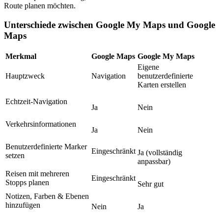
Route planen möchten.
Unterschiede zwischen Google My Maps und Google
Maps
Merkmal
Google Maps
Google My Maps
Eigene
Hauptzweck
Navigation
benutzerdefinierte
Karten erstellen
Echtzeit-Navigation
Ja
Nein
Verkehrsinformationen
Ja
Nein
Benutzerdefinierte Marker
Eingeschränkt
Ja (vollständig
setzen
anpassbar)
Reisen mit mehreren
Eingeschränkt
Stopps planen
Sehr gut
Notizen, Farben & Ebenen
hinzufügen
Nein
Ja