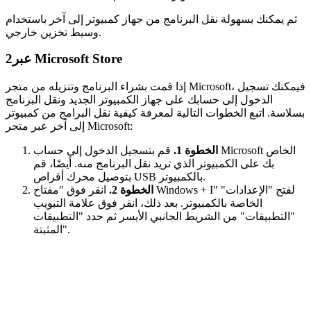
ثم يمكنك بسهولة نقل البرنامج من جهاز كمبيوتر إلى آخر باستخدام
وسيط تخزين خارجي.
عبر Microsoft Store
2
إذا قمت بشراء البرنامج وتنزيله من متجر Microsoft، فيمكنك تسجيل
الدخول إلى حسابك على جهاز الكمبيوتر الجديد ونقل البرنامج
بسلاسة. اتبع الخطوات التالية لمعرفة كيفية نقل البرامج من كمبيوتر
إلى آخر عبر متجر Microsoft:
الخطوة 1.
قم بتسجيل الدخول إلى حساب Microsoft الخاص
بك على الكمبيوتر الذي تريد نقل البرنامج منه. أيضًا، قم
بتوصيل محرك أقراص USB بالكمبيوتر.
الخطوة 2.
انقر فوق "مفتاح Windows + I" لفتح "الإعدادات"
الخاصة بالكمبيوتر. بعد ذلك، انقر فوق علامة التبويب
"التطبيقات" من الشريط الجانبي الأيسر ثم حدد "التطبيقات
المثبتة".