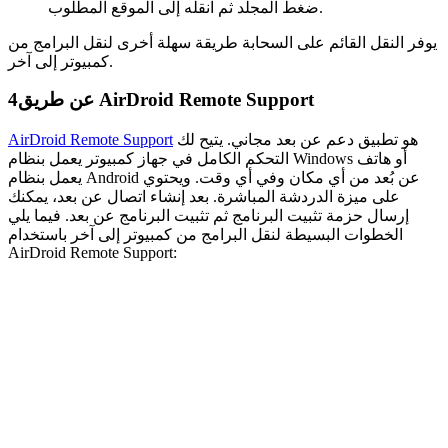
ضغط المجلد ثم انقله إلى الموقع المطلوب.
يوفر النقل القائم على السحابة طريقة سهلة أخرى لنقل البرامج من
كمبيوتر إلى آخر.
عن طريق AirDroid Remote Support
4
هو تطبيق دعم عن بعد مجاني. يتيح لك
AirDroid Remote Support
التحكم الكامل في جهاز كمبيوتر يعمل بنظام Windows أو هاتف
يعمل بنظام Android عن بُعد من أي مكان وفي أي وقت. ويحتوي
على ميزة الدردشة المباشرة. بعد إنشاء اتصال عن بعد، يمكنك
إرسال حزمة تثبيت البرنامج ثم تثبيت البرنامج عن بعد. فيما يلي
الخطوات البسيطة لنقل البرامج من كمبيوتر إلى آخر باستخدام
AirDroid Remote Support: