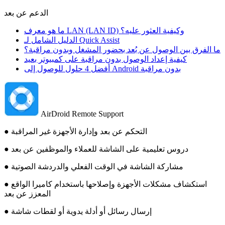
الدعم عن بعد
ما هو معرف LAN (LAN ID) وكيفية العثور عليه؟
الدليل الشامل لـ Quick Assist
ما الفرق بين الوصول عن بُعد بحضور المشغل وبدون مراقبة؟
كيفية إعداد الوصول بدون مراقبة على كمبيوتر بعيد
أفضل 4 حلول للوصول إلى Android بدون مراقبة
AirDroid Remote Support
● التحكم عن بعد وإدارة الأجهزة غير المراقبة
● دروس تعليمية على الشاشة للعملاء والموظفين عن بعد
● مشاركة الشاشة في الوقت الفعلي والدردشة الصوتية
● استكشاف مشكلات الأجهزة وإصلاحها باستخدام كاميرا الواقع
المعزز عن بعد
● إرسال رسائل أو أدلة يدوية أو لقطات شاشة