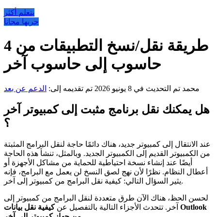
يتعلم أكثر
جربها مجانا
4 طريقة نقل/نسخ التطبيقات من
حاسوب إلى حاسوب آخر
محمد
تم التحديث في 8 يونيو 2026
تم تقديمه إلى:
الدعم عن بعد
هل يمكنك نقل برنامج مثبت إلى كمبيوتر آخر
؟
عند الانتقال إلى كمبيوتر جديد، هناك دائمًا حاجة لنقل البرامج المثبتة
من الكمبيوتر القديم إلى الكمبيوتر الجديد. وبالمثل، تنشأ هذه الحاجة
أيضًا عند إنشاء نسخة احتياطية للحماية من مشاكل الأجهزة أو
أعطال النظام. نظرًا لأن نهج لصق النسخ لن يعمل مع البرامج، فإنه
يثير السؤال التالي: كيفية نقل البرامج من كمبيوتر إلى آخر.
لحسن الحظ، هناك الآن طرق متعددة لنقل البرامج من كمبيوتر إلى
آخر. تتحدث الأجزاء التالية بالتفصيل عن
كيفية نقل بيانات Outlook
.
من جهاز كمبيوتر إلى آخر.