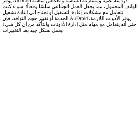
يوفر AirDroid دردشة نصية ومشاركة الشاشة وانعكاس شاشة
الهاتف المحمول، مما يجعل العمل الجماعي سلسًا وفعالًا. سواء كنت
تتعامل مع مشكلات إعادة التشغيل أو تحتاج إلى إعادة تشغيل
الخدمة أو تغيير حجم النوافذ، فإن AirDroid يوفر الأدوات اللازمة.
حتى أنه يتعامل مع مهام مثل إدارة الأذونات والتأكد من أن كل شيء
يعمل بشكل جيد بعد التغييرات.