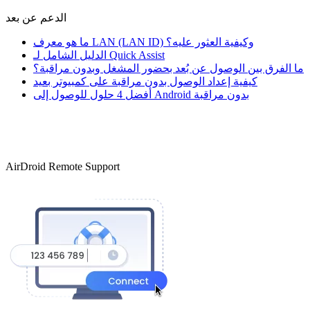
الدعم عن بعد
ما هو معرف LAN (LAN ID) وكيفية العثور عليه؟
الدليل الشامل لـ Quick Assist
ما الفرق بين الوصول عن بُعد بحضور المشغل وبدون مراقبة؟
كيفية إعداد الوصول بدون مراقبة على كمبيوتر بعيد
أفضل 4 حلول للوصول إلى Android بدون مراقبة
AirDroid Remote Support