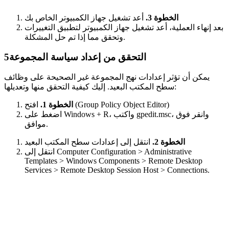
الخطوة 3.
أعد تشغيل جهاز الكمبيوتر الخاص بك
بعد إنهاء العملية، أعد تشغيل جهاز الكمبيوتر لتطبيق التغييرات
وتحقق مما إذا تم حل المشكلة.
التحقق من إعداد سياسة المجموعة
5
يمكن أن تؤثر إعدادات نهج المجموعة غير الصحيحة على وظائف
سطح المكتب البعيد. إليك كيفية التحقق منها وتعديلها:
افتح (Group Policy Object Editor)
الخطوة 1.
اضغط على Windows + R، واكتب gpedit.msc، وانقر فوق
موافق.
الخطوة 2.
انتقل إلى إعدادات سطح المكتب البعيد
انتقل إلى Computer Configuration > Administrative
Templates > Windows Components > Remote Desktop
Services > Remote Desktop Session Host > Connections.