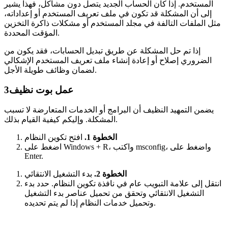
المستخدم. إذا كان الحساب الجديد يتصل دون مشاكل، فهذا يشير
إلى أن المشكلة قد تكون في ملف تعريف المستخدم أو إعداداته،
مثل الملفات التالفة في مجلد المستخدم أو مشكلات ذاكرة التخزين
المؤقت المحددة.
إذا تم حل المشكلة عن طريق تبديل الحسابات، فقد يكون من
الضروري إصلاح أو إعادة إنشاء ملف تعريف المستخدم الإشكالي
لضمان وظائف طويلة الأجل.
عمل بوت نظيف
3
يضمن التمهيد النظيف أن البرامج أو الخدمات المتعارضة لا تسبب
المشكلة. وإليكم كيفية القيام بذلك.
الخطوة 1.
افتح تكوين النظام
اضغط على Windows + R، واكتب msconfig، واضغط على
Enter.
الخطوة 2.
بدء التشغيل الانتقائي
انتقل إلى علامة التبويب عام في نافذة تكوين النظام. حدد بدء
التشغيل الانتقائي وتحقق من تحميل عناصر بدء التشغيل
وتحميل خدمات النظام إذا لم يتم تحديده.