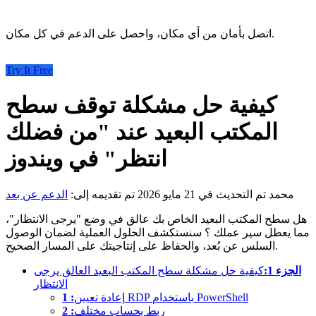
اتصل بأمان من أي مكان، واحصل على الدعم في كل مكان.
Try It Free
كيفية حل مشكلة توقف سطح
المكتب البعيد عند "من فضلك
انتظر" في ويندوز
محمد
تم التحديث في 21 مايو 2026
تم تقديمه إلى:
الدعم عن بعد
هل سطح المكتب البعيد الخاص بك عالق في وضع "يرجى الانتظار"،
مما يعطل سير عملك ؟ سنستكشف الحلول العملية لضمان الوصول
السلس عن بُعد، والحفاظ على إنتاجيتك على المسار الصحيح.
الجزء 1:
كيفية حل مشكلة سطح المكتب البعيد العالق يرجى
الانتظار
إعادة تعيين RDP باستخدام PowerShell
1 :
ربط بحساب مختلف
2 :