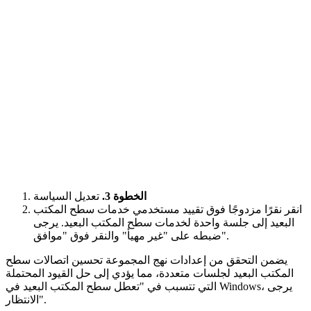
الخطوة 3.
تعديل السياسة
انقر نقرًا مزدوجًا فوق تقييد مستخدمي خدمات سطح المكتب
البعيد إلى جلسة واحدة لخدمات سطح المكتب البعيد. يرجى
ضبطه على "غير مهيأ" والنقر فوق "موافق".
يضمن التحقق من إعدادات نهج المجموعة تحسين اتصالات سطح
المكتب البعيد لجلسات متعددة، مما يؤدي إلى حل القيود المحتملة
التي تتسبب في "تعطل سطح المكتب البعيد في Windows، يرجى
الانتظار".