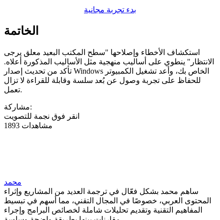
بدء تجربة مجانية
الخاتمة
استكشاف الأخطاء وإصلاحها "سطح المكتب البعيد معلق يرجى
الانتظار" ينطوي على أساليب منهجية مثل الأساليب المذكورة أعلاه.
تأكد من تحديث إصدار Windows الخاص بك، وأعد تشغيل الكمبيوتر
للحفاظ على تجربة وصول عن بُعد سلسة وقابلة للقراءة لا تزال
تعمل.
مشاركة:
انقر فوق نجمة للتصويت
1893 مشاهدات
محمد
ساهم محمد بشكل فعّال في ترجمة العديد من المشاريع وإثراء
المحتوى العربي، خصوصًا في المجال التقني، مما أسهم في تبسيط
المفاهيم التقنية وتقديم تحليلات شاملة لخصائص البرامج وإجراء
مقارنات بينها بطريقة واضحة وسلسة.