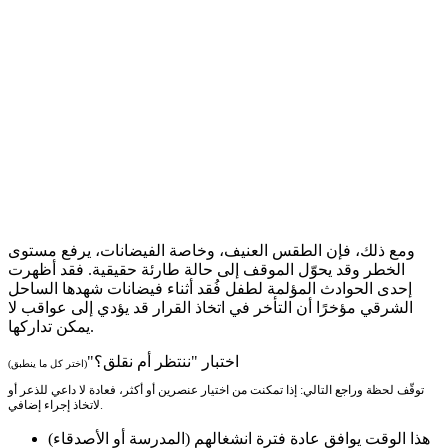
ومع ذلك، فإن الطقس العنيف، وخاصة الفيضانات، يرفع مستوى
الخطر وقد يحوّل الموقف إلى حالة طارئة حقيقية. فقد أظهرت
إحدى الحوادث المؤلمة لطفل فُقد أثناء فيضانات شهدها الساحل
الشرقي مؤخرًا أن التأخر في اتخاذ القرار قد يؤدي إلى عواقب لا
يمكن تداركها.
اختبار "ننتظر أم نقلق؟"
(اختر كل ما ينطبق)
توقّف لحظة وراجع التالي: إذا تمكنت من اختيار عنصرين أو أكثر، فعادة لا داعي للذعر أو
لاتخاذ إجراء إضافي.
هذا الوقت يوافق عادة فترة انشغالهم (المدرسة أو الأصدقاء)