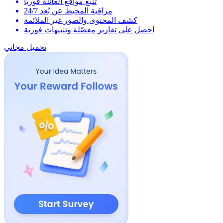
تتبع مواقع العائلة فوريًّا
مراقبة المحيط عن بُعد 24/7
كشف المحتوى والصور غير الملائمة
احصل على تقارير مفصّلة وتنبيهات فورية
تحميل مجاني