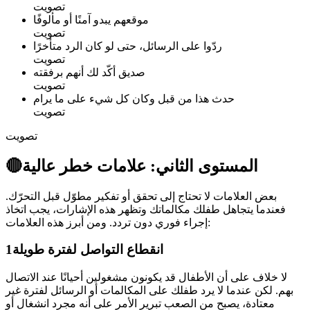
تصويت
موقعهم يبدو آمنًا أو مألوفًا
تصويت
ردّوا على الرسائل، حتى لو كان الرد متأخرًا
تصويت
صديق أكّد لك أنهم برفقته
تصويت
حدث هذا من قبل وكان كل شيء على ما يرام
تصويت
تصويت
🔴المستوى الثاني: علامات خطر عالية
بعض العلامات لا تحتاج إلى تحقق أو تفكير مطوّل قبل التحرّك.
فعندما يتجاهل طفلك مكالماتك وتظهر هذه الإشارات، يجب اتخاذ
إجراء فوري دون تردد. ومن أبرز هذه العلامات:
انقطاع التواصل لفترة طويلة
1
لا خلاف على أن الأطفال قد يكونون مشغولين أحيانًا عند الاتصال
بهم. لكن عندما لا يرد طفلك على المكالمات أو الرسائل لفترة غير
معتادة، يصبح من الصعب تبرير الأمر على أنه مجرد انشغال أو