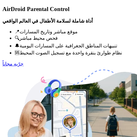
AirDroid Parental Control
أداة شاملة لسلامة الأطفال في العالم الواقعي
📍موقع مباشر وتاريخ المسارات
🔍فحص محيط مباشر
🔔تنبيهات المناطق الجغرافية على المسارات اليومية
🆘نظام طوارئ بنقرة واحدة مع تسجيل الصوت المحيط
جرّبه مجاناً