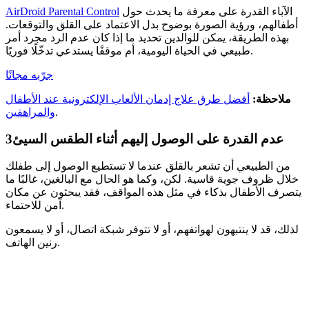
الآباء القدرة على معرفة ما يحدث حول
AirDroid Parental Control
أطفالهم، ورؤية الصورة بوضوح بدل الاعتماد على القلق والتوقعات.
بهذه الطريقة، يمكن للوالدين تحديد ما إذا كان عدم الرد مجرد أمر
طبيعي في الحياة اليومية، أم موقفًا يستدعي تدخّلًا فوريًا.
جرّبه مجانًا
ملاحظة:
أفضل طرق علاج إدمان الألعاب الإلكترونية عند الأطفال
.
والمراهقين
عدم القدرة على الوصول إليهم أثناء الطقس السيئ
3
من الطبيعي أن تشعر بالقلق عندما لا تستطيع الوصول إلى طفلك
خلال ظروف جوية قاسية. لكن، وكما هو الحال مع البالغين، غالبًا ما
يتصرف الأطفال بذكاء في مثل هذه المواقف، فقد يبحثون عن مكان
آمن للاحتماء.
لذلك، قد لا ينتبهون لهواتفهم، أو لا تتوفر شبكة اتصال، أو لا يسمعون
رنين الهاتف.