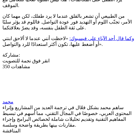
الموقف.
من الطبيعي أن تشعر بالقلق عندما لا يرد طفلك، لكن مهما كان
الأمر، تجنّب اللوم أو التهديد فور عودة التواصل. فاللوم قد يؤثر سلبًا
على ثقة الطفل بنفسه، وقد يضرّ بعلاقتكما.
وكما قال أحد الآباء على فيسبوك:
«لاحظت أنني عندما لا ألاحق ابنتي
أو أضغط عليها، تكون أكثر استعدادًا للرد والتواصل».
مشاركة:
انقر فوق نجمة للتصويت
350 مشاهدات
محمد
ساهم محمد بشكل فعّال في ترجمة العديد من المشاريع وإثراء
المحتوى العربي، خصوصًا في المجال التقني، مما أسهم في تبسيط
المفاهيم التقنية وتقديم تحليلات شاملة لخصائص البرامج وإجراء
مقارنات بينها بطريقة واضحة وسلسة.
المناقشة