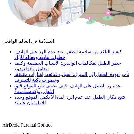
السلامة في العالم الواقعي
كيفية التأكد من سلامة الطفل عند عدم الرد على الهاتف:
خطوات هادئة وفعالة للآباء
حظر الطفل لمكالمات الوالدين: الأسباب الحقيقية وكيف
تتعامل معها بهدوء
تأخر عودة الطفل إلى المنزل: أسباب شائعة، إشارات مقلقة،
وخطوات ذكية للتصرف
عدم رد الطفل على الهاتف: كيف يخفف تتبع الموقع قلق
الأهل ويؤكد سلامته؟
تتبع مكان الطفل عند عدم الرد: لماذا لا يكفي الموقع وحده
للاطمئنان عليه؟
AirDroid Parental Control