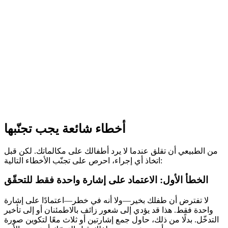
أخطاء شائعة يجب تجنّبها
من الطبيعي أن تقلق عندما لا يرد أطفالك على مكالماتك. لكن قبل
اتخاذ أي إجراء، احرص على تجنّب الأخطاء التالية:
الخطأ الأول: الاعتماد على إشارة واحدة فقط للتحقّق
لا تفترض أن طفلك بخير—ولا أنه في خطر—اعتمادًا على إشارة
واحدة فقط. هذا قد يؤدي إلى شعور زائف بالاطمئنان أو إلى تأخير
التدخّل. بدلًا من ذلك، حاول جمع إشارتين أو ثلاث معًا لتكوين صورة