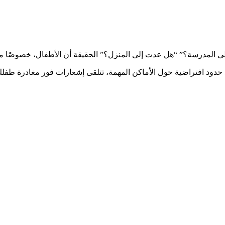
د حدود افتراضية حول الأماكن المهمة، تتلقى إشعارات فور مغادرة طفلك