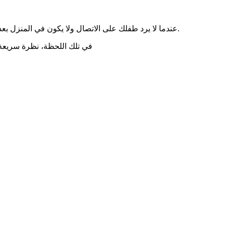
عندما لا يرد طفلك على الاتصال ولا يكون في المنزل بعد انتهاء الدوام المدرسي، يصعب عليك ألا تقفز إلى أسوأ الاحتمالات. لا تعرف إن كان قد ذهب إلى منزل أحد أصدقائه، أم أنه عالق في مكان ما.
في تلك اللحظة، نظرة سريعة 