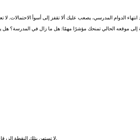
إلى موقعه الحالي تمنحك مؤشرًا مهمًا: هل ما زال في المدرسة؟ هل 
لا تستهِن بتلك النقطة الزرقاء على الخريطة؛ فهي وحدها كفيلة بتحويل الذعر إلى شعور بالاطمئنان.