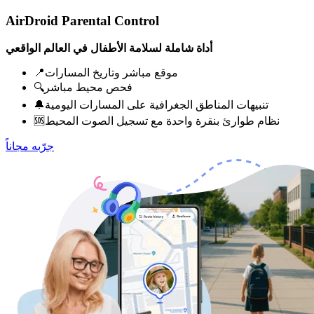
AirDroid Parental Control
أداة شاملة لسلامة الأطفال في العالم الواقعي
📍موقع مباشر وتاريخ المسارات
🔍فحص محيط مباشر
🔔تنبيهات المناطق الجغرافية على المسارات اليومية
🆘نظام طوارئ بنقرة واحدة مع تسجيل الصوت المحيط
جرّبه مجاناً