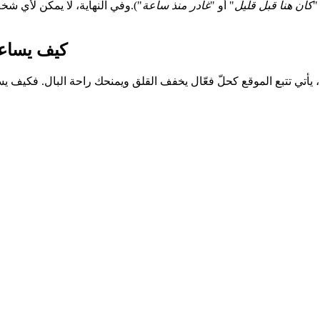
"
كان هنا قبل قليل
" أو "
غادر منذ ساعة
").وفي النهاية، لا يمكن لأي ش
كيف يساعد 