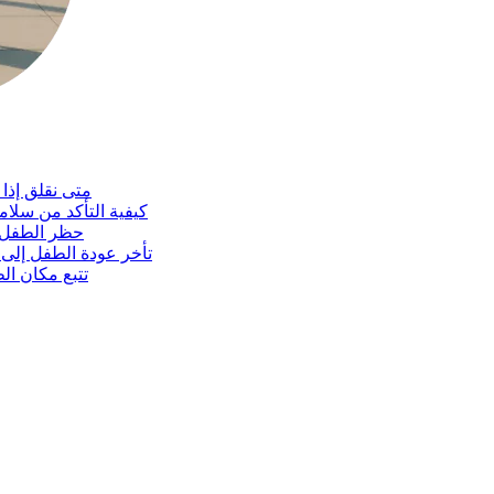
متى نقلق إذا
كيفية التأكد من سلام
حظر الطفل ل
تأخر عودة الطفل إلى
تتبع مكان ال