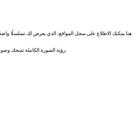
رؤية الصورة الكاملة تمنحك وضوحًا وطمأنينة، وتساعدك على التأكد من أن مسار طفلك يتوافق مع جدولِه المعتاد، وتمكّنك من التدخل سريعًا إذا لاحظت أي اختلاف غير متوقع.