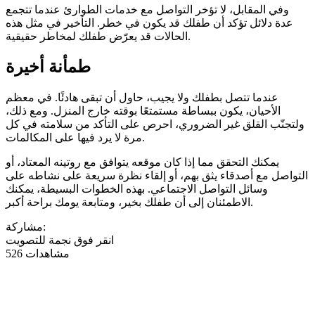
وفي المقابل، لا تؤخر التواصل مع خدمات الطوارئ عندما تتجمع
عدة دلائل تؤكد أن طفلك قد يكون في خطر. التأخير في مثل هذه
الحالات قد يعرّض طفلك لمخاطر حقيقية.
طمأنة أخيرة
عندما تتصل بطفلك ولا يجيب، حاول أن تبقى هادئًا. في معظم
الأحيان، يكون ببساطة مستمتعًا بوقته خارج المنزل. ومع ذلك،
ولتجنّب القلق غير الضروري، احرص على التأكد من سلامته في كل
مرة لا يرد فيها على المكالمات.
يمكنك التحقق مما إذا كان موقعه يتوافق مع روتينه المعتاد، أو
التواصل مع أصدقاء يثق بهم، أو إلقاء نظرة سريعة على نشاطه على
وسائل التواصل الاجتماعي. بهذه الخطوات البسيطة، يمكنك
الاطمئنان إلى أن طفلك بخير، ومتابعة يومك براحة أكبر.
مشاركة:
انقر فوق نجمة للتصويت
526 مشاهدات