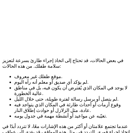
في بعض الحالات، قد تحتاج إلى اتخاذ إجراء طارئ بسرعة لتعزيز
سلامة طفلك. من هذه الحالات:
موقع طفلك غير معروف.
لم يؤكد أي صديق أو معلم أنه رآه اليوم.
لا يوجد في المكان الذي يُفترض أن يكون فيه، بل في مناطق
عالية الخطورة.
لم يتصل أو يرسل رسالة لفترة طويلة، حتى خلال الليل.
وقوع أزمات أو أحداث طارئة في المكان الذي يتواجد فيه
عادة، مثل الزلازل أو حوادث إطلاق النار.
تغيّبه عن مواعيد أو أنشطة مهمة في جدول يومه.
عندما تجتمع علامتان أو أكثر من هذه الإشارات معًا، لا تتردد أبدًا في
اتخاذ إجراء فوري. التردد في مثل هذه المواقف قد يؤدي إلى عواقب