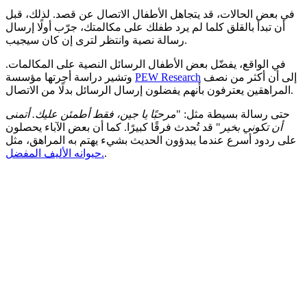
في بعض الحالات، قد يتجاهل الأطفال الاتصال عن قصد. لذلك، قبل
أن تبدأ بالقلق كلما لم يرد طفلك على مكالمتك، جرّب أولًا إرسال
رسالة نصية وانتظر لترى إن كان سيجيب.
في الواقع، يفضّل بعض الأطفال الرسائل النصية على المكالمات.
إلى أن أكثر من نصف
PEW Research
وتشير دراسة أجرتها مؤسسة
المراهقين يعترفون بأنهم يفضلون إرسال الرسائل بدلًا من الاتصال.
حتى رسالة بسيطة مثل: "
مرحبًا يا جين، فقط أطمئن عليك. أتمنى
أن تكوني بخير
" قد تُحدث فرقًا كبيرًا. كما أن بعض الآباء يحصلون
على ردود أسرع عندما يبدؤون الحديث بشيء يهتم به المراهق، مثل
.
حيوانه الأليف المفضل.