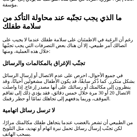
مؤسفة.
ما الذي يجب تجنّبه عند محاولة التأكد من
سلامة طفلك
رغم أن الرغبة في الاطمئنان على سلامة طفلك عندما لا يجيب على
اتصالك أمر طبيعي، إلا أن هناك بعض التصرفات التي يجب تجنّبها
خلال هذه العملية، ومنها:
تجنّب الإغراق بالمكالمات والرسائل
في جميع الأحوال، احرص على عدم الاتصال أو إرسال الرسائل
بشكل متكرر. كما ذُكر سابقًا، قد يكون الأطفال مشغولين أحيانًا، وقد
ينظرون إلى مكالمتك أو رسالتك على أنها مصدر إزعاج. إذا واصلت
الاتصال 20 أو 30 مرة خلال خمس دقائق، فقد يؤدي ذلك إلى تفاقم
الموقف، وربما يدفعهم إلى تجاهلك تمامًا أو حظر رقمك.
لا ترسل رسائل اتهامية
من الطبيعي أن تشعر بالغضب عندما يتجاهل طفلك مكالمتك مرارًا،
لكن تجنّب إرسال رسائل تحمل نبرة اتهام أو تهديد، مثل التلويح
بسحب الهاتف.