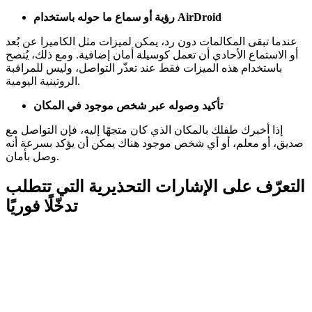
رؤية أو سماع ما حوله باستخدام AirDroid
عندما تبقى المكالمات دون رد، يمكن لميزات مثل الكاميرا عن بُعد
أو الاستماع الأحادي أن تعمل كوسيلة أمان إضافية. ومع ذلك، يُنصح
باستخدام هذه الميزات فقط عند تعذّر التواصل، وليس للمراقبة
الروتينية اليومية.
تأكيد وصوله عبر شخص موجود في المكان
إذا أخبرك طفلك بالمكان الذي كان متجهًا إليه، فإن التواصل مع
صديق، أو معلم، أو أي شخص موجود هناك يمكن أن يؤكد بسرعة أنه
وصل بأمان.
التعرّف على الإشارات التحذيرية التي تتطلب
تدخّلًا فوريًا