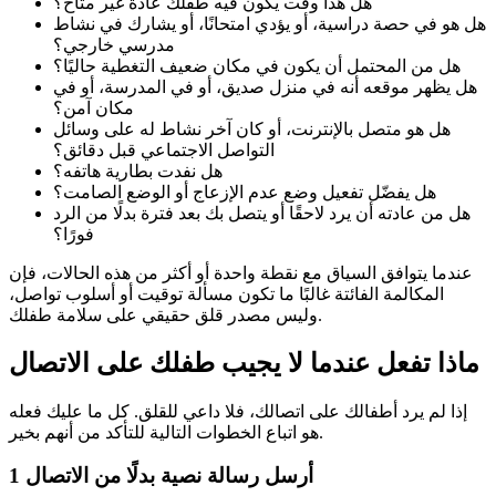
هل هذا وقت يكون فيه طفلك عادة غير متاح؟
هل هو في حصة دراسية، أو يؤدي امتحانًا، أو يشارك في نشاط
مدرسي خارجي؟
هل من المحتمل أن يكون في مكان ضعيف التغطية حاليًا؟
هل يظهر موقعه أنه في منزل صديق، أو في المدرسة، أو في
مكان آمن؟
هل هو متصل بالإنترنت، أو كان آخر نشاط له على وسائل
التواصل الاجتماعي قبل دقائق؟
هل نفدت بطارية هاتفه؟
هل يفضّل تفعيل وضع عدم الإزعاج أو الوضع الصامت؟
هل من عادته أن يرد لاحقًا أو يتصل بك بعد فترة بدلًا من الرد
فورًا؟
عندما يتوافق السياق مع نقطة واحدة أو أكثر من هذه الحالات، فإن
المكالمة الفائتة غالبًا ما تكون مسألة توقيت أو أسلوب تواصل،
وليس مصدر قلق حقيقي على سلامة طفلك.
ماذا تفعل عندما لا يجيب طفلك على الاتصال
إذا لم يرد أطفالك على اتصالك، فلا داعي للقلق. كل ما عليك فعله
هو اتباع الخطوات التالية للتأكد من أنهم بخير.
أرسل رسالة نصية بدلًا من الاتصال
1