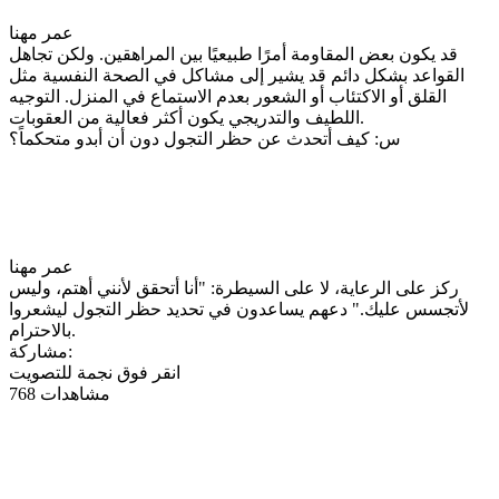
عمر مهنا
قد يكون بعض المقاومة أمرًا طبيعيًا بين المراهقين. ولكن تجاهل
القواعد بشكل دائم قد يشير إلى مشاكل في الصحة النفسية مثل
القلق أو الاكتئاب أو الشعور بعدم الاستماع في المنزل. التوجيه
اللطيف والتدريجي يكون أكثر فعالية من العقوبات.
س: كيف أتحدث عن حظر التجول دون أن أبدو متحكماً؟
عمر مهنا
ركز على الرعاية، لا على السيطرة: "أنا أتحقق لأنني أهتم، وليس
لأتجسس عليك." دعهم يساعدون في تحديد حظر التجول ليشعروا
بالاحترام.
مشاركة:
انقر فوق نجمة للتصويت
768 مشاهدات