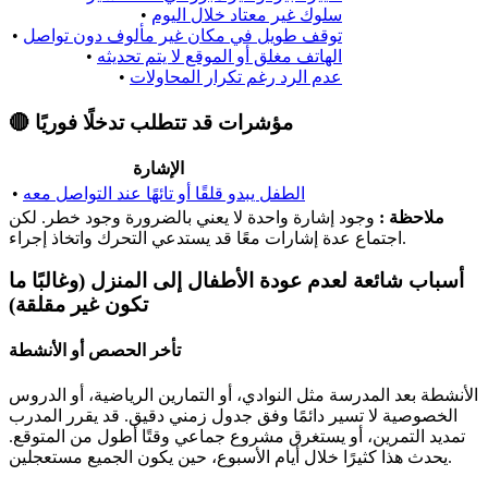
سلوك غير معتاد خلال اليوم
•
توقف طويل في مكان غير مألوف دون تواصل
•
الهاتف مغلق أو الموقع لا يتم تحديثه
•
عدم الرد رغم تكرار المحاولات
•
🔴 مؤشرات قد تتطلب تدخلًا فوريًا
الإشارة
الطفل يبدو قلقًا أو تائهًا عند التواصل معه
•
ملاحظة :
وجود إشارة واحدة لا يعني بالضرورة وجود خطر. لكن
اجتماع عدة إشارات معًا قد يستدعي التحرك واتخاذ إجراء.
أسباب شائعة لعدم عودة الأطفال إلى المنزل (وغالبًا ما
تكون غير مقلقة)
تأخر الحصص أو الأنشطة
الأنشطة بعد المدرسة مثل النوادي، أو التمارين الرياضية، أو الدروس
الخصوصية لا تسير دائمًا وفق جدول زمني دقيق. قد يقرر المدرب
تمديد التمرين، أو يستغرق مشروع جماعي وقتًا أطول من المتوقع.
يحدث هذا كثيرًا خلال أيام الأسبوع، حين يكون الجميع مستعجلين.