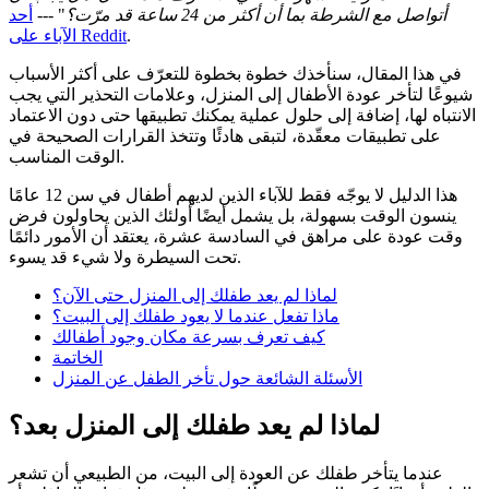
أتواصل مع الشرطة بما أن أكثر من 24 ساعة قد مرّت؟
" ---
أحد
.
الآباء على Reddit
في هذا المقال، سنأخذك خطوة بخطوة للتعرّف على أكثر الأسباب
شيوعًا لتأخر عودة الأطفال إلى المنزل، وعلامات التحذير التي يجب
الانتباه لها، إضافة إلى حلول عملية يمكنك تطبيقها حتى دون الاعتماد
على تطبيقات معقّدة، لتبقى هادئًا وتتخذ القرارات الصحيحة في
الوقت المناسب.
هذا الدليل لا يوجّه فقط للآباء الذين لديهم أطفال في سن 12 عامًا
ينسون الوقت بسهولة، بل يشمل أيضًا أولئك الذين يحاولون فرض
وقت عودة على مراهق في السادسة عشرة، يعتقد أن الأمور دائمًا
تحت السيطرة ولا شيء قد يسوء.
لماذا لم يعد طفلك إلى المنزل حتى الآن؟
ماذا تفعل عندما لا يعود طفلك إلى البيت؟
كيف تعرف بسرعة مكان وجود أطفالك
الخاتمة
الأسئلة الشائعة حول تأخر الطفل عن المنزل
لماذا لم يعد طفلك إلى المنزل بعد؟
عندما يتأخر طفلك عن العودة إلى البيت، من الطبيعي أن تشعر