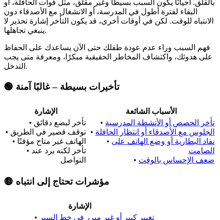
بالقلق. أحيانًا يكون السبب بسيطًا وغير مقلق، مثل فوات الحافلة، أو
البقاء لفترة أطول في المدرسة، أو الانشغال مع الأصدقاء دون
الانتباه للوقت. لكن في أوقات أخرى، قد يكون التأخر إشارة تحذير لا
ينبغي تجاهلها.
فهم السبب وراء عدم عودة طفلك حتى الآن يساعدك على الحفاظ
على هدوئك، واكتشاف المخاطر الحقيقية مبكرًا، ومعرفة متى يجب
التدخل.
🟢 تأخيرات بسيطة – غالبًا آمنة
الأسباب الشائعة
الإشارة
تأخر الحصص أو الأنشطة المدرسية
•
• تأخر لبضع دقائق
الجلوس مع الأصدقاء أو انتظار الحافلة
•
• توقف قصير في الطريق
نفاد البطارية أو وضع الهاتف على
•
• الهاتف غير متاح مؤقتًا
الصامت
• تأخر لكنه يرد عند
ضعف الإحساس بالوقت
•
التواصل
🟡 مؤشرات تحتاج إلى انتباه
الإشارة
تغيير كبير أو غير مبرر في خط السير
•