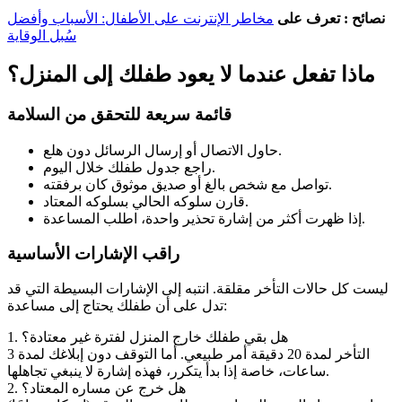
نصائح : تعرف على
مخاطر الإنترنت على الأطفال: الأسباب وأفضل
سُبل الوقاية
ماذا تفعل عندما لا يعود طفلك إلى المنزل؟
قائمة سريعة للتحقق من السلامة
حاول الاتصال أو إرسال الرسائل دون هلع.
راجع جدول طفلك خلال اليوم.
تواصل مع شخص بالغ أو صديق موثوق كان برفقته.
قارن سلوكه الحالي بسلوكه المعتاد.
إذا ظهرت أكثر من إشارة تحذير واحدة، اطلب المساعدة.
راقب الإشارات الأساسية
ليست كل حالات التأخر مقلقة. انتبه إلى الإشارات البسيطة التي قد
تدل على أن طفلك يحتاج إلى مساعدة:
1. هل بقي طفلك خارج المنزل لفترة غير معتادة؟
التأخر لمدة 20 دقيقة أمر طبيعي. أما التوقف دون إبلاغك لمدة 3
ساعات، خاصة إذا بدأ يتكرر، فهذه إشارة لا ينبغي تجاهلها.
2. هل خرج عن مساره المعتاد؟