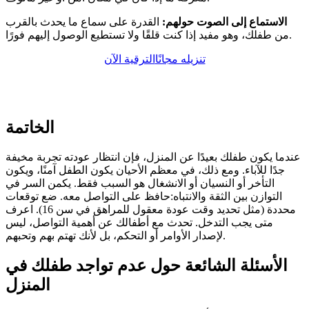
الاستماع إلى الصوت حولهم:
القدرة على سماع ما يحدث بالقرب
من طفلك، وهو مفيد إذا كنت قلقًا ولا تستطيع الوصول إليهم فورًا.
تنزيله مجانًا
الترقية الآن
الخاتمة
عندما يكون طفلك بعيدًا عن المنزل، فإن انتظار عودته تجربة مخيفة
جدًا للآباء. ومع ذلك، في معظم الأحيان يكون الطفل آمنًا، ويكون
التأخر أو النسيان أو الانشغال هو السبب فقط. يكمن السر في
التوازن بين الثقة والانتباه:حافظ على التواصل معه. ضع توقعات
محددة (مثل تحديد وقت عودة معقول للمراهق في سن 16). اعرف
متى يجب التدخل. تحدث مع أطفالك عن أهمية التواصل، ليس
لإصدار الأوامر أو التحكم، بل لأنك تهتم بهم وتحبهم.
الأسئلة الشائعة حول عدم تواجد طفلك في
المنزل