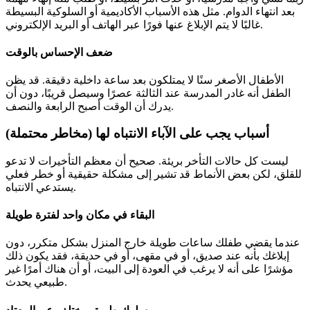
بعد انتهاء الدوام. مثل هذه الأسباب الأكاديمية أو السلوكية البسيطة
غالبًا لا يتم الإبلاغ عنها فورًا عبر الهاتف أو البريد الإلكتروني.
ضعف الإحساس بالوقت
الأطفال الأصغر سنًا لا يمتلكون بعد ساعة داخلية دقيقة. قد يظن
الطفل أنه غادر المدرسة عند الثالثة عصرًا وسيصل قريبًا، دون أن
يدرك أن الوقت أصبح الرابعة والنصف.
أسباب يجب على الآباء الانتباه لها (مخاطر محتملة)
ليست كل حالات التأخر بريئة. صحيح أن معظم التأخيرات لا تدعو
للقلق، لكن بعض الأنماط قد تشير إلى مشكلة حقيقية أو خطر فعلي
يستدعي الانتباه.
البقاء في مكان واحد لفترة طويلة
عندما يقضي طفلك ساعات طويلة خارج المنزل بشكل متكرر، دون
إبلاغك بأنه عند صديق، أو في مقهى، أو في حديقة، فقد يكون ذلك
مؤشرًا على أنه لا يرغب في العودة إلى البيت، أو أن هناك أمرًا غير
طبيعي يحدث.