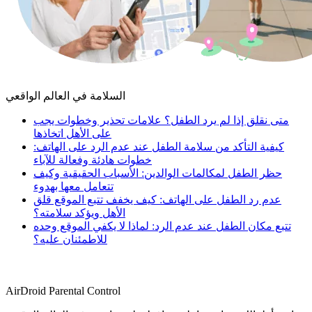
السلامة في العالم الواقعي
متى نقلق إذا لم يرد الطفل؟ علامات تحذير وخطوات يجب
على الأهل اتخاذها
كيفية التأكد من سلامة الطفل عند عدم الرد على الهاتف:
خطوات هادئة وفعالة للآباء
حظر الطفل لمكالمات الوالدين: الأسباب الحقيقية وكيف
تتعامل معها بهدوء
عدم رد الطفل على الهاتف: كيف يخفف تتبع الموقع قلق
الأهل ويؤكد سلامته؟
تتبع مكان الطفل عند عدم الرد: لماذا لا يكفي الموقع وحده
للاطمئنان عليه؟
AirDroid Parental Control