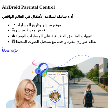
AirDroid Parental Control
أداة شاملة لسلامة الأطفال في العالم الواقعي
📍موقع مباشر وتاريخ المسارات
🔍فحص محيط مباشر
🔔تنبيهات المناطق الجغرافية على المسارات اليومية
🆘نظام طوارئ بنقرة واحدة مع تسجيل الصوت المحيط
جرّبه مجاناً