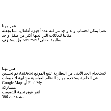
عمر مهنا
نعم! يمكن لحساب والد واحد مراقبة عدة أجهزة أطفال، مما يجعله
مثالياً للعائلات التي لديها أكثر من طفل واحد.
هل يستنزف AirDroid بطارية طفلي؟
عمر مهنا
تم تحسين AirDroid لاستخدام الحد الأدنى من البطارية. تتبع الموقع
في الخلفية يستخدم موارد النظام القياسية مشابهة لتطبيقات
Google Maps أو Find My.
مشاركة:
انقر فوق نجمة للتصويت
386 مشاهدات