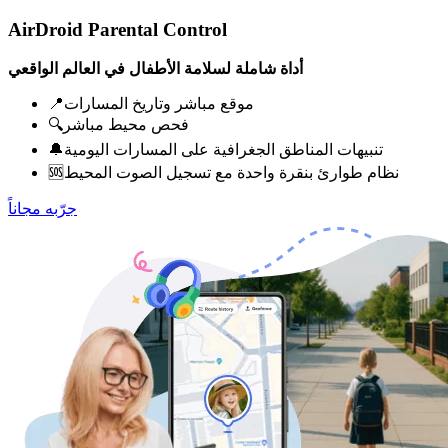
AirDroid Parental Control
أداة شاملة لسلامة الأطفال في العالم الواقعي
📍موقع مباشر وتاريخ المسارات
🔍فحص محيط مباشر
🔔تنبيهات المناطق الجغرافية على المسارات اليومية
🆘نظام طوارئ بنقرة واحدة مع تسجيل الصوت المحيط
جرّبه مجاناً