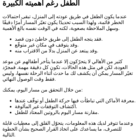
الطفل رغم أهميته الكبيرة
عندما يكون الطفل في طريق عودته إلى المنزل، تبقى احتمالات
الخطر قائمة، ولهذا السبب تحديدًا يكون تغيّر المسار أمرًا دقيقًا
وسهل الملاحظة بصعوبة، لكنه في الوقت نفسه بالغ الأهمية.
فقد يتجه الطفل إلى طريق خاطئ دون قصد.
وقد يتوقف في مكان غير متوقّع.
وقد يبتعد عن المنزل بدلًا من الاقتراب منه.
كثير من الأهالي لا يتحرّكون إلا عندما يتأخر أطفالهم عن موعد
العودة، لكن في مثل هذه الحالات، تكون كل دقيقة مهمة. فمجرّد
تغيّر المسار يمكن أن يكشف لك ما حدث أثناء الرحلة نفسها، وليس
فقط وقت الوصول النهائي.
من خلال التحقق من مسار اليوم، يمكنك:
معرفة الأماكن التي تباطأت فيها حركة الطفل أو توقّف عندها.
اكتشاف التوقفات غير المألوفة.
مقارنة مسار اليوم بالروتين المعتاد للطفل.
وعندما تتوفر لديك هذه المعلومات، يتحوّل القلق إلى معطيات قابلة
للتصرف، ما يساعدك على اتخاذ القرار الصحيح بشأن الخطوة
التالية.