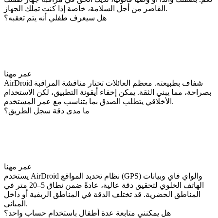
القاصر من أجل السلامة، خاصة إذا كنت تملك الجهاز.
هل سيعرف طفلي أنه يتم تعقبه؟
عمر مهنا
AirDroid شفاف بطبيعته. معظم العائلات تختار مناقشة المراقبة
بصراحة، مما يبني الثقة. يمكن إخفاء أيقونة التطبيق، لكن الاستخدام
الأخلاقي يتطلب الصدق بما يتناسب مع عمر المستخدم.
ما مدى دقة سجل الطريق؟
عمر مهنا
يستخدم AirDroid نظام تحديد المواقع (GPS) والواي فاي وبيانات
الهاتف الخلوي لتحقيق دقة عالية، عادةً ضمن نطاق 5–20 متر في
المناطق الحضرية. قد تختلف الدقة في المناطق الريفية أو داخل
المباني.
هل يمكنني متابعة عدة أطفال باستخدام حساب واحد؟