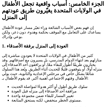
الجزء الخامس: أسباب واقعية تجعل الأطفال
في الولايات المتحدة يغيّرون طريق عودتهم
إلى المنزل
إن فهم بعض الأسباب الشائعة وراء تغيّر مسار عودة الأطفال
يساعدك على التعامل مع الموقف بحكمة وهدوء، دون ذعر، ولكن
بوعي وإدراك.
العودة إلى المنزل برفقة الأصدقاء
1.
كثير من الأطفال في الولايات المتحدة لا يعودون مباشرة إلى
منازلهم بعد انتهاء الدوام المدرسي، بل يسيرون مع أصدقائهم. وقد
يختارون طريقًا أطول للبقاء معًا، أو يرافقون أحد الأصدقاء إلى
منزله أولًا، أو يتوقفون قليلًا للحديث أثناء الطريق. ويُعد هذا السلوك
شائعًا بشكل خاص في مرحلتي الإعدادية والثانوية، حيث يولي
الأطفال وقتهم الاجتماعي أهمية أكبر. قد يقوم الأطفال بـ:
سلوك طريق أطول أو أكثر هدوءًا لمواصلة الحديث
مرافقة أحد الأصدقاء إلى منزله قبل العودة
تغيير المسار للبقاء ضمن مجموعة واحدة
مستوى الخطر منخفض، لكنه يستحق المتابعة.