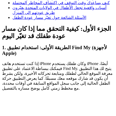
كيف يساعدك وقت التوقف في اكتشاف المخاطر المحتملة
أسباب واقعية تجعل الأطفال في الولايات المتحدة يغيّرون
طريق عودتهم إلى المنزل
الأسئلة الشائعة حول تغيّر مسار عودة الطفل
الجزء الأول: كيفية التحقق مما إذا كان مسار
عودة طفلك قد تغيّر اليوم
الطريقة الأولى: استخدام تطبيق Find My (لأجهزة
1.
Apple)
إذا كنت تستخدم هاتف iPhone وكان طفلك يستخدم iPhone أيضًا،
فيمكنك ببساطة الاعتماد على تطبيق Find My. يتيح لك هذا التطبيق
معرفة الموقع الحالي لطفلك ومتابعة تحركاته الأخيرة، ولكن بشرط
أن يكون قد شارك موقعه معك مسبقًا. كما يعرض التطبيق حركة
الطفل الحالية إلى جانب سجل المواقع السابقة في أوقات محددة،
مع مخطط زمني كامل يوضح مساره بالتفصيل.