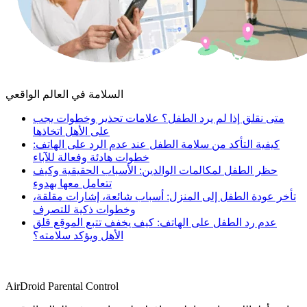
السلامة في العالم الواقعي
متى نقلق إذا لم يرد الطفل؟ علامات تحذير وخطوات يجب
على الأهل اتخاذها
كيفية التأكد من سلامة الطفل عند عدم الرد على الهاتف:
خطوات هادئة وفعالة للآباء
حظر الطفل لمكالمات الوالدين: الأسباب الحقيقية وكيف
تتعامل معها بهدوء
تأخر عودة الطفل إلى المنزل: أسباب شائعة، إشارات مقلقة،
وخطوات ذكية للتصرف
عدم رد الطفل على الهاتف: كيف يخفف تتبع الموقع قلق
الأهل ويؤكد سلامته؟
AirDroid Parental Control