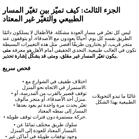
الجزء الثالث: كيف تميّز بين تغيّر المسار
الطبيعي والتغيّر غير المعتاد
ليس كل تغيّر في مسار العودة مشكلة. فالأطفال لا يسلكون دائمًا
الطريق نفسه كل يوم. أحيانًا يعودون مع الأصدقاء، أو يتوقفون عند
متجر قريب، أو يختارون طريقًا أقصر. مثل هذه التغييرات البسيطة
تكون في الغالب طبيعية. التحدي الحقيقي أمام الأهل هو معرفة
متى
.
يكون تغيّر المسار غير مقلق، ومتى قد يشكّل إشارة تحذير.
فحص سريع
• اختلاف طفيف في الشوارع مع
الاستمرار في الاتجاه نحو المنزل.
• توقف قصير بالقرب من المدرسة، أو
غالبًا ما تبدو التحويلات
منزل أحد الأصدقاء، أو متجر مألوف.
الطبيعية بهذا الشكل
• تغيّر يحدث مرة واحدة ثم يعود بعدها
المسار إلى نمطه المعتاد
• حركة مستمرة دون فترات توقف طويلة.
• سلوك طريق مختلف تمامًا عن
المسار المعتاد للعودة إلى المنزل.
• وجود توقفات طويلة في أماكن غير