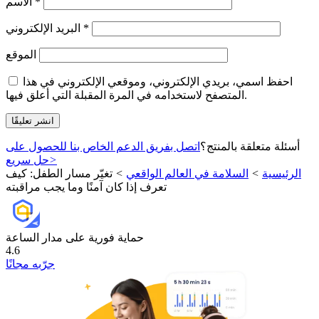
*
الاسم
*
البريد الإلكتروني
الموقع
احفظ اسمي، بريدي الإلكتروني، وموقعي الإلكتروني في هذا
المتصفح لاستخدامه في المرة المقبلة التي أعلق فيها.
أسئلة متعلقة بالمنتج؟
اتصل بفريق الدعم الخاص بنا للحصول على
>
حل سريع
الرئيسية
>
السلامة في العالم الواقعي
>
تغيّر مسار الطفل: كيف
تعرف إذا كان آمنًا وما يجب مراقبته
حماية فورية على مدار الساعة
4.6
جرّبه مجانًا