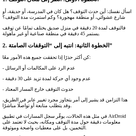
اسأل نفسك: أين حدث التوقف؟ هل كان في المدرسة، أو حديقة، أو
شارع عشوائي، أو منطقة مهجورة؟ وكم استمرت مدة التوقف؟
فالتوقف لمدة 20 دقيقة في منزل صديق يختلف تمامًا عن توقف
يستمر 45 دقيقة في منطقة صناعية أو غير مأهولة.
الخطوة الثانية: انتبه إلى “التوقفات الصامتة”
2.
كن أكثر حذرًا إذا تحققت جميع هذه الأمور معًا:
- عدم الرد على المكالمات أو الرسائل
- عدم وجود أي حركة لمدة تزيد على 30 دقيقة
- حدوث التوقف خارج المسار المعتاد
هذا التزامن قد يشير إلى أمر يتجاوز مجرد تغيير عابر في الطريق،
وقد يتطلب متابعة أو تواصلًا مباشرًا.
في مثل هذه الحالات، يوفّر سجل المسارات في تطبيق AirDroid
معلومات دقيقة حول مدة التوقف ومكانه، بحيث لا تعتمد على
التخمين، بل على معطيات واضحة وموثوقة.