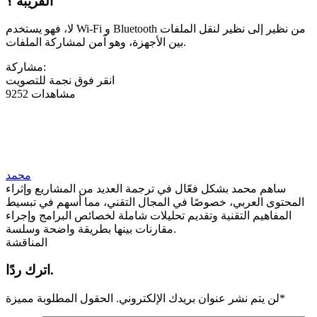
القريبة ؟
لا، فهو يستخدم Wi-Fi و Bluetooth من نظير إلى نظير لنقل الملفات
بين الأجهزة، وهو آمن لمشاركة الملفات.
مشاركة:
انقر فوق نجمة للتصويت
9252 مشاهدات
محمد
ساهم محمد بشكل فعّال في ترجمة العديد من المشاريع وإثراء
المحتوى العربي، خصوصًا في المجال التقني، مما أسهم في تبسيط
المفاهيم التقنية وتقديم تحليلات شاملة لخصائص البرامج وإجراء
مقارنات بينها بطريقة واضحة وسلسة.
المناقشة
اترك ردًا.
*
لن يتم نشر عنوان بريدك الإلكتروني.
الحقول المطلوبة مميزة