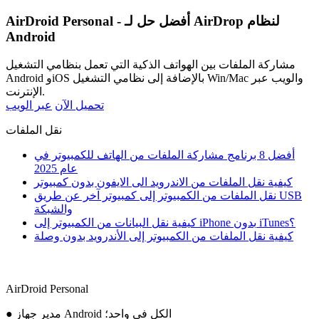
AirDroid Personal - أفضل حل لـ AirDrop لنظام
Android
مشاركة الملفات بين الهواتف الذكية التي تعمل بنظامي التشغيل
Android وiOS بالإضافة إلى نظامي التشغيل Win/Mac والويب عبر
الإنترنت.
تحميل الآن
عبر الويب
نقل الملفات
أفضل 8 برنامج مشاركة الملفات من الهاتف للكمبيوتر في
عام 2025
كيفية نقل الملفات من الاندرويد الى الايفون بدون كمبيوتر
نقل الملفات من الكمبيوتر إلى كمبيوتر آخر عن طريق USB
والشبكة
كيفية نقل البيانات من الكمبيوتر إلى iPhone بدون iTunes؟
كيفية نقل الملفات من الكمبيوتر إلى الأندرويد بدون وصلة
AirDroid Personal
● مدير جهاز Android الكل في واحد؛