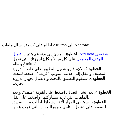
اطلع على كيفية إرسال ملفات AirDrop إلى Android:
الخطوة 1.
بادئ ذي بدء، قم بتثبيت
عميل AirDroid الشخصي
للهاتف المحمول
على كل من (أو كل) أجهزتك التي تعمل
بنظام Android.
الخطوة 2.
الآن، قم بتشغيل التطبيق على هاتف أندرويد
المضيف وانتقل إلى علامة التبويب "قريب". اضغط للبحث
الخطوة 3.
سيقوم التطبيق بالبحث والاتصال بجهاز أندرويد
قريب.
الخطوة 4.
بعد إنشاء اتصال، اضغط على أيقونة "ملف"، وحدد
الملفات التي تريد مشاركتها، واضغط على نقل.
الخطوة 5.
سيتلقى الجهاز الآخر إشعارًا. اطلب من الصديق
الضغط على "قبول" لتلقي جميع البيانات التي قمت بنقلها.