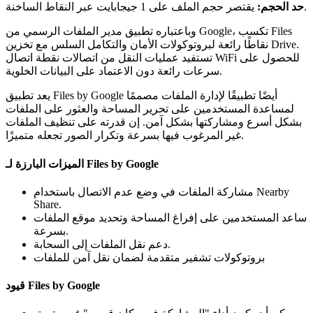
يقتصر حجم الملف على 1 جيجابايت عبر النقاط الساخنة.
حد الحجم:
وباعتباره تطبيق مدير الملفات الرسمي من Google، تكسب Files
نقاطًا رائعة لبروتوكولات الأمان والتكامل السلس مع تخزين Drive.
تستفيد عمليات النقل من اتصالات نقطة اتصال WiFi للحصول على
سرعات رائعة دون الاعتماد على البيانات الخلوية.
يعد تطبيق Files by Google أيضًا تطبيقًا لإدارة الملفات مصممًا
لمساعدة المستخدمين على تحرير المساحة والعثور على الملفات
بشكل أسرع ومشاركتها بشكل آمن. إن قدرته على تنظيف الملفات
غير المرغوب فيها بسرعة وتكرار الصور تجعله متميزًا.
الميزات البارزة لـ Files by Google
مشاركة الملفات في وضع عدم الاتصال باستخدام Nearby
Share.
ساعد المستخدمين على إفراغ المساحة وتحديد موقع الملفات
بسرعة.
دعم نقل الملفات إلى السحابة.
بروتوكولات تشفير متقدمة لضمان نقل آمن للملفات
قيود Files by Google