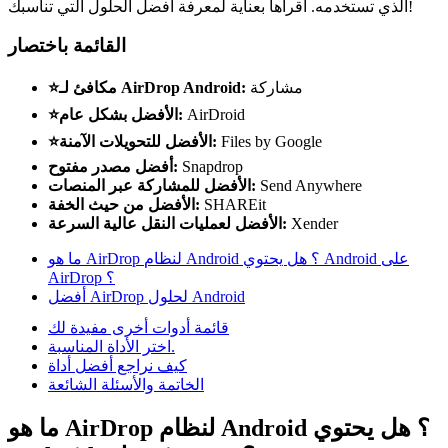
الذي تستخدمه. اقرأها بعناية لمعرفة أفضل الحلول التي تناسبك!
القائمة باختصار
مشاركة
⭐مكافئ لـ AirDrop Android:
AirDroid
⭐الأفضل بشكل عام:
Files by Google
⭐الأفضل للتحويلات الآمنة:
Snapdrop
أفضل مصدر مفتوح:
Send Anywhere
الأفضل للمشاركة عبر المنصات:
SHAREit
الأفضل من حيث الخفة:
Xender
الأفضل لعمليات النقل عالية السرعة:
ما هو AirDrop لنظام Android ؟ هل يحتوي Android على
AirDrop ؟
أفضل AirDrop لحلول Android
قائمة أدوات أخرى مفيدة لك
اختر الأداة المناسبة.
كيف نراجع أفضل أداة
الخاتمة والأسئلة الشائعة
ما هو AirDrop لنظام Android ؟ هل يحتوي