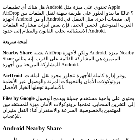
هل هناك أي تطبيقات Android تحتوي على ميزة مثل Apple
AirDrop ؟
غالبًا ما يبدو العثور على طريقة سهلة لنقل الملفات بين
أجهزة Android أو من Android إلى منصات أخرى مثل التنقل في
الغرب المتوحش. لحسن الحظ، فإن بعض أدوات مشاركة الملفات
الاستثنائية تجلب القانون والنظام إلى حدود Android.
لمحة سريعة
يشبه AirDrop ولكن لأجهزة Android. ميزة Nearby
Nearby Share
Share المتميزة هي المشاركة القائمة على القرب. إنه مثالي
للمشاركة المريحة بين أجهزة Android.
يوفر إدارة كاملة للأجهزة تتجاوز مجرد نقل الملفات.
AirDroid
بروتوكولات الأمان والتحويلات المرنة والوصول عبر الأنظمة
الأساسية تجعلها الخيار الأفضل.
يحتوي على واجهة مستخدم جميلة ويدمج الوصول
Files by Google
إلى التخزين السحابي. تمنحها بروتوكولات الأمان ميزة للمستخدمين
المهتمين بالخصوصية. السرعة والاستقرار أثناء النقل مثيران
للإعجاب.
Android Nearby Share