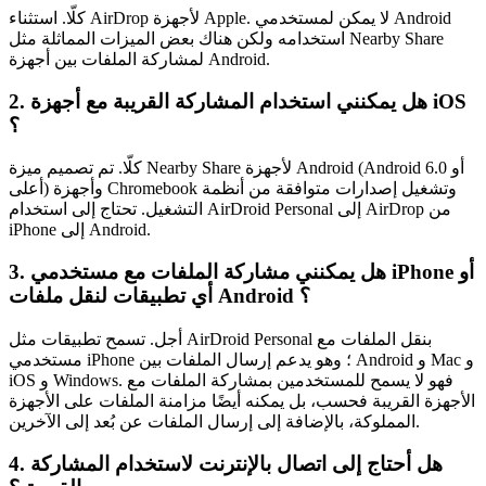
كلّا. استثناء AirDrop لأجهزة Apple. لا يمكن لمستخدمي Android
استخدامه ولكن هناك بعض الميزات المماثلة مثل Nearby Share
لمشاركة الملفات بين أجهزة Android.
2. هل يمكنني استخدام المشاركة القريبة مع أجهزة iOS
؟
كلّا. تم تصميم ميزة Nearby Share لأجهزة Android (Android 6.0 أو
أعلى) وأجهزة Chromebook وتشغيل إصدارات متوافقة من أنظمة
التشغيل. تحتاج إلى استخدام AirDroid Personal إلى AirDrop من
iPhone إلى Android.
3. هل يمكنني مشاركة الملفات مع مستخدمي iPhone أو
أي تطبيقات لنقل ملفات Android ؟
أجل. تسمح تطبيقات مثل AirDroid Personal بنقل الملفات مع
مستخدمي iPhone ؛ وهو يدعم إرسال الملفات بين Android و Mac و
iOS و Windows. فهو لا يسمح للمستخدمين بمشاركة الملفات مع
الأجهزة القريبة فحسب، بل يمكنه أيضًا مزامنة الملفات على الأجهزة
المملوكة، بالإضافة إلى إرسال الملفات عن بُعد إلى الآخرين.
4. هل أحتاج إلى اتصال بالإنترنت لاستخدام المشاركة