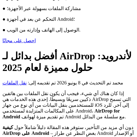
● مشاركة الملفات بسهولة عبر الأجهزة؛
● التحكم عن بعد في أجهزة Android؛
● الوصول إلى الهاتف وإدارته من الويب.
احصل على مجانًا
أفضل بدائل لـ AirDrop لأندرويد:
حلول مميزة لعام 2025
محمد
تم التحديث في 8 يونيو 2026
تم تقديمه إلى:
نقل الملفات
إذا كان هناك أي شيء، فيجب أن يكون نقل الملفات بين هاتفين
ذكيين سريعًا وبسيطًا. إحدى هذه الخدمات هي AirDrop التي تسمح
للمستخدمين بنقل البيانات من أي نوع من جهاز iOS إلى آخر. للرد
AirDrop for
على المكالمات المتزايدة لمستخدمي Android،
تم تقديم ميزة لهواتف Android مع سلسلة من البدائل.
Android
دون أي مزيد من التأخير، ستوفر هذه المقالة دليلاً شاملاً حول
كيفية
– بغض النظر عن طراز Android أو الإصدار
AirDrop على Android