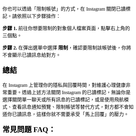
你也可以透過「限制帳號」的方式，在 Instagram 關閉已讀標
記。請依照以下步驟操作：
步驟 1.
前往你想要限制的對象個人檔案頁面，點擊右上角的
三個點。
步驟 2.
在彈出選單中選擇
限制
，確認要限制該帳號後，你將
不會顯示已讀訊息給對方。
總結
在 Instagram 上管理你的隱私與回覆時間，對維護心理健康非
常重要。透過上述方法關閉 Instagram 的已讀標記，無論你是
選擇關閉單一聊天或所有訊息的已讀標記，或是使用飛航模
式、查看訊息通知預覽、限制帳號等替代方式，對方都不會知
道你已讀訊息，這樣你就不需要承受「馬上回覆」的壓力。
常見問題 FAQ：