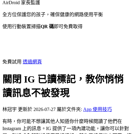
AirDroid 家長監護
全方位保護您的孩子，確保健康的網路使用平衡
使用行動裝置掃描
QR 碼
即可免費取得
免費試用
透過網頁
關閉 IG 已讀標記，教你悄悄
讀訊息不被發現
林冠宇
更新於 2026-07-27
屬於文件夾:
App 使用技巧
有時，你可能不想讓其他人知道你什麼時候閱讀了他們在
Instagram 上的訊息。IG 提供了一項內建功能，讓你可以針對