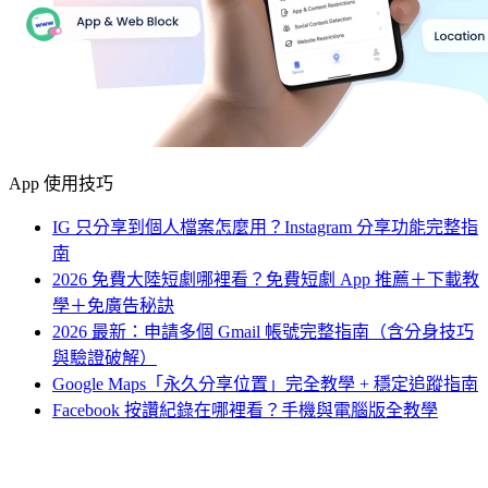
App 使用技巧
IG 只分享到個人檔案怎麼用？Instagram 分享功能完整指
南
2026 免費大陸短劇哪裡看？免費短劇 App 推薦＋下載教
學＋免廣告秘訣
2026 最新：申請多個 Gmail 帳號完整指南（含分身技巧
與驗證破解）
Google Maps「永久分享位置」完全教學 + 穩定追蹤指南
Facebook 按讚紀錄在哪裡看？手機與電腦版全教學