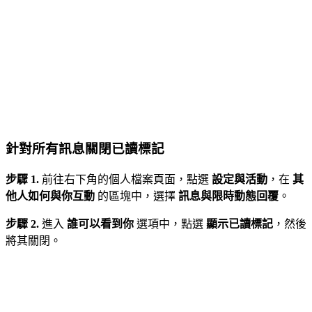
針對所有訊息關閉已讀標記
步驟 1.
前往右下角的個人檔案頁面，點選
設定與活動
，在
其
他人如何與你互動
的區塊中，選擇
訊息與限時動態回覆
。
步驟 2.
進入
誰可以看到你
選項中，點選
顯示已讀標記
，然後
將其關閉。