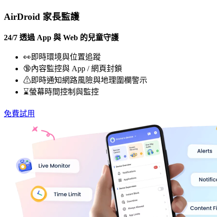
AirDroid 家長監護
24/7 透過 App 與 Web 的兒童守護
👀即時環境與位置追蹤
🔞內容監控與 App / 網頁封鎖
⚠即時通知網路風險與地理圍欄警示
⌛螢幕時間控制與監控
免費試用