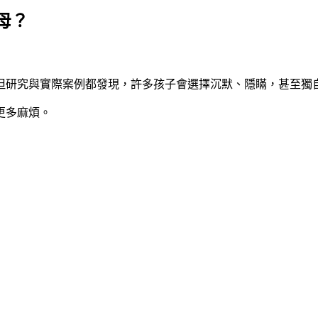
母？
但研究與實際案例都發現，許多孩子會選擇沉默、隱瞞，甚至獨
更多麻煩。
」