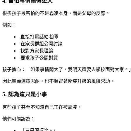
4. 害怕事情鬧得更大
很多孩子最害怕的不是霸凌本身，而是父母的反應。
例如：
直接打電話給老師
在家長群組公開討論
找對方家長理論
要求孩子公開對質
孩子擔心：「如果事情鬧大了，我明天還要去學校面對大家。
因此寧願選擇忍耐，也不願冒著衝突升級的風險求助。
5. 認為這只是小事
有些孩子甚至不知道自己正在被霸凌。
他們可能認為：
「只是開玩笑。」