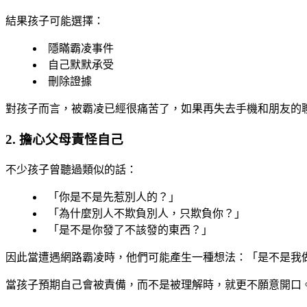
結果孩子可能選擇：
隱瞞霸凌事件
自己默默承受
刪除證據
對孩子而言，被霸凌已經很痛苦了，如果再失去手機和朋友的
2. 擔心父母責怪自己
不少孩子曾聽過類似的話：
「你是不是先惹別人的？」
「為什麼別人不欺負別人，只欺負你？」
「是不是你發了不該發的東西？」
因此當遭遇網路霸凌時，他們可能產生一種想法：「是不是我
當孩子預期自己會被責備，而不是被理解時，就更不願意開口