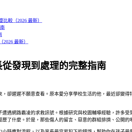
es 完整比較（2026 最新）
南
南
026 最新）
長從發現到處理的完整指南
來，卻遲遲不願意查看。原本愛分享學校生活的他，最近卻變得
子遭遇網路霸凌的求救訊號。根據研究與校園輔導經驗，許多受
經歷了什麼。於是，那些傷人的留言、惡意的群組排擠、公開的
72小時應對流程，以及家長最容易犯下的錯誤，幫助你在孩子最