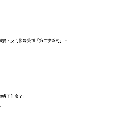
聯繫，反而像是受到「第二次懲罰」。
做錯了什麼？」
。