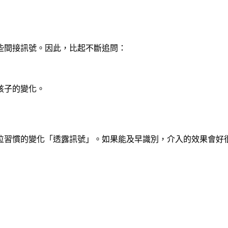
些間接訊號。因此，比起不斷追問：
孩子的變化。
位習慣的變化「透露訊號」。如果能及早識別，介入的效果會好