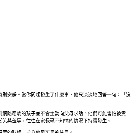
特別安靜。當你問起發生了什麼事，他只淡淡地回答一句：「沒
到網路霸凌的孩子並不會主動向父母求助。他們可能害怕被責
嘲笑與羞辱，往往在家長毫不知情的情況下持續發生。
需要的時候，成為他最可靠的依靠。