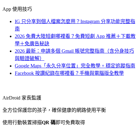
App 使用技巧
IG 只分享到個人檔案怎麼用？Instagram 分享功能完整指
南
2026 免費大陸短劇哪裡看？免費短劇 App 推薦＋下載教
學＋免廣告秘訣
2026 最新：申請多個 Gmail 帳號完整指南（含分身技巧
與驗證破解）
Google Maps「永久分享位置」完全教學 + 穩定追蹤指南
Facebook 按讚紀錄在哪裡看？手機與電腦版全教學
AirDroid 家長監護
全方位保護您的孩子，確保健康的網路使用平衡
使用行動裝置掃描
QR 碼
即可免費取得