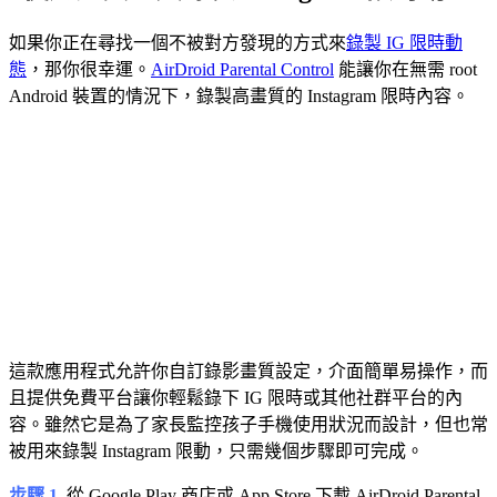
如果你正在尋找一個不被對方發現的方式來
錄製 IG 限時動
態
，那你很幸運。
AirDroid Parental Control
能讓你在無需 root
Android 裝置的情況下，錄製高畫質的 Instagram 限時內容。
這款應用程式允許你自訂錄影畫質設定，介面簡單易操作，而
且提供免費平台讓你輕鬆錄下 IG 限時或其他社群平台的內
容。雖然它是為了家長監控孩子手機使用狀況而設計，但也常
被用來錄製 Instagram 限動，只需幾個步驟即可完成。
步驟 1.
從 Google Play 商店或 App Store 下載 AirDroid Parental