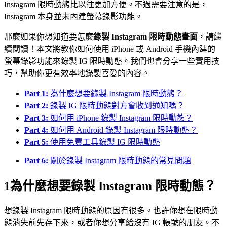
Instagram 限時動態比以往更加方便。不過需要注意的是，
Instagram 本身並未內建螢幕錄影功能。
那麼如果你想知道要怎麼
錄製 Instagram 限時動態畫面
，請繼
續閱讀！本文將教你如何使用 iPhone 或 Android 手機內建的
螢幕錄影功能來錄製 IG 限時動態。我們也會分享一些實用技
巧，幫助你更有效率地錄製喜愛的內容。
Part 1:
為什麼想要錄製 Instagram 限時動態？
Part 2:
錄製 IG 限時動態對方會收到通知嗎？
Part 3:
如何用 iPhone 錄製 Instagram 限時動態？
Part 4:
如何用 Android 錄製 Instagram 限時動態？
Part 5:
使用免費工具錄製 IG 限時動態
Part 6:
關於錄製 Instagram 限時動態的常見問題
1
為什麼想要錄製 Instagram 限時動態？
想錄製 Instagram 限時動態的原因有很多。也許你想在限時動
態消失前先存下來，或者你想分享給沒有 IG 帳號的朋友。不