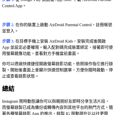
Control App。
步驟 2.
在你的裝置上啟動 AirDroid Parental Control，註冊帳號
並登入。
步驟 3.
在目標手機上安裝 AirDroid Kids，安裝完成後開啟
App 並設定必要權限。輸入配對碼完成裝置綁定，接著即可使
用螢幕鏡像功能，查看對方手機當前畫面。
你可以透過快速捷徑開啟螢幕錄影功能，依照操作指引進行錄
製。開始後畫面上會顯示快速控制選單，方便你隨時啟動、停
止或查看錄影狀態。
總結
Instagram 限時動態讓你可以與親朋好友即時分享生活片段，
而螢幕錄製已成為備份或轉傳內容到其他平台的熱門方式。隨
著各種螢幕錄影 App 的推出，錄製 IG 限動現在比以往更簡