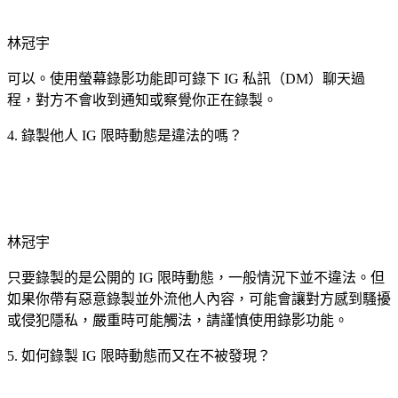
林冠宇
可以。使用螢幕錄影功能即可錄下 IG 私訊（DM）聊天過
程，對方不會收到通知或察覺你正在錄製。
4. 錄製他人 IG 限時動態是違法的嗎？
林冠宇
只要錄製的是公開的 IG 限時動態，一般情況下並不違法。但
如果你帶有惡意錄製並外流他人內容，可能會讓對方感到騷擾
或侵犯隱私，嚴重時可能觸法，請謹慎使用錄影功能。
5. 如何錄製 IG 限時動態而又在不被發現？