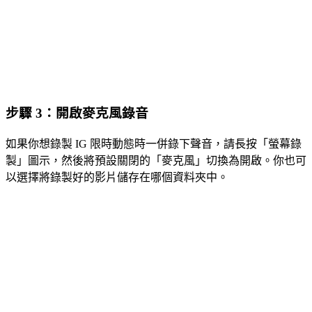
步驟 3：開啟麥克風錄音
如果你想錄製 IG 限時動態時一併錄下聲音，請長按「螢幕錄
製」圖示，然後將預設關閉的「麥克風」切換為開啟。你也可
以選擇將錄製好的影片儲存在哪個資料夾中。