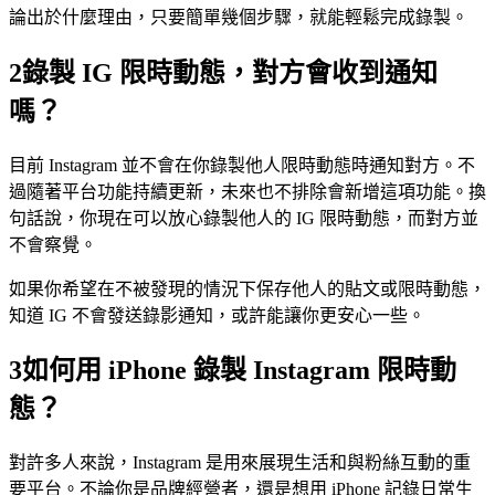
論出於什麼理由，只要簡單幾個步驟，就能輕鬆完成錄製。
2
錄製 IG 限時動態，對方會收到通知
嗎？
目前 Instagram 並不會在你錄製他人限時動態時通知對方。不
過隨著平台功能持續更新，未來也不排除會新增這項功能。換
句話說，你現在可以放心錄製他人的 IG 限時動態，而對方並
不會察覺。
如果你希望在不被發現的情況下保存他人的貼文或限時動態，
知道 IG 不會發送錄影通知，或許能讓你更安心一些。
3
如何用 iPhone 錄製 Instagram 限時動
態？
對許多人來說，Instagram 是用來展現生活和與粉絲互動的重
要平台。不論你是品牌經營者，還是想用 iPhone 記錄日常生