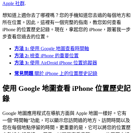
Apple 社群
.
想知道上週你去了哪裡嗎？您的手機知道您去過的每個地方和
所在位置。因此，這裡有一個完整的指南，教您如何查看
iPhone 的位置歷史記錄。現在，拿起您的 iPhone，跟著我一步
步查看您過去的位置。
方法 1:
使用 Google 地圖查看時間軸
方法 2:
檢查 iPhone 的重要位置
方法 3:
使用 AirDroid iPhone 位置追蹤器
常見問題
關於 iPhone 上的位置歷史記錄
使用 Google 地圖查看 iPhone 位置歷史記
錄
Google 地圖應用程式在導航方面與 Apple 地圖一樣好。它有
一個“時間軸”功能，可以顯示您訪問過的地方、訪問時間以及
您在每個地點停留的時間。更重要的是，它可以將您的位置歷