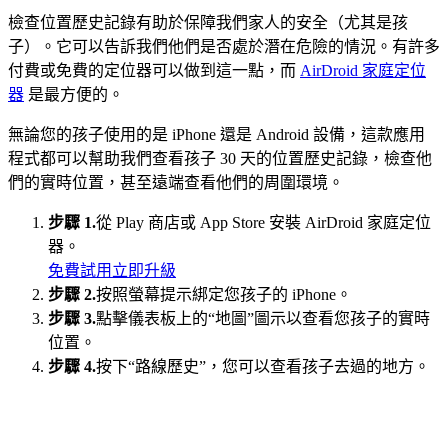
檢查位置歷史記錄有助於保障我們家人的安全（尤其是孩
子）。它可以告訴我們他們是否處於潛在危險的情況。有許多
付費或免費的定位器可以做到這一點，而
AirDroid 家庭定位
器
是最方便的。
無論您的孩子使用的是 iPhone 還是 Android 設備，這款應用
程式都可以幫助我們查看孩子 30 天的位置歷史記錄，檢查他
們的實時位置，甚至遠端查看他們的周圍環境。
步驟 1.
從 Play 商店或 App Store 安裝 AirDroid 家庭定位
器。
免費試用
立即升級
步驟 2.
按照螢幕提示綁定您孩子的 iPhone。
步驟 3.
點擊儀表板上的“地圖”圖示以查看您孩子的實時
位置。
步驟 4.
按下“路線歷史”，您可以查看孩子去過的地方。