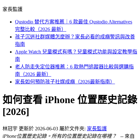
家長監護
Qustodio 替代方案推薦｜6 款最佳 Qustodio Alternatives
完整比較（2026 最新）
孩子沉迷社群媒體怎麼辦？家長必看的成癮警訊與改善
指南
Apple Watch 兒童模式有嗎？兒童模式功能與設定教學指
南
老人防走失定位器推薦：6 款熱門追蹤器比較與選購指
南（2026 最新）
家長如何預防孩子社媒成癮（2026最新指南）
如何查看 iPhone 位置歷史記錄
[2026]
林冠宇
更新於 2026-06-03
屬於文件夾:
家長監護
iPhone位置歷史記錄。所有的位置歷史記錄在哪裡？
-- 來自