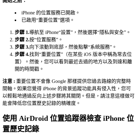
開始之前：
iPhone 的位置服務已開啟。
已啟用“重要位置”選項。
步驟 1.
導航至 iPhone“設置”，然後選擇“隱私與安全”。
步驟 2.
按“位置服務”。
步驟 3.
向下滾動到底部，然後點擊“系統服務”。
步驟 4.
找到“重要位置”（在某些 iOS 版本中稱為常去位
置）。然後，您可以看到最近去過的地方以及到達和離
開的時間戳。
注意 :
重要位置不會像 Google 那樣提供您過去路線的完整時
間軸。如果您覺得 iPhone 的背景追蹤功能具有侵入性，您可
以輕鬆地通過反向上述步驟將其關閉。但是，請注意這樣做可
能會降低您位置歷史記錄的精確度。
使用 AirDroid 位置追蹤器檢查 iPhone 位
置歷史記錄