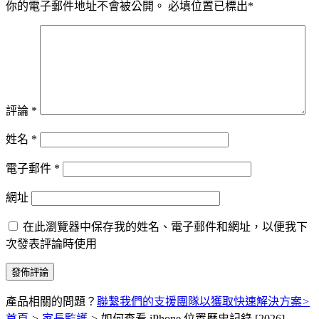
你的電子郵件地址不會被公開。
必填位置已標出
*
評論
*
姓名
*
電子郵件
*
網址
在此瀏覽器中保存我的姓名、電子郵件和網址，以便我下
次發表評論時使用
產品相關的問題？
聯繫我們的支援團隊以獲取快速解決方案
>
首頁
>
家長監護
>
如何查看 iPhone 位置歷史記錄 [2026]