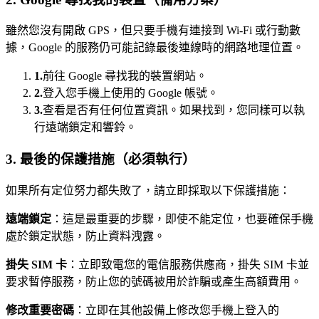
雖然您沒有開啟 GPS，但只要手機有連接到 Wi-Fi 或行動數
據，Google 的服務仍可能記錄最後連線時的網路地理位置。
1.
前往 Google 尋找我的裝置網站。
2.
登入您手機上使用的 Google 帳號。
3.
查看是否有任何位置資訊。如果找到，您同樣可以執
行遠端鎖定和響鈴。
3. 最後的保護措施（必須執行）
如果所有定位努力都失敗了，請立即採取以下保護措施：
遠端鎖定
：這是最重要的步驟，即使不能定位，也要確保手機
處於鎖定狀態，防止資料洩露。
掛失 SIM 卡
：立即致電您的電信服務供應商，掛失 SIM 卡並
要求暫停服務，防止您的號碼被用於詐騙或產生高額費用。
修改重要密碼
：立即在其他設備上修改您手機上登入的