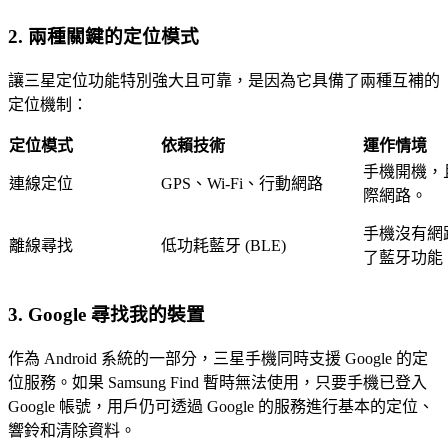
2. 兩種關鍵的定位模式
讓三星定位功能特別強大且可靠，是因為它具備了兩種互補的
定位機制：
定位模式
依賴技術
運作情境
手機開機，
連線定位
GPS、Wi-Fi、行動網路
際網路。
手機沒有網
離線尋找
低功耗藍牙 (BLE)
了藍牙功能
3. Google 尋找我的裝置
作為 Android 系統的一部分，三星手機同時支援 Google 的定
位服務。如果 Samsung Find 暫時無法使用，只要手機已登入
Google 帳號，用戶仍可透過 Google 的服務進行基本的定位、
響鈴和清除資料。