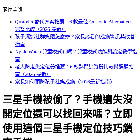
家長監護
Qustodio 替代方案推薦｜6 款最佳 Qustodio Alternatives
完整比較（2026 最新）
孩子沉迷社群媒體怎麼辦？家長必看的成癮警訊與改善
指南
Apple Watch 兒童模式有嗎？兒童模式功能與設定教學指
南
老人防走失定位器推薦：6 款熱門追蹤器比較與選購指
南（2026 最新）
家長如何預防孩子社媒成癮（2026最新指南）
三星手機被偷了？手機遺失沒
開定位還可以找回來嗎？立即
使用這個三星手機定位技巧鎖