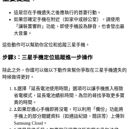
這是您在手機遺失之後應執行的首要行動。
如果您確定手機在附近（如家中或辦公室），請使用
「讓裝置響鈴」功能，即使手機設為靜音，也會發出最
大音量。
這些動作可以幫助你定位和追蹤三星手機。
步驟3：三星手機定位追蹤進一步操作
除此之外，你還可以做以下動作來幫你爭取在三星手機遺失的
時候做得更好。
1.
選擇「延長電池使用時間」選項可以讓手機進入極致
省電模式，延長電池續航時間，為您的尋找爭取更多寶
貴的時間。
2.
如果您擔心手機即將沒電，可以利用「備份」功能將
手機上的部分關鍵資料（如通話紀錄、簡訊等）上傳到
Samsung Cloud。