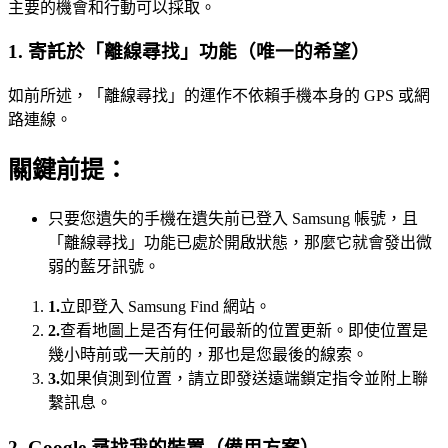
主要的機會和行動可以採取。
1. 寄託於「離線尋找」功能（唯一的希望）
如前所述，「離線尋找」的運作不依賴手機本身的 GPS 或網
路連線。
關鍵前提：
只要您遺失的手機在遺失前已登入 Samsung 帳號，且
「離線尋找」功能已處於開啟狀態，那麼它就會發出微
弱的藍牙訊號。
1.
立即登入 Samsung Find 網站。
2.
查看地圖上是否有任何最新的位置更新。即使位置是
幾小時前或一天前的，那也是您最後的線索。
3.
如果偵測到位置，請立即發送遠端鎖定指令並附上聯
繫訊息。
2. Google 尋找我的裝置（備用方案）