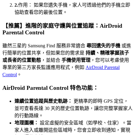
2.
作用： 如果您遺失手機，家人可透過他們的手機立即
協助查看您的最後位置。
【推薦】進階的家庭守護與位置追蹤：AirDroid
Parental Control
雖然三星的 Samsung Find 服務非常適合
尋回遺失的手機
或進
行簡單的位置共享，但如果您的需求是
持續、精確掌握孩子
或長者的位置動態
，並結合
手機使用管理
，您可以考慮使用
專業的第三方家長監護應用程式，例如
AirDroid Parental
Control
。
AirDroid Parental Control 特色功能：
連續位置追蹤與歷史軌跡：
更精準的即時 GPS 定位，
並可查看長達 30 天的歷史位置軌跡，讓您完整掌握家人
的行動路線。
地理圍欄：
設定虛擬的安全區域（如學校、住家）。當
家人進入或離開這些區域時，您會立即收到通知，實現