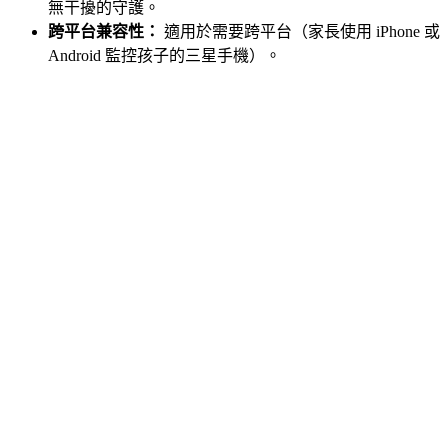
無干擾的守護。
跨平台兼容性：
適用於需要跨平台（家長使用 iPhone 或
Android 監控孩子的三星手機）。