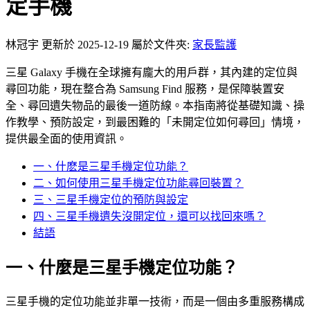
定手機
林冠宇
更新於 2025-12-19
屬於文件夾:
家長監護
三星 Galaxy 手機在全球擁有龐大的用戶群，其內建的定位與
尋回功能，現在整合為 Samsung Find 服務，是保障裝置安
全、尋回遺失物品的最後一道防線。本指南將從基礎知識、操
作教學、預防設定，到最困難的「未開定位如何尋回」情境，
提供最全面的使用資訊。
一、什麽是三星手機定位功能？
二、如何使用三星手機定位功能尋回裝置？
三、三星手機定位的預防與設定
四、三星手機遺失沒開定位，還可以找回來嗎？
結語
一、什麼是三星手機定位功能？
三星手機的定位功能並非單一技術，而是一個由多重服務構成