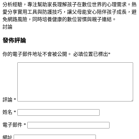
分析經驗，專注幫助家長理解孩子在數位世界的心理需求。熱
愛分享實用工具與防護技巧，讓父母能安心陪伴孩子成長，避
免網路風險，同時培養健康的數位習慣與親子連結。
討論
發佈評論
你的電子郵件地址不會被公開。
必填位置已標出
*
評論
*
姓名
*
電子郵件
*
網址