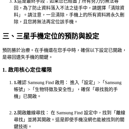
3.
這是最終手段：如果您已經盡了所有努力仍無法尋
回，為了防止資料落入不法之徒手中，請選擇「清除資
料」。請注意，一旦清除，手機上的所有資料將永久刪
除，且您將無法再定位該手機。
三、三星手機定位的預防與設定
預防勝於治療。在手機還在您手中時，確保以下設定已開啟，
是尋回遺失手機的關鍵。
1. 啟用核心定位權限
1.
確認 Samsung Find 啟用： 進入「設定」>「Samsung
帳號」>「生物特徵及安全性」，確保「尋找我的手
機」已開啟。
2.
開啟離線尋找： 在 Samsung Find 設定中，找到「離線
尋找」並將其開啟。這是即使手機沒網也能被找到的關
鍵技術。