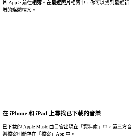
片
App > 前往
相簿
。在
最近照片
相簿中，你可以找到最近新
增的媒體檔案。
在 iPhone 和 iPad 上尋找已下載的音樂
已下載的 Apple Music 曲目會出現在「資料庫」中，第三方音
樂檔案則儲存在「檔案」App 中。