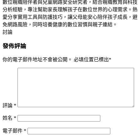
數位親職陪伴者與兒童網路安全研究者，結合親職教育與科技
分析經驗，專注幫助家長理解孩子在數位世界的心理需求。熱
愛分享實用工具與防護技巧，讓父母能安心陪伴孩子成長，避
免網路風險，同時培養健康的數位習慣與親子連結。
討論
發佈評論
你的電子郵件地址不會被公開。
必填位置已標出
*
評論
*
姓名
*
電子郵件
*