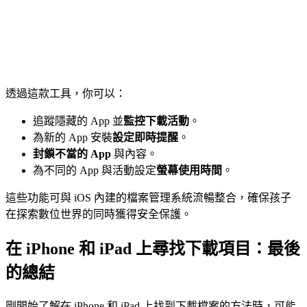
透過這款工具，你可以：
追蹤隱藏的 App 並
監控下載活動
。
為新的 App 安裝
設定即時提醒
。
封鎖不當的 App
與內容。
為不同的 App 與活動設定
螢幕使用時間
。
這些功能可與 iOS 內建的檔案管理系統流暢整合，確保孩子
在探索數位世界的同時獲得安全保護。
在 iPhone 和 iPad 上尋找下載項目：最後
的總結
剛開始了解在 iPhone 和 iPad 上找到下載檔案的方法時，可能