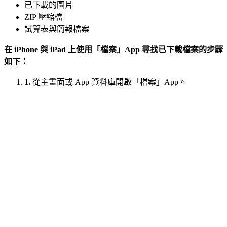
已下載的圖片
ZIP 壓縮檔
試算表與簡報檔案
在 iPhone 與 iPad 上使用「檔案」App 尋找已下載檔案的步驟
如下：
1.
從主畫面或 App 資料庫開啟「檔案」App。