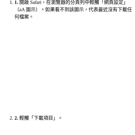
1.
開啟 Safari，在瀏覽器的分頁列中輕觸「網頁設定」
（aA 圖示）。如果看不到該圖示，代表最近沒有下載任
何檔案。
2.
輕觸「下載項目」。