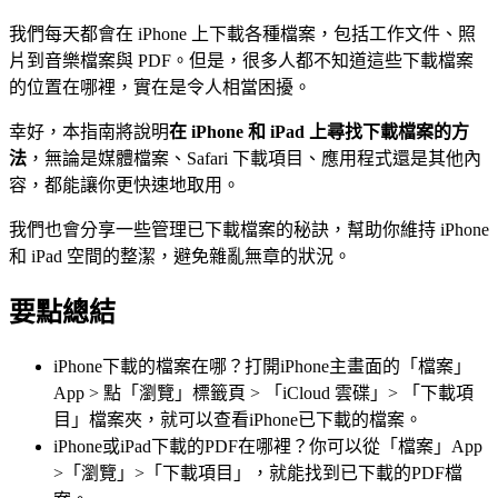
我們每天都會在 iPhone 上下載各種檔案，包括工作文件、照
片到音樂檔案與 PDF。但是，很多人都不知道這些下載檔案
的位置在哪裡，實在是令人相當困擾。
幸好，本指南將說明
在 iPhone 和 iPad 上尋找下載檔案的方
法
，無論是媒體檔案、Safari 下載項目、應用程式還是其他內
容，都能讓你更快速地取用。
我們也會分享一些管理已下載檔案的秘訣，幫助你維持 iPhone
和 iPad 空間的整潔，避免雜亂無章的狀況。
要點總結
iPhone下載的檔案在哪？打開iPhone主畫面的「檔案」
App > 點「瀏覽」標籤頁 > 「iCloud 雲碟」> 「下載項
目」檔案夾，就可以查看iPhone已下載的檔案。
iPhone或iPad下載的PDF在哪裡？你可以從「檔案」App
>「瀏覽」>「下載項目」，就能找到已下載的PDF檔