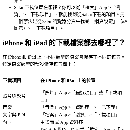
案。
Safari下載位置在哪裡？你可以從「檔案」App >「瀏
覽」>「下載項目」，就能找到從Safari下載的項目。另
一個辦法是從Safari瀏覽器分頁中找到「網頁設定」（aA
圖示）> 「下載項目」。
iPhone 和 iPad 的下載檔案都去哪裡了？
在 iPhone 和 iPad 上，不同類型的檔案會儲存在不同的位置。
特定檔案類型的預設儲存位置如下：
下載項目
在 iPhone 和 iPad 上的位置
「照片」App >「最近項目」或「下載項
照片與影片
目」
音樂
「音樂」App >「資料庫」>「已下載」
文字與 PDF
「檔案」App >「瀏覽」>「下載項目」
App
主畫面或 App 資料庫
Safari 下載項目區段或「檔案」App >「下