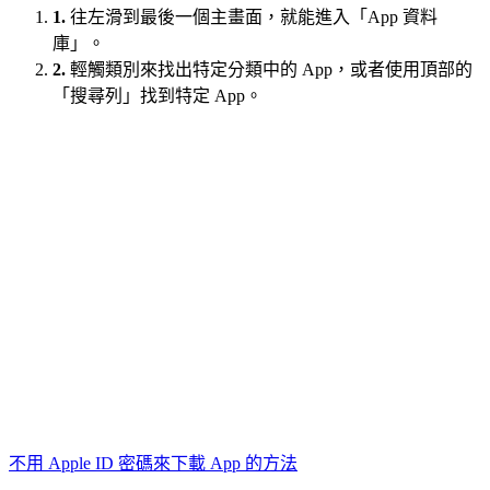
1.
往左滑到最後一個主畫面，就能進入「App 資料
庫」。
2.
輕觸類別來找出特定分類中的 App，或者使用頂部的
「搜尋列」找到特定 App。
不用 Apple ID 密碼來下載 App 的方法