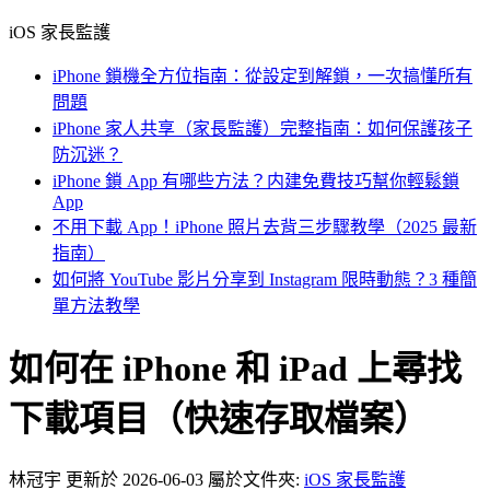
iOS 家長監護
iPhone 鎖機全方位指南：從設定到解鎖，一次搞懂所有
問題
iPhone 家人共享（家長監護）完整指南：如何保護孩子
防沉迷？
iPhone 鎖 App 有哪些方法？内建免費技巧幫你輕鬆鎖
App
不用下載 App！iPhone 照片去背三步驟教學（2025 最新
指南）
如何將 YouTube 影片分享到 Instagram 限時動態？3 種簡
單方法教學
如何在 iPhone 和 iPad 上尋找
下載項目（快速存取檔案）
林冠宇
更新於 2026-06-03
屬於文件夾:
iOS 家長監護