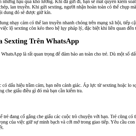
ến những hậu quả khó lường. Khi đã gửi đi, bạn sẽ mất quyền kiểm soát 
o chép, lan truyền. Khi gửi sexting, người nhận hoàn toàn có thể chụp m
i dung đó sẽ được giữ kín.
 dung nhạy cảm có thể lan truyền nhanh chóng trên mạng xã hội, tiếp cậ
ệc lộ sexting còn kéo theo hệ lụy pháp lý, đặc biệt khi liên quan đến t
a Sexting Trên WhatsApp
n WhatsApp là rất quan trọng để đảm bảo an toàn cho trẻ. Dù một số dấu
ó dấu hiệu trầm cảm, bạn nên cảnh giác. Áp lực từ sexting hoặc lo sợ bị
ng che giấu điều gì đó mà bạn cần kiểm tra.
hể trẻ đang cố gắng che giấu các cuộc trò chuyện với bạn. Trẻ cũng c
ọng của việc giữ sự minh bạch và cởi mở trong giao tiếp. Yêu cầu con 
t.