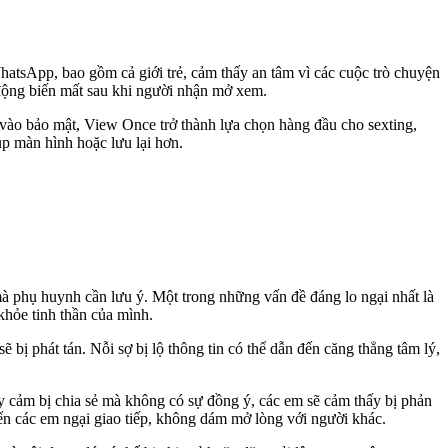
hatsApp, bao gồm cả giới trẻ, cảm thấy an tâm vì các cuộc trò chuyện
động biến mất sau khi người nhận mở xem.
g vào bảo mật, View Once trở thành lựa chọn hàng đầu cho sexting,
ụp màn hình hoặc lưu lại hơn.
mà phụ huynh cần lưu ý. Một trong những vấn đề đáng lo ngại nhất là
khỏe tinh thần của mình.
ẽ bị phát tán. Nỗi sợ bị lộ thông tin có thể dẫn đến căng thẳng tâm lý,
hạy cảm bị chia sẻ mà không có sự đồng ý, các em sẽ cảm thấy bị phản
hiến các em ngại giao tiếp, không dám mở lòng với người khác.