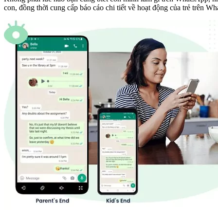
con, đồng thời cung cấp báo cáo chi tiết về hoạt động của trẻ trên