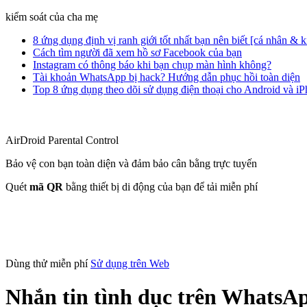
kiểm soát của cha mẹ
8 ứng dụng định vị ranh giới tốt nhất bạn nên biết [cá nhân & 
Cách tìm người đã xem hồ sơ Facebook của bạn
Instagram có thông báo khi bạn chụp màn hình không?
Tài khoản WhatsApp bị hack? Hướng dẫn phục hồi toàn diện
Top 8 ứng dụng theo dõi sử dụng điện thoại cho Android và i
AirDroid Parental Control
Bảo vệ con bạn toàn diện và đảm bảo cân bằng trực tuyến
Quét
mã QR
bằng thiết bị di động của bạn để tải miễn phí
Dùng thử miễn phí
Sử dụng trên Web
Nhắn tin tình dục trên WhatsA