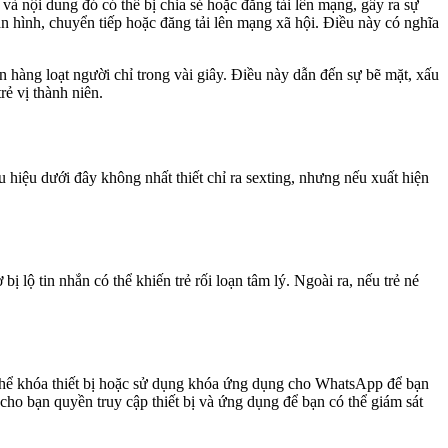
và nội dung đó có thể bị chia sẻ hoặc đăng tải lên mạng, gây ra sự
àn hình, chuyển tiếp hoặc đăng tải lên mạng xã hội. Điều này có nghĩa
n hàng loạt người chỉ trong vài giây. Điều này dẫn đến sự bẽ mặt, xấu
rẻ vị thành niên.
 hiệu dưới đây không nhất thiết chỉ ra sexting, nhưng nếu xuất hiện
 lộ tin nhắn có thể khiến trẻ rối loạn tâm lý. Ngoài ra, nếu trẻ né
ó thể khóa thiết bị hoặc sử dụng khóa ứng dụng cho WhatsApp để bạn
cho bạn quyền truy cập thiết bị và ứng dụng để bạn có thể giám sát