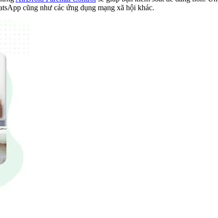
 WhatsApp cũng như các ứng dụng mạng xã hội khác.