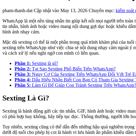
pham-thanh-dat
Cập nhật vào May 13, 2026
Chuyên mục:
kiểm soát
WhatsApp là một nền tảng nhắn tin giúp kết nối mọi người trên toàn t
tin nhắn, hình ảnh hoặc video mang nội dung gợi dục hoặc khiêu dâm
hình ảnh nhạy cảm.
Mặc dù sexting có thể là một phần trong quá trình khám phá của tuổi
sexting trên WhatsApp như việc chia sẻ nội dung nhạy cảm ngoài ý mu
và cách xử lý nếu nghi ngờ con mình có liên quan.
Phần 1:
Sexting là gì?
Phần 2:
Tại Sao Sexting Phổ Biến Trên WhatsApp?
Phần 3:
Nguy Cơ Của Sexting Trên WhatsApp Đối Với Trẻ 
Phần 4:
Dấu Hiệu Nhận Biết Con Bạn Có Tham Gia Sexting
Phần 5:
Làm Gì Để Giúp Con Tránh Sexting Trên WhatsApp
Sexting Là Gì?
Sexting là hành động gửi các tin nhắn, GIF, hình ảnh hoặc video ma
có phù hợp hay không, hãy tiếp tục đọc. Thông thường, người lớn hoặ
Tuy nhiên, sexting cũng có thể dẫn đến những hậu quả nghiêm trọng v
dưới độ tuổi cho phép bị coi là hành vi lưu hành ấn phẩm khiêu dâm t