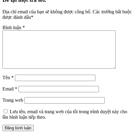
Địa chỉ email của bạn sẽ không được công bố.
Các trường bắt buộc
được đánh dấu
*
Bình luận
*
Tên
*
Email
*
Trang web
Lưu tên, email và trang web của tôi trong trình duyệt này cho
lần bình luận tiếp theo.