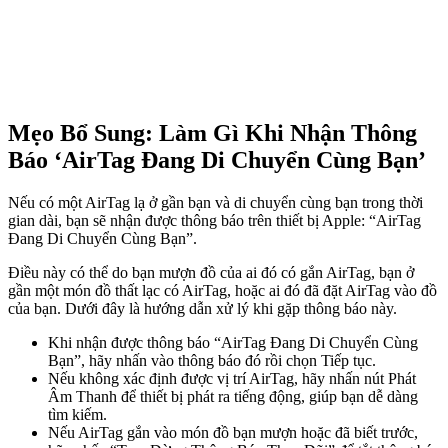
Mẹo Bổ Sung: Làm Gì Khi Nhận Thông
Báo ‘AirTag Đang Di Chuyển Cùng Bạn’
Nếu có một AirTag lạ ở gần bạn và di chuyển cùng bạn trong thời
gian dài, bạn sẽ nhận được thông báo trên thiết bị Apple: “AirTag
Đang Di Chuyển Cùng Bạn”.
Điều này có thể do bạn mượn đồ của ai đó có gắn AirTag, bạn ở
gần một món đồ thất lạc có AirTag, hoặc ai đó đã đặt AirTag vào đồ
của bạn. Dưới đây là hướng dẫn xử lý khi gặp thông báo này.
Khi nhận được thông báo “AirTag Đang Di Chuyển Cùng
Bạn”, hãy nhấn vào thông báo đó rồi chọn Tiếp tục.
Nếu không xác định được vị trí AirTag, hãy nhấn nút Phát
Âm Thanh để thiết bị phát ra tiếng động, giúp bạn dễ dàng
tìm kiếm.
Nếu AirTag gắn vào món đồ bạn mượn hoặc đã biết trước,