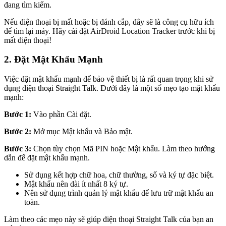
đang tìm kiếm.
Nếu điện thoại bị mất hoặc bị đánh cắp, đây sẽ là công cụ hữu ích
để tìm lại máy. Hãy cài đặt AirDroid Location Tracker trước khi bị
mất điện thoại!
2. Đặt Mật Khẩu Mạnh
Việc đặt mật khẩu mạnh để bảo vệ thiết bị là rất quan trọng khi sử
dụng điện thoại Straight Talk. Dưới đây là một số mẹo tạo mật khẩu
mạnh:
Bước 1:
Vào phần Cài đặt.
Bước 2:
Mở mục Mật khẩu và Bảo mật.
Bước 3:
Chọn tùy chọn Mã PIN hoặc Mật khẩu. Làm theo hướng
dẫn để đặt mật khẩu mạnh.
Sử dụng kết hợp chữ hoa, chữ thường, số và ký tự đặc biệt.
Mật khẩu nên dài ít nhất 8 ký tự.
Nên sử dụng trình quản lý mật khẩu để lưu trữ mật khẩu an
toàn.
Làm theo các mẹo này sẽ giúp điện thoại Straight Talk của bạn an