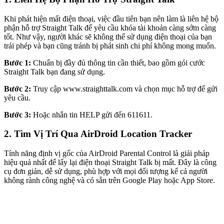
Khi phát hiện mất điện thoại, việc đầu tiên bạn nên làm là liên hệ bộ
phận hỗ trợ Straight Talk để yêu cầu khóa tài khoản càng sớm càng
tốt. Như vậy, người khác sẽ không thể sử dụng điện thoại của bạn
trái phép và bạn cũng tránh bị phát sinh chi phí không mong muốn.
Bước 1:
Chuẩn bị đầy đủ thông tin cần thiết, bao gồm gói cước
Straight Talk bạn đang sử dụng.
Bước 2:
Truy cập www.straighttalk.com và chọn mục hỗ trợ để gửi
yêu cầu.
Bước 3:
Hoặc nhắn tin HELP gửi đến 611611.
2. Tìm Vị Trí Qua AirDroid Location Tracker
Tính năng định vị gốc của AirDroid Parental Control là giải pháp
hiệu quả nhất để lấy lại điện thoại Straight Talk bị mất. Đây là công
cụ đơn giản, dễ sử dụng, phù hợp với mọi đối tượng kể cả người
không rành công nghệ và có sẵn trên Google Play hoặc App Store.