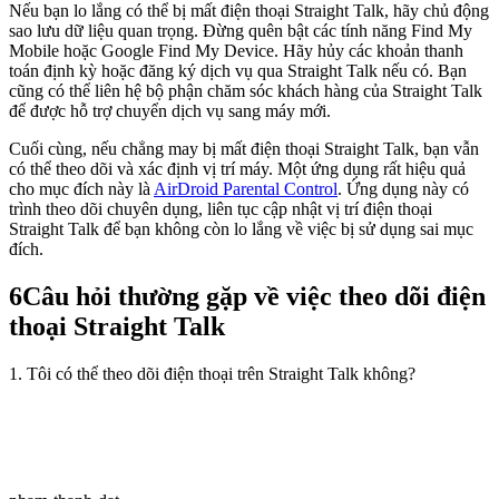
Nếu bạn lo lắng có thể bị mất điện thoại Straight Talk, hãy chủ động
sao lưu dữ liệu quan trọng. Đừng quên bật các tính năng Find My
Mobile hoặc Google Find My Device. Hãy hủy các khoản thanh
toán định kỳ hoặc đăng ký dịch vụ qua Straight Talk nếu có. Bạn
cũng có thể liên hệ bộ phận chăm sóc khách hàng của Straight Talk
để được hỗ trợ chuyển dịch vụ sang máy mới.
Cuối cùng, nếu chẳng may bị mất điện thoại Straight Talk, bạn vẫn
có thể theo dõi và xác định vị trí máy. Một ứng dụng rất hiệu quả
cho mục đích này là
AirDroid Parental Control
. Ứng dụng này có
trình theo dõi chuyên dụng, liên tục cập nhật vị trí điện thoại
Straight Talk để bạn không còn lo lắng về việc bị sử dụng sai mục
đích.
6
Câu hỏi thường gặp về việc theo dõi điện
thoại Straight Talk
1. Tôi có thể theo dõi điện thoại trên Straight Talk không?