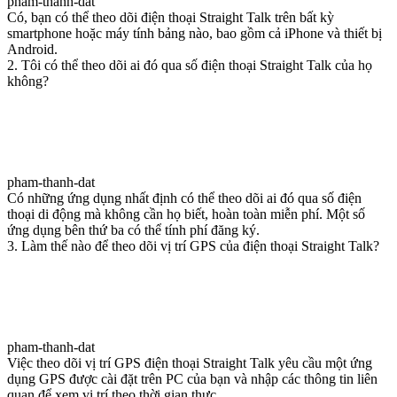
pham-thanh-dat
Có, bạn có thể theo dõi điện thoại Straight Talk trên bất kỳ
smartphone hoặc máy tính bảng nào, bao gồm cả iPhone và thiết bị
Android.
2. Tôi có thể theo dõi ai đó qua số điện thoại Straight Talk của họ
không?
pham-thanh-dat
Có những ứng dụng nhất định có thể theo dõi ai đó qua số điện
thoại di động mà không cần họ biết, hoàn toàn miễn phí. Một số
ứng dụng bên thứ ba có thể tính phí đăng ký.
3. Làm thế nào để theo dõi vị trí GPS của điện thoại Straight Talk?
pham-thanh-dat
Việc theo dõi vị trí GPS điện thoại Straight Talk yêu cầu một ứng
dụng GPS được cài đặt trên PC của bạn và nhập các thông tin liên
quan để xem vị trí theo thời gian thực.