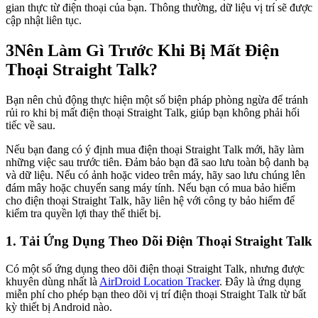
gian thực từ điện thoại của bạn. Thông thường, dữ liệu vị trí sẽ được
cập nhật liên tục.
3
Nên Làm Gì Trước Khi Bị Mất Điện
Thoại Straight Talk?
Bạn nên chủ động thực hiện một số biện pháp phòng ngừa để tránh
rủi ro khi bị mất điện thoại Straight Talk, giúp bạn không phải hối
tiếc về sau.
Nếu bạn đang có ý định mua điện thoại Straight Talk mới, hãy làm
những việc sau trước tiên. Đảm bảo bạn đã sao lưu toàn bộ danh bạ
và dữ liệu. Nếu có ảnh hoặc video trên máy, hãy sao lưu chúng lên
đám mây hoặc chuyển sang máy tính. Nếu bạn có mua bảo hiểm
cho điện thoại Straight Talk, hãy liên hệ với công ty bảo hiểm để
kiểm tra quyền lợi thay thế thiết bị.
1. Tải Ứng Dụng Theo Dõi Điện Thoại Straight Talk
Có một số ứng dụng theo dõi điện thoại Straight Talk, nhưng được
khuyên dùng nhất là
AirDroid Location Tracker
. Đây là ứng dụng
miễn phí cho phép bạn theo dõi vị trí điện thoại Straight Talk từ bất
kỳ thiết bị Android nào.