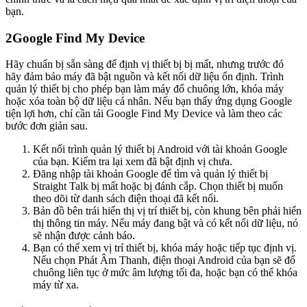
bạn.
2
Google Find My Device
Hãy chuẩn bị sẵn sàng để định vị thiết bị bị mất, nhưng trước đó
hãy đảm bảo máy đã bật nguồn và kết nối dữ liệu ổn định. Trình
quản lý thiết bị cho phép bạn làm máy đổ chuông lớn, khóa máy
hoặc xóa toàn bộ dữ liệu cá nhân. Nếu bạn thấy ứng dụng Google
tiện lợi hơn, chỉ cần tải Google Find My Device và làm theo các
bước đơn giản sau.
Kết nối trình quản lý thiết bị Android với tài khoản Google
của bạn. Kiểm tra lại xem đã bật định vị chưa.
Đăng nhập tài khoản Google để tìm và quản lý thiết bị
Straight Talk bị mất hoặc bị đánh cắp. Chọn thiết bị muốn
theo dõi từ danh sách điện thoại đã kết nối.
Bản đồ bên trái hiển thị vị trí thiết bị, còn khung bên phải hiển
thị thông tin máy. Nếu máy đang bật và có kết nối dữ liệu, nó
sẽ nhận được cảnh báo.
Bạn có thể xem vị trí thiết bị, khóa máy hoặc tiếp tục định vị.
Nếu chọn Phát Âm Thanh, điện thoại Android của bạn sẽ đổ
chuông liên tục ở mức âm lượng tối đa, hoặc bạn có thể khóa
máy từ xa.