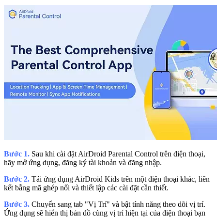
Bước 1.
Sau khi cài đặt AirDroid Parental Control trên điện thoại,
hãy mở ứng dụng, đăng ký tài khoản và đăng nhập.
Bước 2.
Tải ứng dụng AirDroid Kids trên một điện thoại khác, liên
kết bằng mã ghép nối và thiết lập các cài đặt cần thiết.
Bước 3.
Chuyển sang tab "Vị Trí" và bật tính năng theo dõi vị trí.
Ứng dụng sẽ hiển thị bản đồ cùng vị trí hiện tại của điện thoại bạn