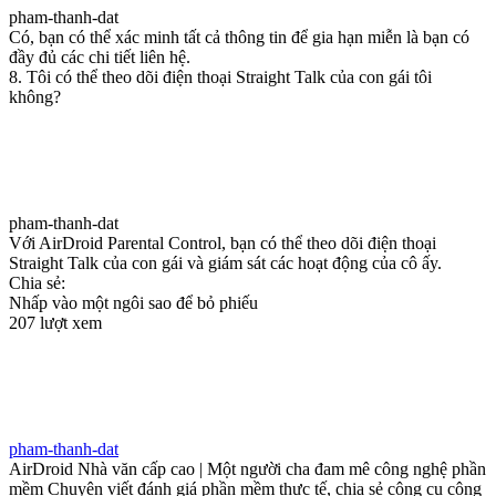
pham-thanh-dat
Có, bạn có thể xác minh tất cả thông tin để gia hạn miễn là bạn có
đầy đủ các chi tiết liên hệ.
8. Tôi có thể theo dõi điện thoại Straight Talk của con gái tôi
không?
pham-thanh-dat
Với AirDroid Parental Control, bạn có thể theo dõi điện thoại
Straight Talk của con gái và giám sát các hoạt động của cô ấy.
Chia sẻ:
Nhấp vào một ngôi sao để bỏ phiếu
207 lượt xem
pham-thanh-dat
AirDroid Nhà văn cấp cao | Một người cha đam mê công nghệ phần
mềm Chuyên viết đánh giá phần mềm thực tế, chia sẻ công cụ công