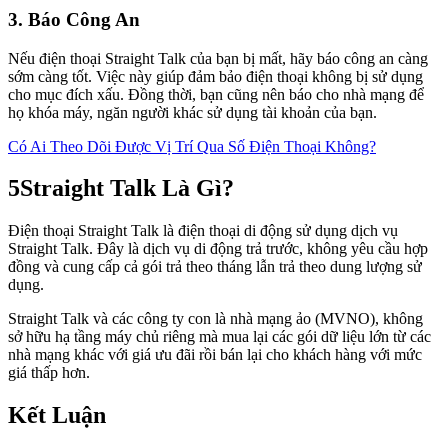
3. Báo Công An
Nếu điện thoại Straight Talk của bạn bị mất, hãy báo công an càng
sớm càng tốt. Việc này giúp đảm bảo điện thoại không bị sử dụng
cho mục đích xấu. Đồng thời, bạn cũng nên báo cho nhà mạng để
họ khóa máy, ngăn người khác sử dụng tài khoản của bạn.
Có Ai Theo Dõi Được Vị Trí Qua Số Điện Thoại Không?
5
Straight Talk Là Gì?
Điện thoại Straight Talk là điện thoại di động sử dụng dịch vụ
Straight Talk. Đây là dịch vụ di động trả trước, không yêu cầu hợp
đồng và cung cấp cả gói trả theo tháng lẫn trả theo dung lượng sử
dụng.
Straight Talk và các công ty con là nhà mạng ảo (MVNO), không
sở hữu hạ tầng máy chủ riêng mà mua lại các gói dữ liệu lớn từ các
nhà mạng khác với giá ưu đãi rồi bán lại cho khách hàng với mức
giá thấp hơn.
Kết Luận