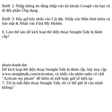
Bước 2: Nhập thông tin đăng nhập vào tài khoản Google của bạn và
đi đến phần Ứng dụng.
Bước 3: Bây giờ hãy nhấn vào Cài đặt. Nhấp vào Màn hình khóa và
bảo mật & Nhấn vào Find My Mobile.
6. Làm thế nào để kích hoạt thẻ điện thoại Straight Talk bị đánh
cắp?
pham-thanh-dat
Để kích hoạt thẻ điện thoại Straight Talk bị đánh cắp, hãy truy cập
www.straighttalk.com/activation, và nhấn vào phím radio có chữ
"Activate my phone" để thêm số mới hoặc giữ số hiện tại.
7. Tôi bị mất điện thoại Straight Talk, tôi có thể giữ số của mình
không?