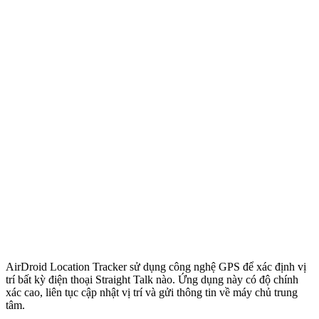
AirDroid Location Tracker sử dụng công nghệ GPS để xác định vị
trí bất kỳ điện thoại Straight Talk nào. Ứng dụng này có độ chính
xác cao, liên tục cập nhật vị trí và gửi thông tin về máy chủ trung
tâm.