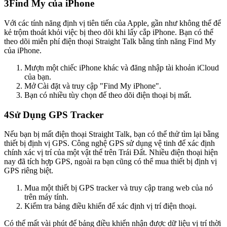
3
Find My của iPhone
Với các tính năng định vị tiên tiến của Apple, gần như không thể để
kẻ trộm thoát khỏi việc bị theo dõi khi lấy cắp iPhone. Bạn có thể
theo dõi miễn phí điện thoại Straight Talk bằng tính năng Find My
của iPhone.
Mượn một chiếc iPhone khác và đăng nhập tài khoản iCloud
của bạn.
Mở Cài đặt và truy cập "Find My iPhone".
Bạn có nhiều tùy chọn để theo dõi điện thoại bị mất.
4
Sử Dụng GPS Tracker
Nếu bạn bị mất điện thoại Straight Talk, bạn có thể thử tìm lại bằng
thiết bị định vị GPS. Công nghệ GPS sử dụng vệ tinh để xác định
chính xác vị trí của một vật thể trên Trái Đất. Nhiều điện thoại hiện
nay đã tích hợp GPS, ngoài ra bạn cũng có thể mua thiết bị định vị
GPS riêng biệt.
Mua một thiết bị GPS tracker và truy cập trang web của nó
trên máy tính.
Kiểm tra bảng điều khiển để xác định vị trí điện thoại.
Có thể mất vài phút để bảng điều khiển nhận được dữ liệu vị trí thời