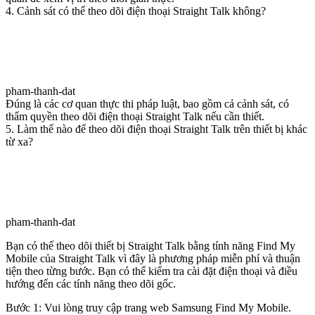
4. Cảnh sát có thể theo dõi điện thoại Straight Talk không?
pham-thanh-dat
Đúng là các cơ quan thực thi pháp luật, bao gồm cả cảnh sát, có
thẩm quyền theo dõi điện thoại Straight Talk nếu cần thiết.
5. Làm thế nào để theo dõi điện thoại Straight Talk trên thiết bị khác
từ xa?
pham-thanh-dat
Bạn có thể theo dõi thiết bị Straight Talk bằng tính năng Find My
Mobile của Straight Talk vì đây là phương pháp miễn phí và thuận
tiện theo từng bước. Bạn có thể kiểm tra cài đặt điện thoại và điều
hướng đến các tính năng theo dõi gốc.
Bước 1: Vui lòng truy cập trang web Samsung Find My Mobile.