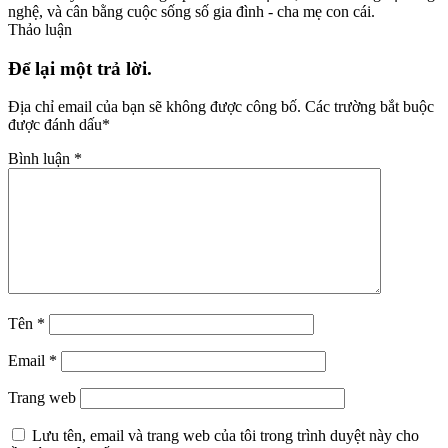
nghệ, và cân bằng cuộc sống số gia đình - cha mẹ con cái.
Thảo luận
Để lại một trả lời.
Địa chỉ email của bạn sẽ không được công bố.
Các trường bắt buộc
được đánh dấu
*
Bình luận
*
Tên
*
Email
*
Trang web
Lưu tên, email và trang web của tôi trong trình duyệt này cho