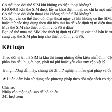
Có thể theo dõi thẻ SIM khi không có điện thoại không?
KHÔNG! Khi thẻ SIM được lấy ra khỏi điện thoại, nó chỉ là một miến
Có thể theo dõi điện thoại khi không có thẻ SIM không?
Có, bạn vẫn có thể theo dõi điện thoại ngay cả khi không có thẻ SI
hoặc thử các ứng dụng theo dõi bên thứ ba để xác định vị trí điện thoạ
Mua thẻ SIM cho thiết bị định vị GPS ở đâu?
Bạn có thể mua thẻ SIM cho thiết bị định vị GPS tại các nhà bán lẻ
cung cấp thẻ SIM phù hợp cho thiết bị định vị GPS.
Kết luận
Theo dõi vị trí thẻ SIM là khả thi trong những điều kiện nhất định, đ
phần lớn đều bị giới hạn, phải trả phí hoặc yêu cầu truy cập vật lý.
Trong hướng dẫn này, chúng tôi đã thử nghiệm nhiều giải pháp và đề
📌 Luôn đảm bảo sử dụng các phương pháp theo dõi một cách có đạo đ
Chia sẻ:
Nhấp vào một ngôi sao để bỏ phiếu
341 lượt xem