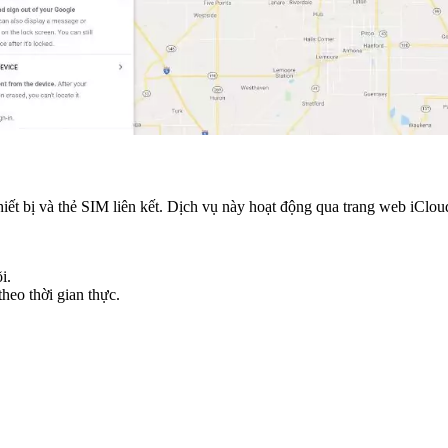
hiết bị và thẻ SIM liên kết. Dịch vụ này hoạt động qua trang web iCl
i.
theo thời gian thực.