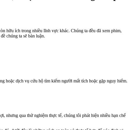
M còn hữu ích trong nhiều lĩnh vực khác. Chúng ta đều đã xem phim,
đề chúng ta sẽ bàn luận.
năng hoặc dịch vụ cứu hộ tìm kiếm người mất tích hoặc gặp nguy hiểm.
lợi, nhưng qua thử nghiệm thực tế, chúng tôi phát hiện nhiều hạn chế