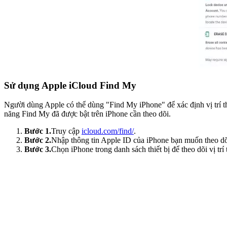
Sử dụng Apple iCloud Find My
Người dùng Apple có thể dùng "Find My iPhone" để xác định vị trí t
năng Find My đã được bật trên iPhone cần theo dõi.
Bước 1.
Truy cập
icloud.com/find/
.
Bước 2.
Nhập thông tin Apple ID của iPhone bạn muốn theo dõ
Bước 3.
Chọn iPhone trong danh sách thiết bị để theo dõi vị trí 