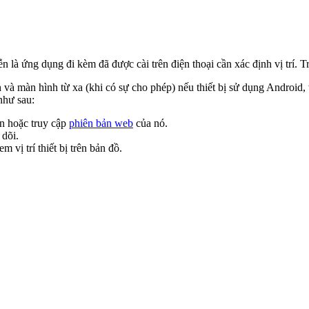
n là ứng dụng đi kèm đã được cài trên điện thoại cần xác định vị trí. 
 và màn hình từ xa (khi có sự cho phép) nếu thiết bị sử dụng Android
như sau:
ạn hoặc truy cập
phiên bản web
của nó.
 dõi.
vị trí thiết bị trên bản đồ.