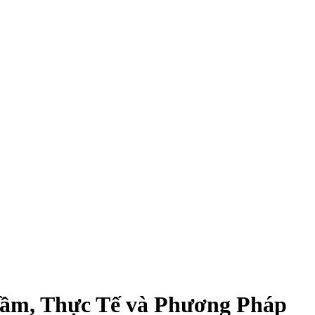
ầm, Thực Tế và Phương Pháp