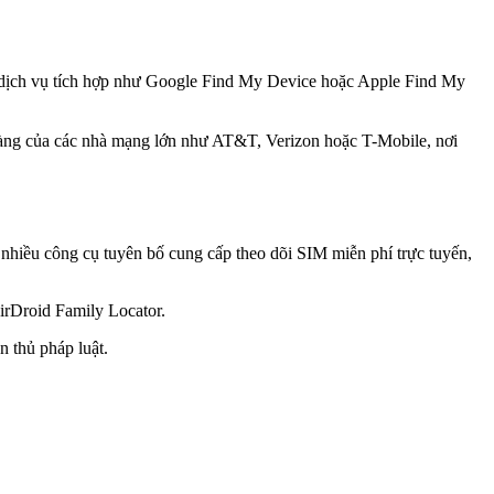
ác dịch vụ tích hợp như Google Find My Device hoặc Apple Find My
 hàng của các nhà mạng lớn như AT&T, Verizon hoặc T-Mobile, nơi
dù nhiều công cụ tuyên bố cung cấp theo dõi SIM miễn phí trực tuyến,
irDroid Family Locator.
 thủ pháp luật.