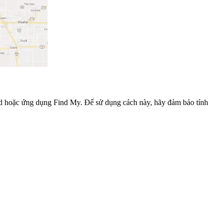
oud hoặc ứng dụng Find My. Để sử dụng cách này, hãy đảm bảo tính