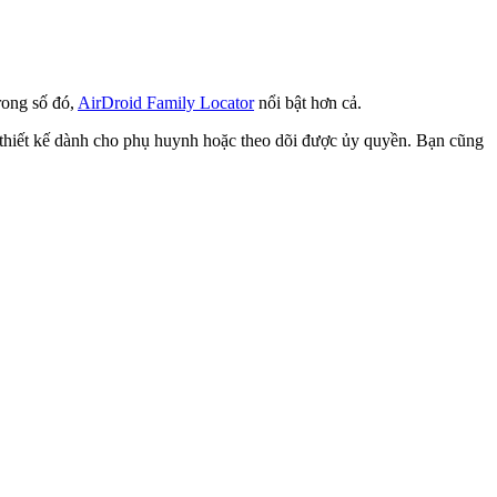
Trong số đó,
AirDroid Family Locator
nổi bật hơn cả.
, thiết kế dành cho phụ huynh hoặc theo dõi được ủy quyền. Bạn cũng