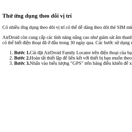
Thử ứng dụng theo dõi vị trí
Có nhiều ứng dụng theo dõi vị trí có thể dễ dàng theo dõi thẻ SIM miễ
AirDroid còn cung cấp các tính năng nâng cao như giám sát âm thanh
có thể biết điện thoại đã ở đâu trong 30 ngày qua. Các bước sử dụng 
Bước 1.
Cài đặt AirDroid Family Locator trên điện thoại của b
Bước 2.
Hoàn tất thiết lập để liên kết với thiết bị bạn muốn theo
Bước 3.
Nhấn vào biểu tượng "GPS" trên bảng điều khiển để xem 