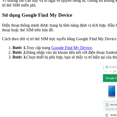
Vì những rào cản này và lo ngại về quyền riêng tư, chúng tôi không 
trí thẻ SIM miễn phí.
Sử dụng Google Find My Device
Điện thoại thông minh được trang bị tính năng định vị tích hợp. Hầu 
thoại hoặc thẻ SIM trên bản đồ.
Cách theo dõi vị trí thẻ SIM trực tuyến bằng Google Find My Device
Bước 1.
Truy cập trang
Google Find My Device
.
Bước 2.
Đăng nhập vào tài khoản liên kết với điện thoại Andro
Bước 3.
Chọn thiết bị phù hợp, bạn sẽ thấy vị trí hiện tại của thi