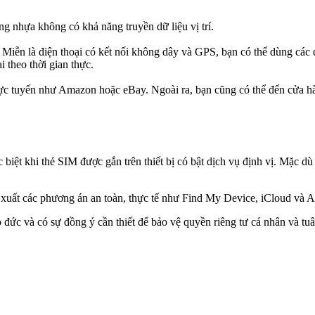
g nhựa không có khả năng truyền dữ liệu vị trí.
M. Miễn là điện thoại có kết nối không dây và GPS, bạn có thể dùng c
i theo thời gian thực.
 trực tuyến như Amazon hoặc eBay. Ngoài ra, bạn cũng có thể đến cửa
ặc biệt khi thẻ SIM được gắn trên thiết bị có bật dịch vụ định vị. Mặc 
 xuất các phương án an toàn, thực tế như Find My Device, iCloud và A
ức và có sự đồng ý cần thiết để bảo vệ quyền riêng tư cá nhân và tuân