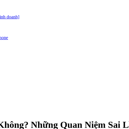
kinh doanh]
Phone
 Không? Những Quan Niệm Sai L