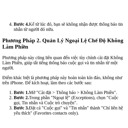
Bước 4.
Kể từ lúc đó, bạn sẽ không nhận được thông báo tin
nhắn từ người đó nữa.
Phương Pháp 2. Quản Lý Ngoại Lệ Chế Độ Không
Làm Phiền
Phương pháp này cũng liên quan đến việc tùy chỉnh cài đặt Không
Làm Phiền, giúp tắt tiếng thông báo cuộc gọi và tin nhắn từ một
người.
Điểm khác biệt là phương pháp này hoàn toàn kín đáo, không như
trên iPhone. Để kích hoạt, làm theo các bước sau:
Bước 1.
Mở "Cài đặt > Thông báo > Không Làm Phiền".
Bước 2.
Trong phần "Ngoại lệ" (Exceptions), chọn "Cuộc
gọi, Tin nhắn và Cuộc trò chuyện".
Bước 3.
Đặt cả "Cuộc gọi" và "Tin nhắn" thành "Chỉ liên hệ
yêu thích" (Favorites contacts only).