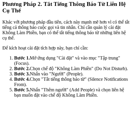
Phương Pháp 2. Tắt Tiếng Thông Báo Từ Liên Hệ
Cụ Thể
Khác với phương pháp đầu tiên, cách này mạnh mẽ hơn vì có thể tắt
tiếng cả thông báo cuộc gọi và tin nhắn. Chỉ cần quản lý cài đặt
Không Làm Phiền, bạn có thể tắt tiếng thông báo từ những liên hệ
cụ thể.
Để kích hoạt cài đặt tích hợp này, bạn chỉ cần:
Bước 1.
Mở ứng dụng "Cài đặt" và vào mục "Tập trung"
(Focus).
Bước 2.
Chọn chế độ "Không Làm Phiền" (Do Not Disturb).
Bước 3.
Nhấn vào "Người" (People).
Bước 4.
Chọn "Tắt tiếng thông báo từ" (Silence Notifications
From).
Bước 5.
Nhấn "Thêm người" (Add People) và chọn liên hệ
bạn muốn đặt vào chế độ Không Làm Phiền.