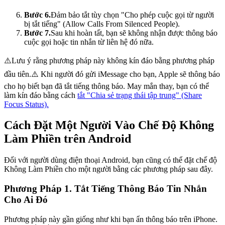
Bước 6.
Đảm bảo tắt tùy chọn "Cho phép cuộc gọi từ người
bị tắt tiếng" (Allow Calls From Silenced People).
Bước 7.
Sau khi hoàn tất, bạn sẽ không nhận được thông báo
cuộc gọi hoặc tin nhắn từ liên hệ đó nữa.
⚠️Lưu ý rằng phương pháp này không kín đáo bằng phương pháp
đầu tiên.⚠️ Khi người đó gửi iMessage cho bạn, Apple sẽ thông báo
cho họ biết bạn đã tắt tiếng thông báo. May mắn thay, bạn có thể
làm kín đáo bằng cách
tắt "Chia sẻ trạng thái tập trung" (Share
Focus Status).
Cách Đặt Một Người Vào Chế Độ Không
Làm Phiền trên Android
Đối với người dùng điện thoại Android, bạn cũng có thể đặt chế độ
Không Làm Phiền cho một người bằng các phương pháp sau đây.
Phương Pháp 1. Tắt Tiếng Thông Báo Tin Nhắn
Cho Ai Đó
Phương pháp này gần giống như khi bạn ẩn thông báo trên iPhone.