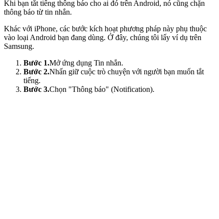
Khi bạn tắt tiếng thông báo cho ai đó trên Android, nó cũng chặn
thông báo từ tin nhắn.
Khác với iPhone, các bước kích hoạt phương pháp này phụ thuộc
vào loại Android bạn đang dùng. Ở đây, chúng tôi lấy ví dụ trên
Samsung.
Bước 1.
Mở ứng dụng Tin nhắn.
Bước 2.
Nhấn giữ cuộc trò chuyện với người bạn muốn tắt
tiếng.
Bước 3.
Chọn "Thông báo" (Notification).