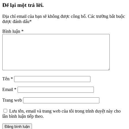
Để lại một trả lời.
Địa chỉ email của bạn sẽ không được công bố.
Các trường bắt buộc
được đánh dấu
*
Bình luận
*
Tên
*
Email
*
Trang web
Lưu tên, email và trang web của tôi trong trình duyệt này cho
lần bình luận tiếp theo.