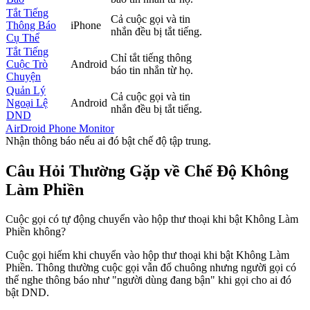
Tắt Tiếng
Cả cuộc gọi và tin
Thông Báo
iPhone
nhắn đều bị tắt tiếng.
Cụ Thể
Tắt Tiếng
Chỉ tắt tiếng thông
Cuộc Trò
Android
báo tin nhắn từ họ.
Chuyện
Quản Lý
Cả cuộc gọi và tin
Ngoại Lệ
Android
nhắn đều bị tắt tiếng.
DND
AirDroid Phone Monitor
Nhận thông báo nếu ai đó bật chế độ tập trung.
Câu Hỏi Thường Gặp về Chế Độ Không
Làm Phiền
Cuộc gọi có tự động chuyển vào hộp thư thoại khi bật Không Làm
Phiền không?
Cuộc gọi hiếm khi chuyển vào hộp thư thoại khi bật Không Làm
Phiền. Thông thường cuộc gọi vẫn đổ chuông nhưng người gọi có
thể nghe thông báo như "người dùng đang bận" khi gọi cho ai đó
bật DND.