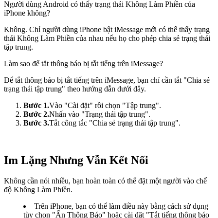
Người dùng Android có thấy trạng thái Không Làm Phiền của
iPhone không?
Không. Chỉ người dùng iPhone bật iMessage mới có thể thấy trạng
thái Không Làm Phiền của nhau nếu họ cho phép chia sẻ trạng thái
tập trung.
Làm sao để tắt thông báo bị tắt tiếng trên iMessage?
Để tắt thông báo bị tắt tiếng trên iMessage, bạn chỉ cần tắt "Chia sẻ
trạng thái tập trung" theo hướng dẫn dưới đây.
Bước 1.
Vào "Cài đặt" rồi chọn "Tập trung".
Bước 2.
Nhấn vào "Trạng thái tập trung".
Bước 3.
Tắt công tắc "Chia sẻ trạng thái tập trung".
Im Lặng Nhưng Vẫn Kết Nối
Không cần nói nhiều, bạn hoàn toàn có thể đặt một người vào chế
độ Không Làm Phiền.
Trên iPhone, bạn có thể làm điều này bằng cách sử dụng
tùy chọn "Ẩn Thông Báo" hoặc cài đặt "Tắt tiếng thông báo