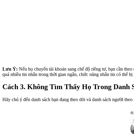
Lưu Ý:
Nếu họ chuyển tài khoản sang chế độ riêng tư, bạn cần theo d
quá nhiều tin nhắn trong thời gian ngắn, chức năng nhắn tin có thể b
Cách 3. Không Tìm Thấy Họ Trong Danh 
Hãy chú ý đến danh sách bạn đang theo dõi và danh sách người theo d