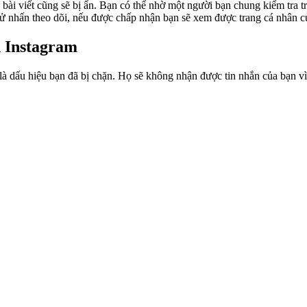
 bài viết cũng sẽ bị ẩn. Bạn có thể nhờ một người bạn chung kiểm tra 
hử nhấn theo dõi, nếu được chấp nhận bạn sẽ xem được trang cá nhân c
 Instagram
là dấu hiệu bạn đã bị chặn. Họ sẽ không nhận được tin nhắn của bạn vì 