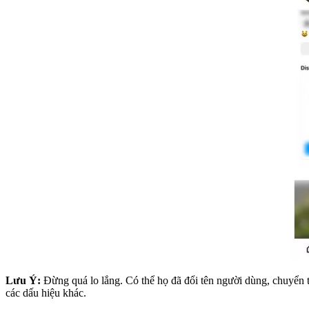
Lưu Ý:
Đừng quá lo lắng. Có thể họ đã đổi tên người dùng, chuyển t
các dấu hiệu khác.