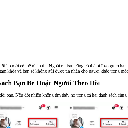
õi họ mới có thể nhắn tin. Ngoài ra, bạn cũng có thể bị Instagram hạn 
ị tạm khóa và bạn sẽ không gửi được tin nhắn cho người khác trong một 
Sách Bạn Bè Hoặc Người Theo Dõi
õi bạn. Nếu đột nhiên không tìm thấy họ trong cả hai danh sách cùng lú