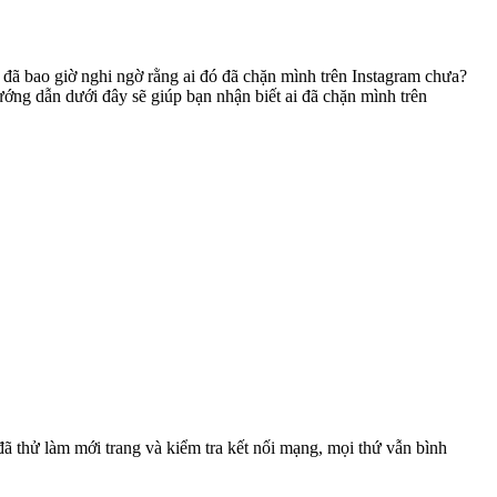
 đã bao giờ nghi ngờ rằng ai đó đã chặn mình trên Instagram chưa?
ớng dẫn dưới đây sẽ giúp bạn nhận biết ai đã chặn mình trên
đã thử làm mới trang và kiểm tra kết nối mạng, mọi thứ vẫn bình