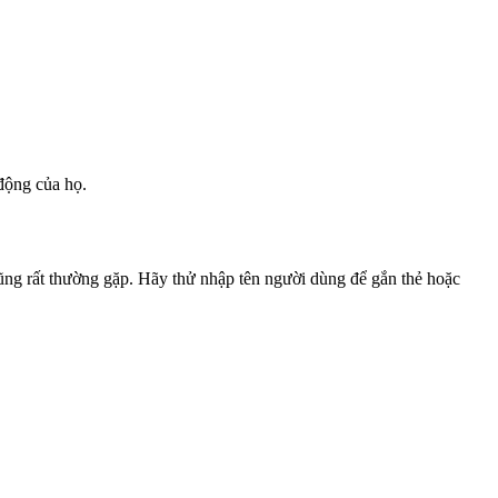
động của họ.
 cũng rất thường gặp. Hãy thử nhập tên người dùng để gắn thẻ hoặc