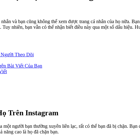
in nhắn và bạn cũng không thể xem được trang cá nhân của họ nữa. Bạn
 Tuy nhiên, bạn vẫn có thể nhận biết điều này qua một số dấu hiệu. Hư
 Người Theo Dõi
ên Bài Viết Của Bạn
iết
Họ Trên Instagram
 một người bạn thường xuyên liên lạc, rất có thể bạn đã bị chặn. Bạn 
ả năng cao là họ đã chặn bạn.