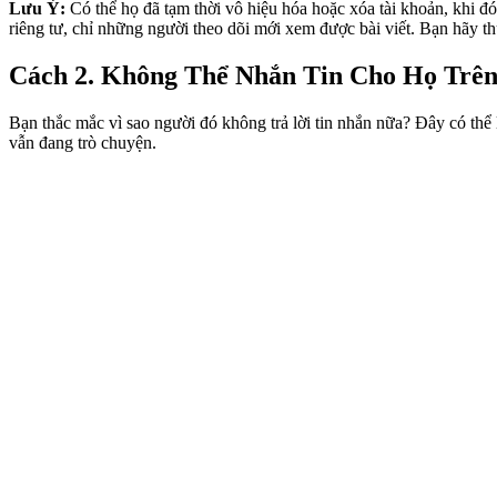
Lưu Ý:
Có thể họ đã tạm thời vô hiệu hóa hoặc xóa tài khoản, khi đó
riêng tư, chỉ những người theo dõi mới xem được bài viết. Bạn hãy t
Cách 2. Không Thể Nhắn Tin Cho Họ Trên
Bạn thắc mắc vì sao người đó không trả lời tin nhắn nữa? Đây có thể 
vẫn đang trò chuyện.