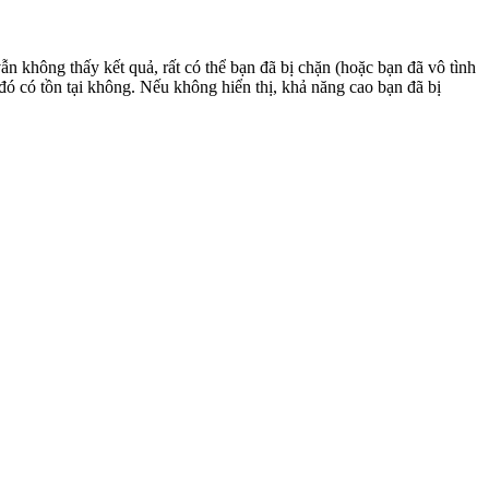
 không thấy kết quả, rất có thể bạn đã bị chặn (hoặc bạn đã vô tình
ó có tồn tại không. Nếu không hiển thị, khả năng cao bạn đã bị