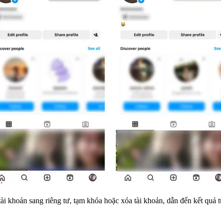
ài khoản sang riêng tư, tạm khóa hoặc xóa tài khoản, dẫn đến kết quả t