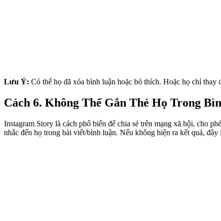
Lưu Ý:
Có thể họ đã xóa bình luận hoặc bỏ thích. Hoặc họ chỉ thay
Cách 6. Không Thể Gắn Thẻ Họ Trong Bìn
Instagram Story là cách phổ biến để chia sẻ trên mạng xã hội, cho ph
nhắc đến họ trong bài viết/bình luận. Nếu không hiện ra kết quả, đây 