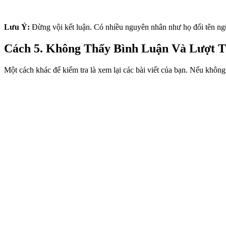
Lưu Ý:
Đừng vội kết luận. Có nhiều nguyên nhân như họ đổi tên ngườ
Cách 5. Không Thấy Bình Luận Và Lượt T
Một cách khác để kiểm tra là xem lại các bài viết của bạn. Nếu không 