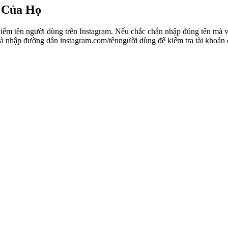
 Của Họ
iếm tên người dùng trên Instagram. Nếu chắc chắn nhập đúng tên mà vẫn
à nhập đường dẫn instagram.com/tênngười dùng để kiểm tra tài khoản đ