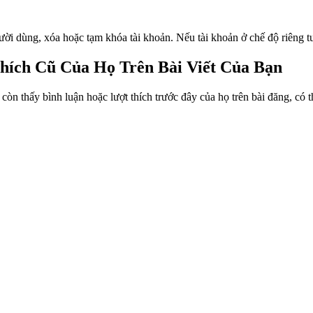
i dùng, xóa hoặc tạm khóa tài khoản. Nếu tài khoản ở chế độ riêng tư
hích Cũ Của Họ Trên Bài Viết Của Bạn
còn thấy bình luận hoặc lượt thích trước đây của họ trên bài đăng, có t