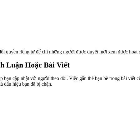
 đổi quyền riêng tư để chỉ những người được duyệt mới xem được hoạt 
h Luận Hoặc Bài Viết
ép bạn cập nhật với người theo dõi. Việc gắn thẻ bạn bè trong bài viết
là dấu hiệu bạn đã bị chặn.