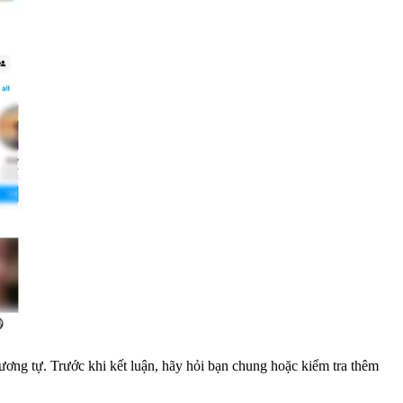
ương tự. Trước khi kết luận, hãy hỏi bạn chung hoặc kiểm tra thêm