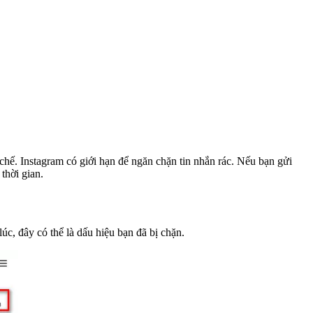
chế. Instagram có giới hạn để ngăn chặn tin nhắn rác. Nếu bạn gửi
thời gian.
c, đây có thể là dấu hiệu bạn đã bị chặn.