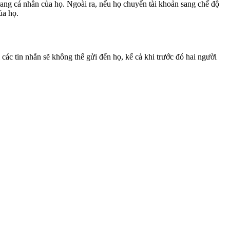
trang cá nhân của họ. Ngoài ra, nếu họ chuyển tài khoản sang chế độ
ủa họ.
các tin nhắn sẽ không thể gửi đến họ, kể cả khi trước đó hai người