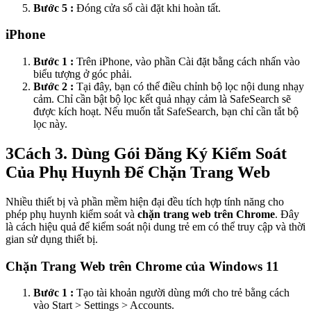
Bước 5 :
Đóng cửa sổ cài đặt khi hoàn tất.
iPhone
Bước 1 :
Trên iPhone, vào phần Cài đặt bằng cách nhấn vào
biểu tượng ở góc phải.
Bước 2 :
Tại đây, bạn có thể điều chỉnh bộ lọc nội dung nhạy
cảm. Chỉ cần bật bộ lọc kết quả nhạy cảm là SafeSearch sẽ
được kích hoạt. Nếu muốn tắt SafeSearch, bạn chỉ cần tắt bộ
lọc này.
3
Cách 3. Dùng Gói Đăng Ký Kiểm Soát
Của Phụ Huynh Để Chặn Trang Web
Nhiều thiết bị và phần mềm hiện đại đều tích hợp tính năng cho
phép phụ huynh kiểm soát và
chặn trang web trên Chrome
. Đây
là cách hiệu quả để kiểm soát nội dung trẻ em có thể truy cập và thời
gian sử dụng thiết bị.
Chặn Trang Web trên Chrome của Windows 11
Bước 1 :
Tạo tài khoản người dùng mới cho trẻ bằng cách
vào Start > Settings > Accounts.