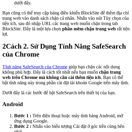
dưới đây.
Bạn cũng có thể truy cập bảng điều khiển BlockSite để thêm địa chỉ
trang web vào danh sách chặn cá nhân. Nhấn vào nút Tùy chọn của
tiện ích, sau đó nhập URL các trang web muốn chặn trong tab
BlockSite. Đây là một lựa chọn
phần mềm chặn trang web
rất tiện
lợi.
2
Cách 2. Sử Dụng Tính Năng SafeSearch
của Chrome
Tính năng SafeSearch của Chrome
giúp bạn chặn các nội dung
không phù hợp. Đây là cách tốt nhất nếu bạn muốn
chặn trang
web trên Chrome mà không cần cài thêm tiện ích
. Bạn có thể
bật tính năng này trong phần cài đặt tài khoản Google trên máy tính.
Dưới đây là các bước để bật SafeSearch trên thiết bị của bạn.
Android
Bước 1 :
Trên điện thoại hoặc máy tính bảng Android, mở
ứng dụng Google.
Bước 2 :
Nhấn vào biểu tượng Cài đặt ở góc trên cùng bên
phải.