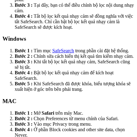
Bước 3 :
Tại đây, bạn có thể điều chỉnh bộ lọc nội dung nhạy
cảm.
Bước 4 :
Tắt bộ lọc kết quả nhạy cảm sẽ đồng nghĩa với việc
tắt SafeSearch. Chỉ cần bật bộ lọc kết quả nhạy cảm là
SafeSearch sẽ được kích hoạt.
Windows
Bước 1 :
Tìm mục
SafeSearch
trong phần cài đặt hệ thống.
Bước 2 :
Chỉnh sửa cách hiển thị kết quả tìm kiếm nhạy cảm.
Bước 3 :
Khi tắt bộ lọc kết quả nhạy cảm, SafeSearch cũng
sẽ bị tắt.
Bước 4 :
Bật bộ lọc kết quả nhạy cảm để kích hoạt
SafeSearch.
Bước 5 :
Khi SafeSearch đã được khóa, biểu tượng khóa sẽ
xuất hiện ở góc trên bên phải trang.
MAC
Bước 1 :
Mở
Safari
trên máy Mac.
Bước 2 :
Chọn Preferences từ menu chính của Safari.
Bước 3 :
Vào mục Privacy trong menu.
Bước 4 :
Ở phần Block cookies and other site data, chọn
Never.