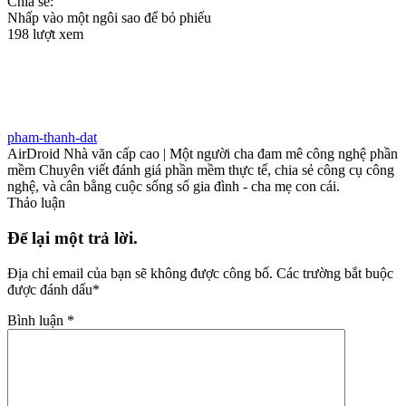
Chia sẻ:
Nhấp vào một ngôi sao để bỏ phiếu
198 lượt xem
pham-thanh-dat
AirDroid Nhà văn cấp cao | Một người cha đam mê công nghệ phần
mềm Chuyên viết đánh giá phần mềm thực tế, chia sẻ công cụ công
nghệ, và cân bằng cuộc sống số gia đình - cha mẹ con cái.
Thảo luận
Để lại một trả lời.
Địa chỉ email của bạn sẽ không được công bố.
Các trường bắt buộc
được đánh dấu
*
Bình luận
*