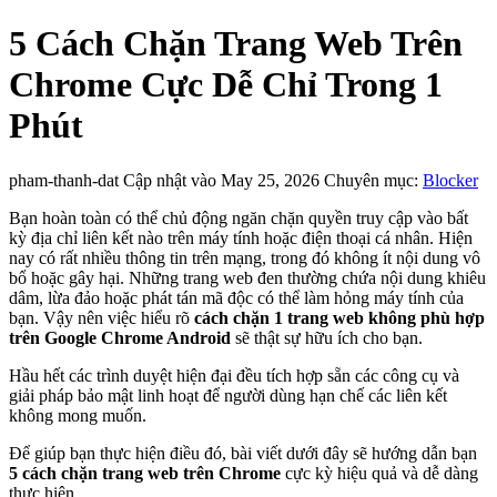
5 Cách Chặn Trang Web Trên
Chrome Cực Dễ Chỉ Trong 1
Phút
pham-thanh-dat
Cập nhật vào May 25, 2026
Chuyên mục:
Blocker
Bạn hoàn toàn có thể chủ động ngăn chặn quyền truy cập vào bất
kỳ địa chỉ liên kết nào trên máy tính hoặc điện thoại cá nhân. Hiện
nay có rất nhiều thông tin trên mạng, trong đó không ít nội dung vô
bổ hoặc gây hại. Những trang web đen thường chứa nội dung khiêu
dâm, lừa đảo hoặc phát tán mã độc có thể làm hỏng máy tính của
bạn. Vậy nên việc hiểu rõ
cách chặn 1 trang web không phù hợp
trên Google Chrome Android
sẽ thật sự hữu ích cho bạn.
Hầu hết các trình duyệt hiện đại đều tích hợp sẵn các công cụ và
giải pháp bảo mật linh hoạt để người dùng hạn chế các liên kết
không mong muốn.
Để giúp bạn thực hiện điều đó, bài viết dưới đây sẽ hướng dẫn bạn
5 cách chặn trang web trên Chrome
cực kỳ hiệu quả và dễ dàng
thực hiện.